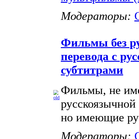
Модераторы:
Фильмы без р
перевода с ру
субтитрами
Фильмы, не и
русскоязычной 
но имеющие ру
Модераторы: