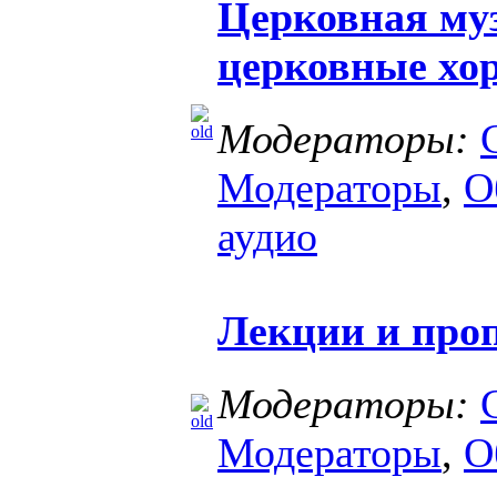
Церковная му
церковные хо
Модераторы:
Модераторы
,
О
аудио
Лекции и про
Модераторы:
Модераторы
,
О