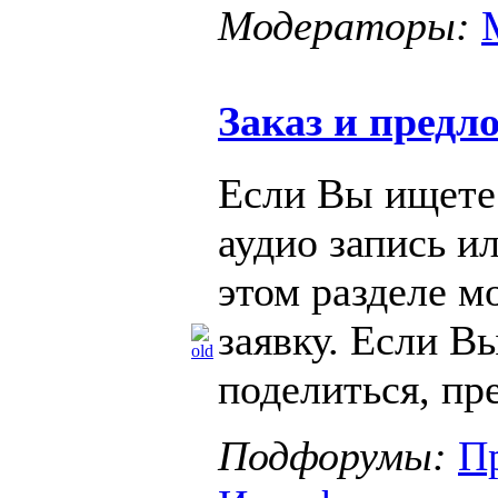
Модераторы:
Заказ и предл
Если Вы ищете
аудио запись ил
этом разделе м
заявку. Если В
поделиться, пр
Подфорумы:
П