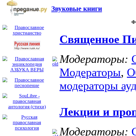
Звуковые книги
Ф
Священное Пи
Модераторы:
Модераторы
,
О
модераторы ау
Лекции и про
Модераторы: