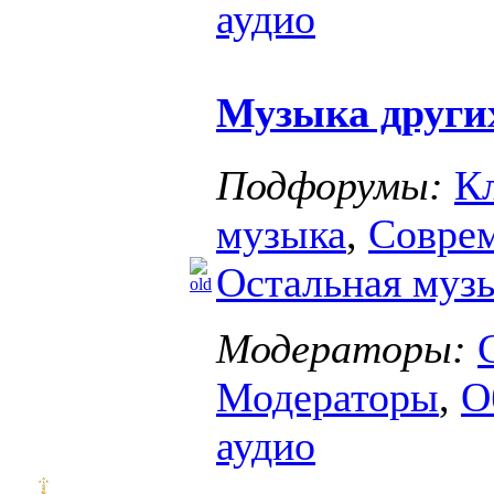
аудио
Музыка други
Подфорумы:
К
музыка
,
Соврем
Остальная муз
Модераторы:
Модераторы
,
О
аудио