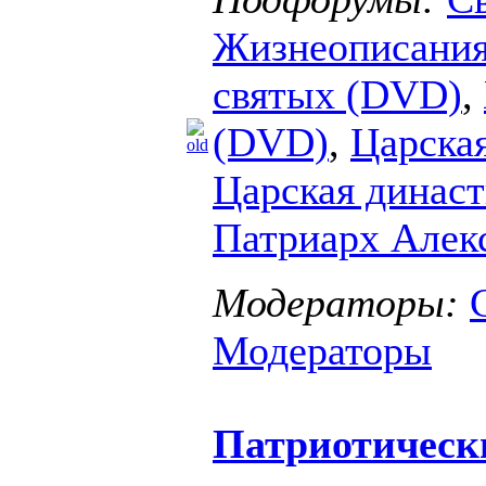
Жизнеописания
святых (DVD)
,
(DVD)
,
Царска
Царская динас
Патриарх Алекс
Модераторы:
Модераторы
Патриотическ