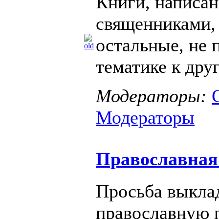
Книги, написа
священниками,
остальные, не 
тематике к дру
Модераторы:
Модераторы
Православная
Просьба выкла
православную 