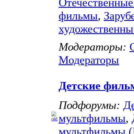
Отечественные
фильмы
,
Заруб
художественн
Модераторы:
Модераторы
Детские фил
Подфорумы:
Д
мультфильмы
,
мультфильмы 