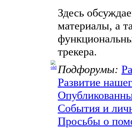
Здесь обсужда
материалы, а т
функциональны
трекера.
Подфорумы:
Ра
Развитие нашег
Опубликованны
События и лич
Просьбы о по