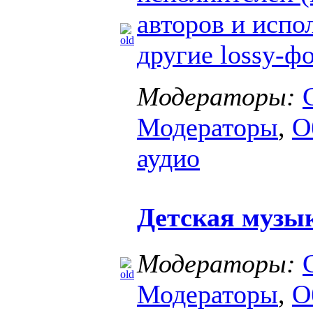
авторов и испо
другие lossy-ф
Модераторы:
Модераторы
,
О
аудио
Детская музы
Модераторы:
Модераторы
,
О