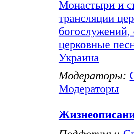
Монастыри и с
трансляции це
богослужений,
церковные пес
Украина
Модераторы:
Модераторы
Жизнеописан
Подфорумы:
С