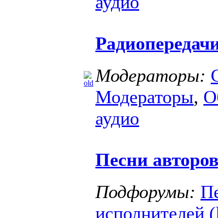
аудио
Радиопередач
Модераторы:
Модераторы
,
О
аудио
Песни авторов
Подфорумы:
Пе
исполнителей (l