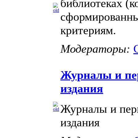
библиотеках (к
сформированны
критериям.
Модераторы:
Журналы и пе
издания
Журналы и пер
издания