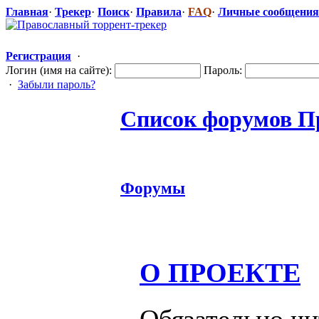
Главная
·
Трекер
·
Поиск
·
Правила
·
FAQ
·
Личные сообщения
Регистрация
·
Логин (имя на сайте):
Пароль:
·
Забыли пароль?
Список форумов П
Форумы
О ПРОЕКТЕ
Обязательно чи