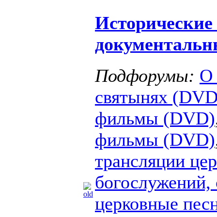
Исторические
документаль
Подфорумы:
О
святынях (DVD
фильмы (DVD)
фильмы (DVD)
трансляции це
богослужений,
церковные пес