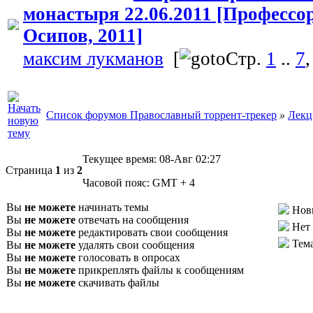
монастыря 22.06.2011 [Профессо
Осипов, 2011]
максим лукманов
[
Стр.
1
..
7
Список форумов Православный торрент-трекер
»
Лекц
Текущее время:
08-Авг 02:27
Страница
1
из
2
Часовой пояс:
GMT + 4
Вы
не можете
начинать темы
Нов
Вы
не можете
отвечать на сообщения
Нет
Вы
не можете
редактировать свои сообщения
Тем
Вы
не можете
удалять свои сообщения
Вы
не можете
голосовать в опросах
Вы
не можете
прикреплять файлы к сообщениям
Вы
не можете
скачивать файлы