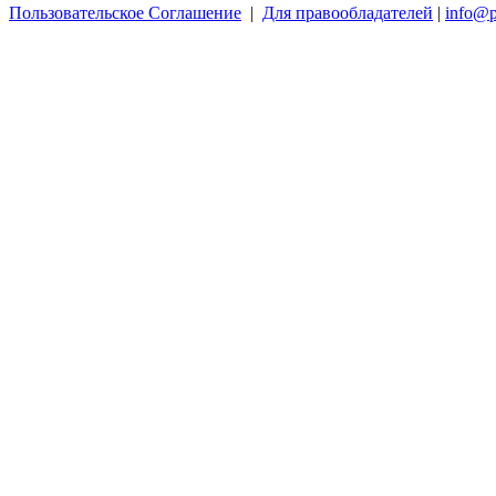
Пользовательское Соглашение
|
Для правообладателей
|
info@p