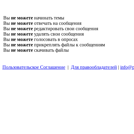
Вы
не можете
начинать темы
Вы
не можете
отвечать на сообщения
Вы
не можете
редактировать свои сообщения
Вы
не можете
удалять свои сообщения
Вы
не можете
голосовать в опросах
Вы
не можете
прикреплять файлы к сообщениям
Вы
не можете
скачивать файлы
Пользовательское Соглашение
|
Для правообладателей
|
info@p