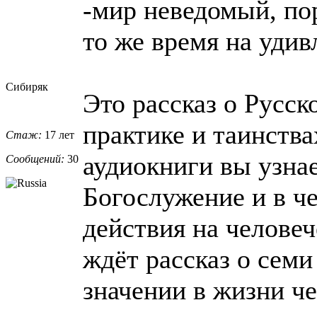
-мир неведомый, пор
то же время на удив
Сибиряк
Это рассказ о Русск
практике и таинствах
Стаж:
17 лет
аудиокниги вы узнае
Сообщений:
30
Богослужение и в че
действия на человеч
ждёт рассказ о семи
значении в жизни че