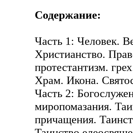
Содержание:
Часть 1: Человек. В
Христианство. Прав
протестантизм. грех
Храм. Икона. Свято
Часть 2: Богослуже
миропомазания. Таи
причащения. Таинст
Таинство елеосвящен