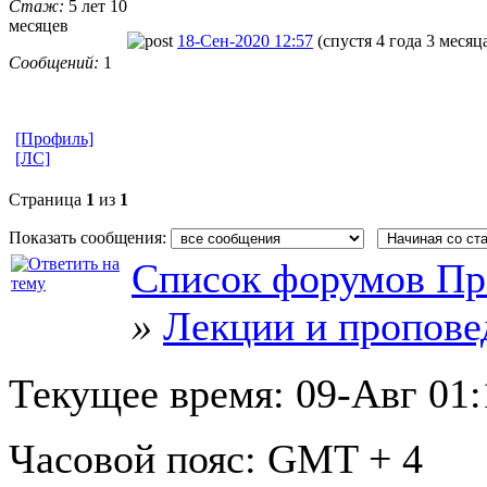
Стаж:
5 лет 10
месяцев
18-Сен-2020 12:57
(спустя 4 года 3 месяц
Сообщений:
1
[Профиль]
[ЛС]
Страница
1
из
1
Показать сообщения:
Список форумов Пр
»
Лекции и пропове
Текущее время:
09-Авг 01:
Часовой пояс:
GMT + 4