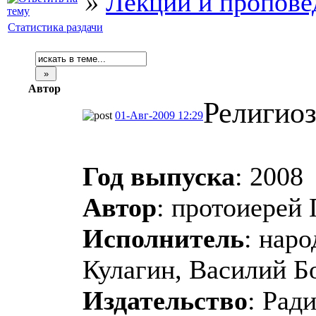
»
Лекции и пропове
Статистика раздачи
Автор
Религиоз
01-Авг-2009 12:29
Год выпуска
: 2008
Автор
: протоиерей
Исполнитель
: нар
Кулагин, Василий Б
Издательство
: Рад