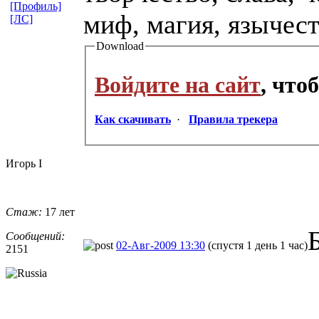
[Профиль]
миф, магия, язычест
[ЛС]
Download
Войдите на сайт
, что
Как скачивать
·
Правила трекера
Игорь I
Стаж:
17 лет
Сообщений:
02-Авг-2009 13:30
(спустя 1 день 1 час)
2151