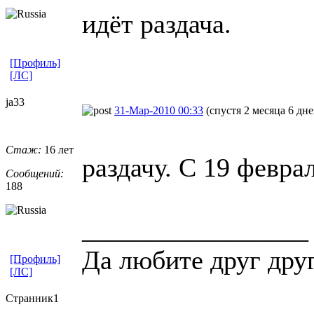
идёт раздача.
[Профиль]
[ЛС]
ja33
31-Мар-2010 00:33
(спустя 2 месяца 6 дне
Стаж:
16 лет
раздачу. С 19 февра
Сообщений:
188
_________________
Да любите друг дру
[Профиль]
[ЛС]
Странник1