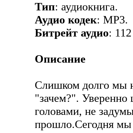
Тип
: аудиокнига.
Аудио кодек
: MP3.
Битрейт аудио
: 112
Описание
Слишком долго мы н
"зачем?". Уверенно
головами, не задумы
прошло.Сегодня мы 