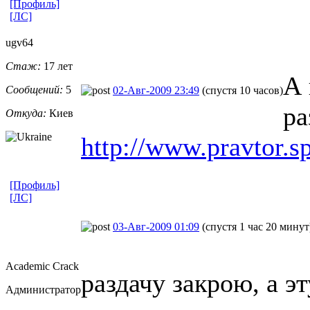
[Профиль]
[ЛС]
ugv64
Стаж:
17 лет
А 
Сообщений:
5
02-Авг-2009 23:49
(спустя 10 часов)
ра
Откуда:
Киев
http://www.pravtor.s
[Профиль]
[ЛС]
03-Авг-2009 01:09
(спустя 1 час 20 минут
Academic Crack
раздачу закрою, а э
Администратор