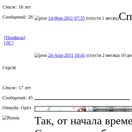
Стаж:
16 лет
Сп
Сообщений:
28
14-Фев-2011 07:35
(спустя 1 месяц)
[Профиль]
[ЛС]
24-Апр-2011 10:41
(спустя 2 месяца 10 дн
Сергiй
Стаж:
17 лет
_________________
Сообщений:
45
Откуда:
Орёл
Так, от начала време