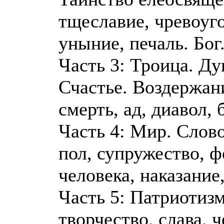
тщеславие, чревоуго
уныние, печаль. Бог
Часть 3: Троица. Ду
Счастье. Воздержани
смерть, ад, диавол, 
Часть 4: Мир. Слов
пол, супружество, ф
человека, наказание,
Часть 5: Патриотизм
творчество, слава, ч