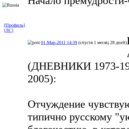
Начало премудрости-
[Профиль]
[ЛС]
01-Мар-2011 14:39
(спустя 1 месяц 28 дней)
(ДНЕВНИКИ 1973-198
2005):
Отчуждение чувству
типично русскому "ую