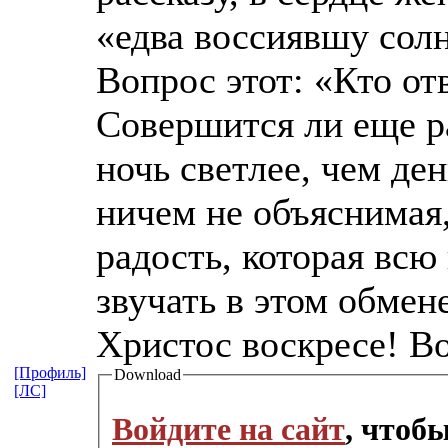
«едва воссиявшу солн
Вопрос этот: «Кто от
Совершится ли еще ра
ночь светлее, чем де
ничем не объяснимая,
радость, которая всю
звучать в этом обмен
Христос воскресе! В
[Профиль]
Download
[ЛС]
Войдите на сайт
, чтоб