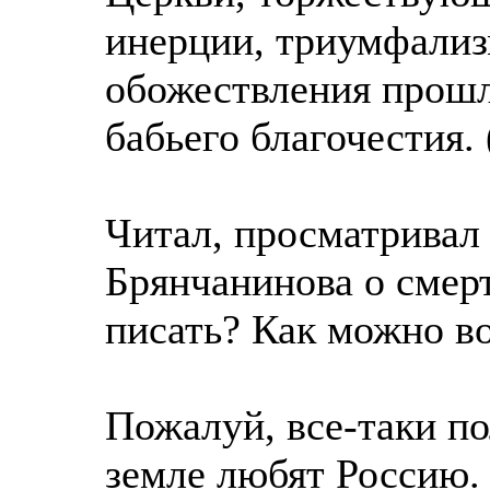
инерции, триумфализ
обожествления прошл
бабьего благочестия. 
Читал, просматривал 
Брянчанинова о смер
писать? Как можно во 
Пожалуй, все-таки пол
земле любят Россию.