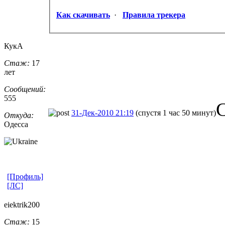
Как скачивать
·
Правила трекера
КукА
Стаж:
17
лет
Сообщений:
555
С
31-Дек-2010 21:19
(спустя 1 час 50 минут)
Откуда:
Одесса
[Профиль]
[ЛС]
eiektrik200
Стаж:
15