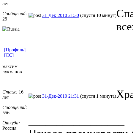
лет
Спа
Сообщений:
31-Дек-2010 21:30
(спустя 10 минут)
25
все
[Профиль]
[ЛС]
максим
лукманов
Хра
Стаж:
16
31-Дек-2010 21:31
(спустя 1 минута)
лет
Сообщений:
556
_________________
Откуда:
Россия