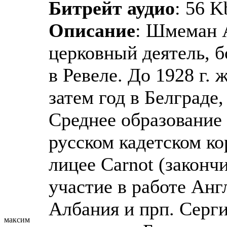
Битрейт аудио
: 56 K
Описание
: Шмеман А
церковный деятель, б
в Ревеле. До 1928 г.
затем год в Белграде,
Среднее образование 
русском кадетском ко
лицее Carnot (закончи
участие в работе Анг
Албания и прп. Серги
максим