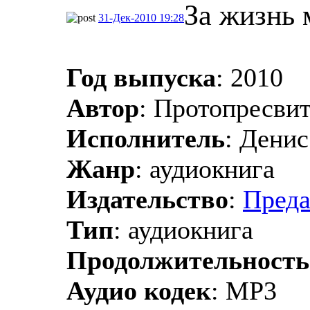
За жизнь 
31-Дек-2010 19:28
Год выпуска
: 2010
Автор
: Протопресви
Исполнитель
: Дени
Жанр
: аудиокнига
Издательство
:
Преда
Тип
: аудиокнига
Продолжительность
Аудио кодек
: MP3