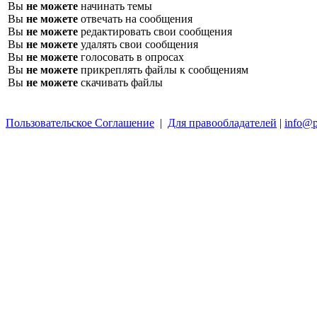
Вы
не можете
начинать темы
Вы
не можете
отвечать на сообщения
Вы
не можете
редактировать свои сообщения
Вы
не можете
удалять свои сообщения
Вы
не можете
голосовать в опросах
Вы
не можете
прикреплять файлы к сообщениям
Вы
не можете
скачивать файлы
Пользовательское Соглашение
|
Для правообладателей
|
info@p