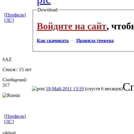
Download
[Профиль]
[ЛС]
Войдите на сайт
, что
Как скачивать
·
Правила трекера
SAZ
Стаж:
15 лет
Сообщений:
Сп
317
19-Май-2011 13:19
(спустя 6 месяцев)
[Профиль]
[ЛС]
vikhod