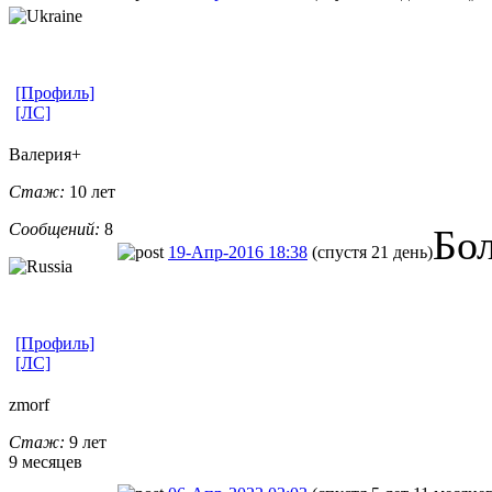
[Профиль]
[ЛС]
Валерия+
Стаж:
10 лет
Сообщений:
8
Бо
19-Апр-2016 18:38
(спустя 21 день)
[Профиль]
[ЛС]
zmorf
Стаж:
9 лет
9 месяцев