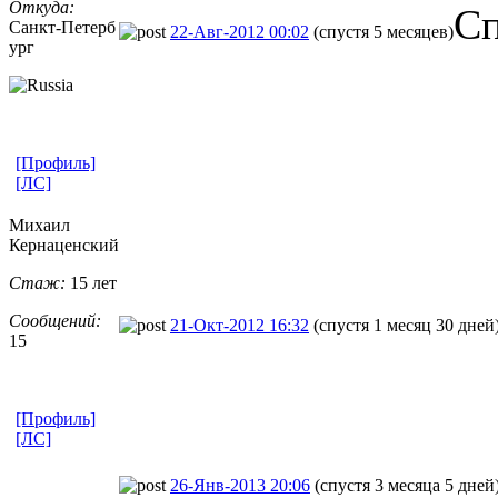
Откуда:
Сп
Санкт-Петерб
22-Авг-2012 00:02
(спустя 5 месяцев)
ург
[Профиль]
[ЛС]
Михаил
Кернаценский
Стаж:
15 лет
Сообщений:
21-Окт-2012 16:32
(спустя 1 месяц 30 дней
15
[Профиль]
[ЛС]
26-Янв-2013 20:06
(спустя 3 месяца 5 дней