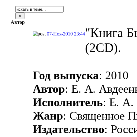
Автор
"Книга Б
07-Ноя-2010 23:44
(2CD).
Год выпуска
: 2010
Автор
: Е. А. Авдеен
Исполнитель
: Е. А
Жанр
: Священное П
Издательство
: Росс