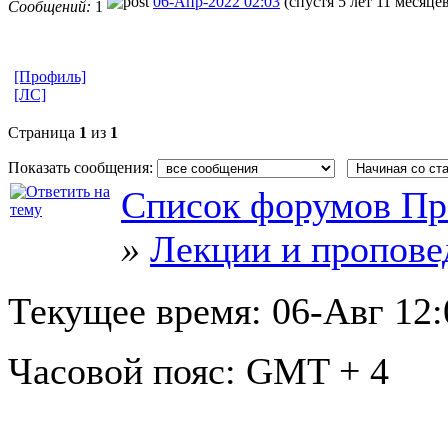
06-Апр-2022 02:03
(спустя 5 лет 11 месяце
Сообщений:
1
[Профиль]
[ЛС]
Страница
1
из
1
Показать сообщения:
Список форумов Пр
»
Лекции и пропове
Текущее время:
06-Авг 12:
Часовой пояс:
GMT + 4