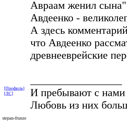
Авраам женил сына"
Авдеенко - великоле
А здесь комментарий
что Авдеенко рассма
древнееврейские пер
_________________
[Профиль]
И пребывают с нами
[ЛС]
Любовь из них боль
stepan-frunz
​e