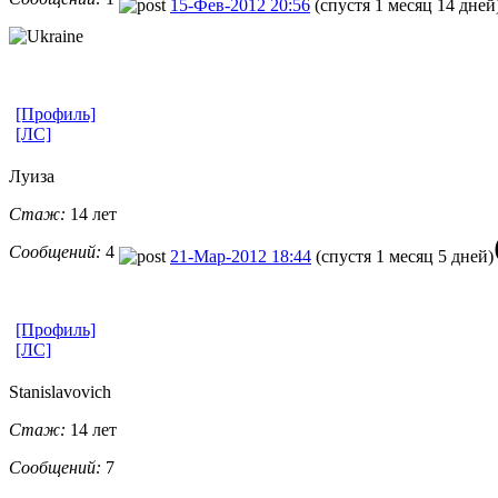
15-Фев-2012 20:56
(спустя 1 месяц 14 дней
[Профиль]
[ЛС]
Луиза
Стаж:
14 лет
Сообщений:
4
21-Мар-2012 18:44
(спустя 1 месяц 5 дней)
[Профиль]
[ЛС]
Stanislavovi
​ch
Стаж:
14 лет
Сообщений:
7