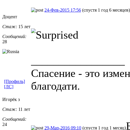
24-Фев-2015 17:56
(спустя 1 год 6 месяцев)
Доцент
Стаж:
15 лет
Сообщений:
28
_________________
Спасение - это изме
[Профиль]
благодати.
[ЛС]
Игорёк з
Стаж:
11 лет
Сообщений:
24
29-Мар-2016 09:10
(спустя 1 год 1 месяц)