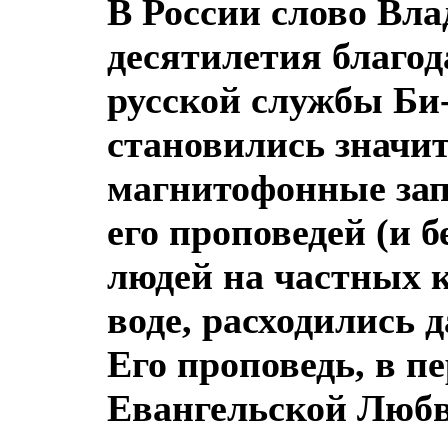
В России слово Вл
десятилетия благо
русской службы Би-
становились значи
магнитофонные зап
его проповедей (и б
людей на частных к
воде, расходились 
Его проповедь, в п
Евангельской Любв