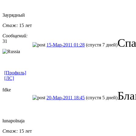
Заурядный
Стаж:
15 лет
Сообщений:
Спа
31
15-Мар-2011 01:28
(спустя 7 дней)
[Профиль]
[ЛС]
fdke
Бла
20-Мар-2011 18:45
(спустя 5 дней)
lunapolnaja
Стаж:
15 лет