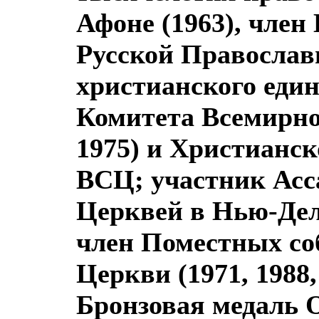
Афоне (1963), чле
Русской Православ
христианского един
Комитета Всемирно
1975) и Христианс
ВСЦ; участник Асс
Церквей в Нью-Дели
член Поместных со
Церкви (1971, 1988
Бронзовая медаль 