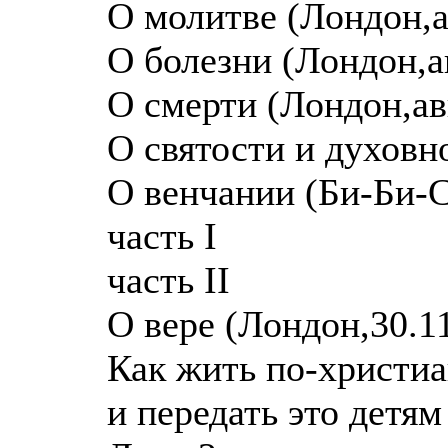
О молитве (Лондон,а
О болезни (Лондон,а
О смерти (Лондон,ав
О святости и духовн
О венчании (Би-Би-С
часть I
часть II
О вере (Лондон,30.11
Как жить по-христи
и передать это детям