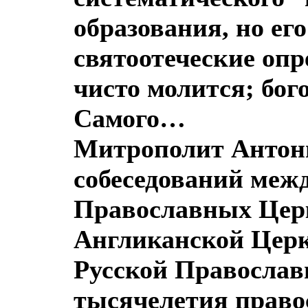
образования, но ег
святоотеческие опр
чисто молится; бого
Самого…
Митрополит Антони
собеседований меж
Православных Цер
Англиканской Церкв
Русской Православ
тысячелетия право