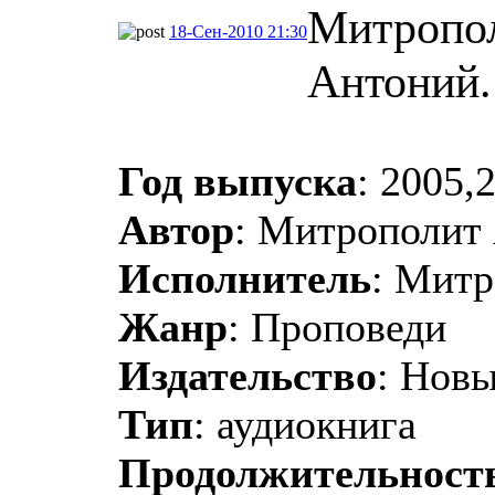
Митропо
18-Сен-2010 21:30
Антоний.
Год выпуска
: 2005,
Автор
: Митрополит
Исполнитель
: Мит
Жанр
: Проповеди
Издательство
: Нов
Тип
: аудиокнига
Продолжительност