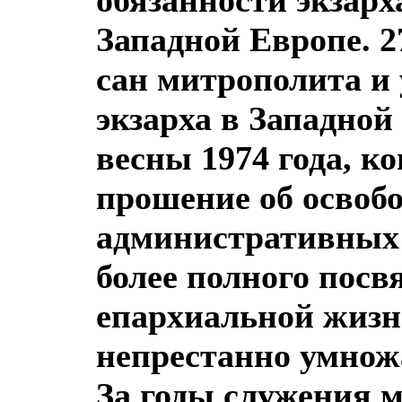
Западной Европе. 27
сан митрополита и
экзарха в Западной
весны 1974 года, к
прошение об освоб
административных 
более полного посв
епархиальной жизн
непрестанно умно
За годы служения 