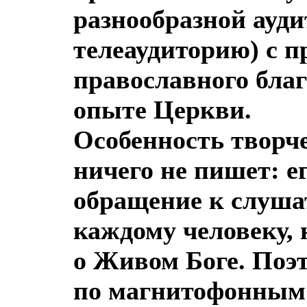
разнообразной ауди
телеаудиторию) с п
православного бла
опыте Церкви.
Особенность творче
ничего не пишет: е
обращение к слушат
каждому человеку,
о Живом Боге. Поэт
по магнитофонным 