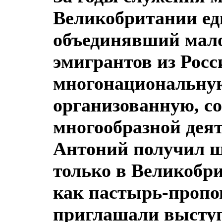
Великобритании ед
объединявший мал
эмигрантов из Росс
многонациональную
организованную, со
многообразной дея
Антоний получил ш
только в Великобри
как пастырь-пропо
приглашали выступ