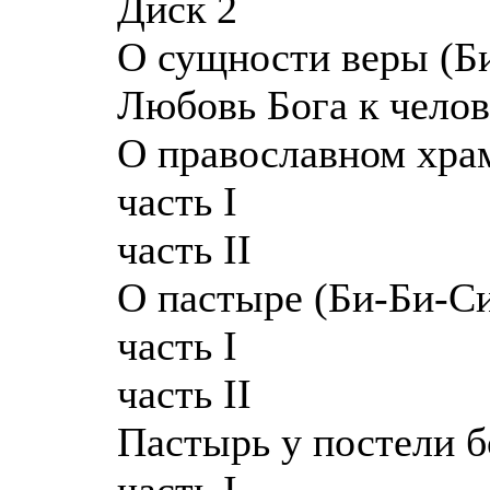
Диск 2
О сущности веры (Б
Любовь Бога к челов
О православном храм
часть I
часть II
О пастыре (Би-Би-Си
часть I
часть II
Пастырь у постели б
часть I