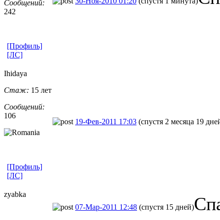
30-Ноя-2010 01:20
(спустя 1 минута)
Сообщений:
242
[Профиль]
[ЛС]
Ihidaya
Стаж:
15 лет
Сообщений:
106
19-Фев-2011 17:03
(спустя 2 месяца 19 дне
[Профиль]
[ЛС]
zyabka
Спа
07-Мар-2011 12:48
(спустя 15 дней)