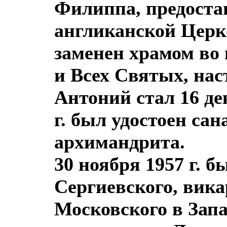
Филиппа, предоста
англиканской Церк
заменен храмом во
и Всех Святых, нас
Антоний стал 16 де
г. был удостоен сана
архимандрита.
30 ноября 1957 г. 
Сергиевского, вика
Московского в Зап