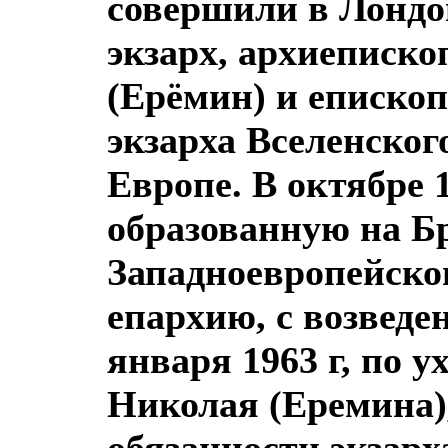
совершили в Лондо
экзарх, архиеписк
(Ерёмин) и еписко
экзарха Вселенског
Европе. В октябре 1
образованную на Бр
Западноевропейско
епархию, с возведе
января 1963 г, по 
Николая (Еремина)
обязанности экзарх