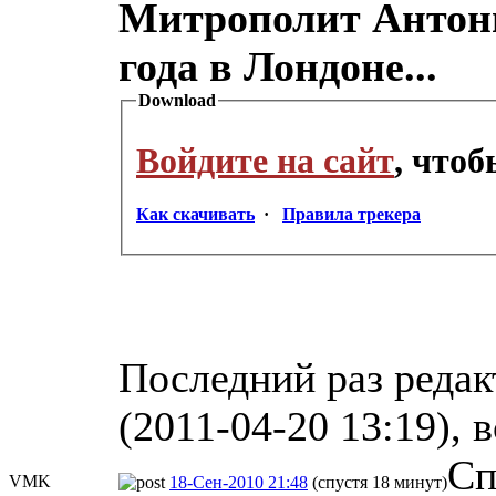
Митрополит Антони
года в Лондоне...
Download
Войдите на сайт
, что
Как скачивать
·
Правила трекера
Последний раз редак
(2011-04-20 13:19), 
Сп
VMK
18-Сен-2010 21:48
(спустя 18 минут)