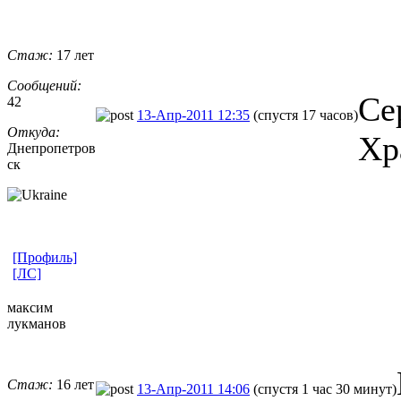
Стаж:
17 лет
Сообщений:
Се
42
13-Апр-2011 12:35
(спустя 17 часов)
Откуда:
Хр
Днепропетров
ск
[Профиль]
[ЛС]
максим
лукманов
Стаж:
16 лет
13-Апр-2011 14:06
(спустя 1 час 30 минут)