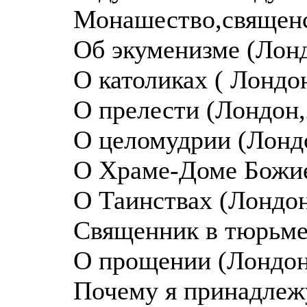
Монашество,священс
Об экуменизме (Лонд
О католиках ( Лондон
О прелести (Лондон,
О целомудрии (Лондо
О Храме-Доме Божие
О Таинствах (Лондон
Священник в тюрьме 
О прощении (Лондон
Почему я принадлеж