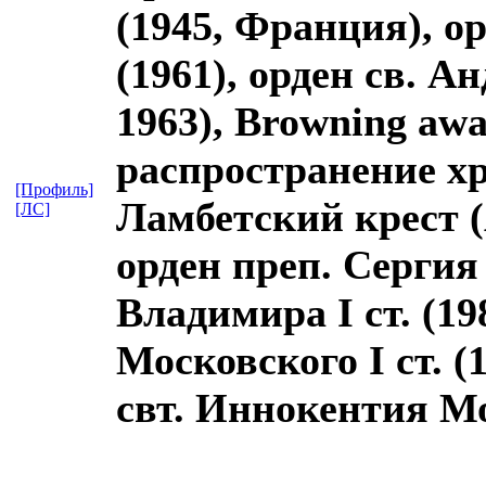
(1945, Франция), ор
(1961), орден св. А
1963), Browning aw
распространение хр
[Профиль]
Ламбетский крест (
[ЛС]
орден преп. Сергия I
Владимира I ст. (19
Московского I ст. (1
свт. Иннокентия Мо