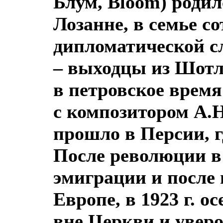
Блум, Bloom) родил
Лозанне, в семье с
дипломатической с
– выходцы из Шотл
в петровское время
с композитором А.
прошло в Персии, г
После революции в 
эмиграции и после 
Европе, в 1923 г. 
вне Церкви и уверо