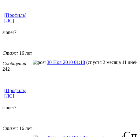
[Профиль]
[ЛС]
sinner7
Стаж:
16 лет
30-Ноя-2010 01:18
(спустя 2 месяца 11 дне
Сообщений:
242
[Профиль]
[ЛС]
sinner7
Стаж:
16 лет
Сп