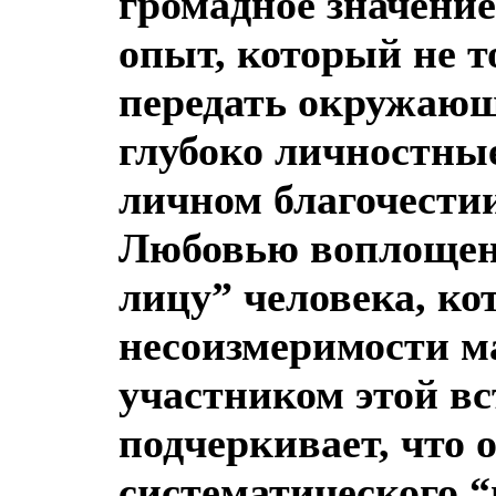
громадное значение
опыт, который не то
передать окружаю
глубоко личностные
личном благочестии
Любовью воплощенн
лицу” человека, ко
несоизмеримости м
участником этой вс
подчеркивает, что о
систематического “