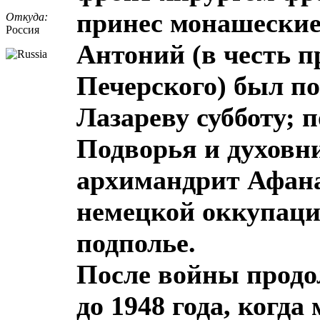
принес монашеские
Откуда:
Россия
Антоний (в честь п
Печерского) был по
Лазареву субботу; 
Подворья и духовн
архимандрит Афана
немецкой оккупаци
подполье.
После войны прод
до 1948 года, когд