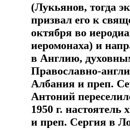
(Лукьянов, тогда э
призвал его к свящ
октября во иеродиа
иеромонаха) и нап
в Англию, духовны
Православно-англик
Албания и преп. Се
Антоний переселилс
1950 г. настоятель
и преп. Сергия в Л