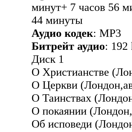
минут+ 7 часов 56 м
44 минуты
Аудио кодек
: MP3
Битрейт аудио
: 192
Диск 1
О Христианстве (Лон
О Церкви (Лондон,ав
О Таинствах (Лондон
О покаянии (Лондон,
Об исповеди (Лондон