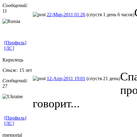
Сообщений:
11
22-Мар-2011 01:26
(спустя 1 день 6 часов)
[Профиль]
[ЛС]
Кирилець
Стаж:
15 лет
Спа
12-Апр-2011 19:01
(спустя 21 день)
Сообщений:
27
про
говорит...
[Профиль]
[ЛС]
rmemorial