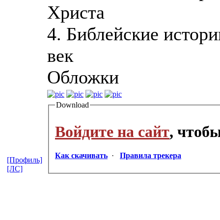
Христа
4. Библейские истори
век
Обложки
Download
Войдите на сайт
, чтоб
Как скачивать
·
Правила трекера
[Профиль]
[ЛС]