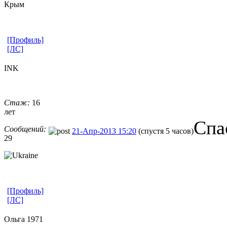
Крым
[Профиль]
[ЛС]
INK
Стаж:
16
лет
Спа
Сообщений:
21-Апр-2013 15:20
(спустя 5 часов)
29
[Профиль]
[ЛС]
Ольга 1971