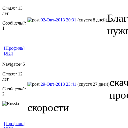
Стаж:
13
лет
Благ
02-Окт-2013 20:31
(спустя 8 дней)
Сообщений:
нужн
1
[Профиль]
[ЛС]
Navigator45
Стаж:
12
ска
лет
29-Окт-2013 23:41
(спустя 27 дней)
Сообщений:
про
2
скорости
[Профиль]