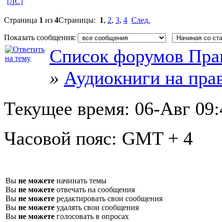
[ЛС]
Страница
1
из
4
Страницы:
1
,
2
,
3
,
4
След.
Показать сообщения:
Список форумов Пра
»
Аудиокниги на пра
Текущее время:
06-Авг 09:
Часовой пояс:
GMT + 4
Вы
не можете
начинать темы
Вы
не можете
отвечать на сообщения
Вы
не можете
редактировать свои сообщения
Вы
не можете
удалять свои сообщения
Вы
не можете
голосовать в опросах