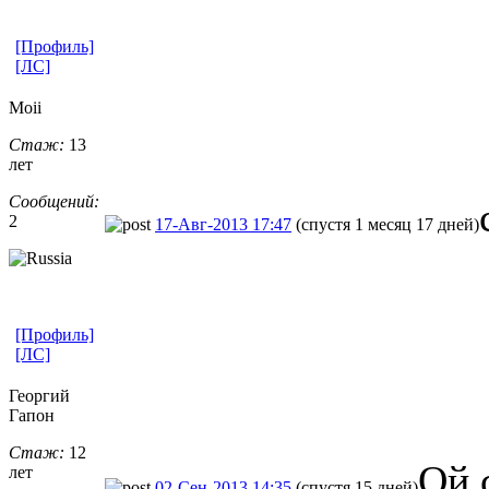
[Профиль]
[ЛС]
Moii
Стаж:
13
лет
Сообщений:
2
17-Авг-2013 17:47
(спустя 1 месяц 17 дней)
[Профиль]
[ЛС]
Георгий
Гапон
Стаж:
12
Ой 
лет
02-Сен-2013 14:35
(спустя 15 дней)