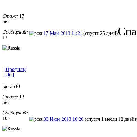
Стаж:
17
лет
Cпа
Сообщений:
17-Май-2013 11:21
(спустя 25 дней)
13
[Профиль]
[ЛС]
igor2510
Стаж:
13
лет
Сообщений:
105
30-Июн-2013 10:20
(спустя 1 месяц 12 дней)