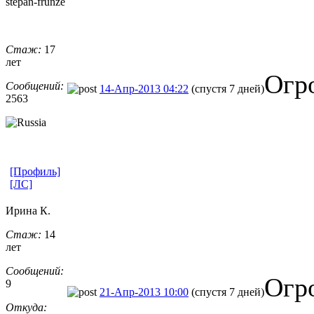
stepan-frunz
​e
Стаж:
17
лет
Огр
Сообщений:
14-Апр-2013 04:22
(спустя 7 дней)
2563
[Профиль]
[ЛС]
Ирина К.
Стаж:
14
лет
Сообщений:
Огр
9
21-Апр-2013 10:00
(спустя 7 дней)
Откуда: