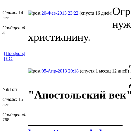
Огр
Стаж:
14
20-Фев-2013 23:22
(спустя 16 дней)
лет
нуж
Сообщений:
4
христианину.
[Профиль]
[ЛС]
05-Апр-2013 20:18
(спустя 1 месяц 12 дней)
NikTorr
"Апостольский век"
Стаж:
15
лет
Сообщений:
_________________
768