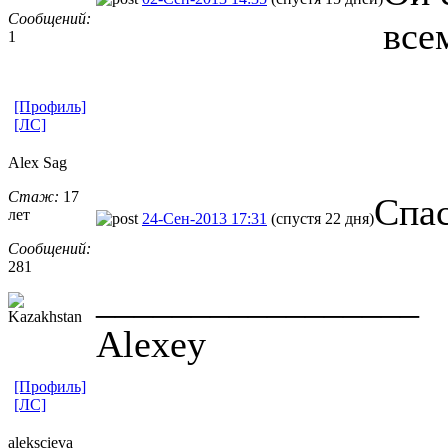
Сообщений:
все
1
[Профиль]
[ЛС]
Alex Sag
Стаж:
17
Спас
лет
24-Сен-2013 17:31
(спустя 22 дня)
Сообщений:
281
_________________
Alexey
[Профиль]
[ЛС]
alekscieva