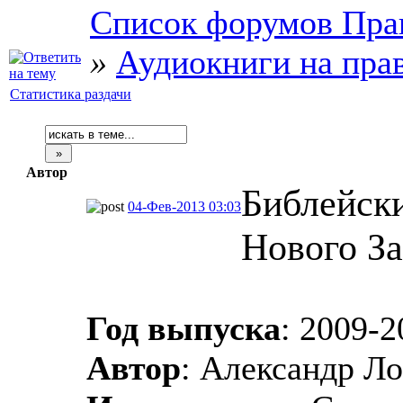
Список форумов Пра
»
Аудиокниги на пра
Статистика раздачи
Автор
Библейски
04-Фев-2013 03:03
Нового За
Год выпуска
: 2009-2
Автор
: Александр Л