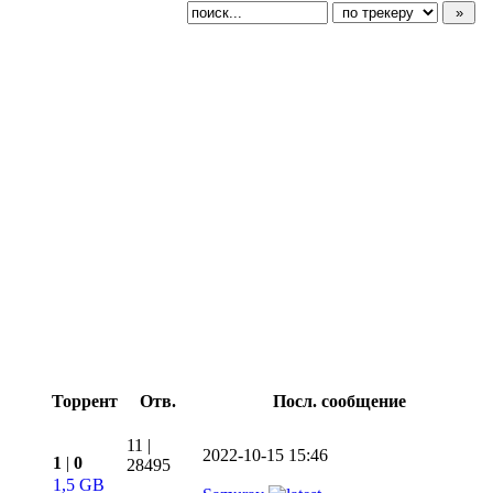
Торрент
Отв.
Посл. сообщение
11
|
2022-10-15 15:46
1
|
0
28495
1,5 GB