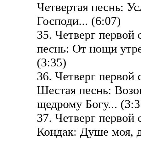
Четвертая песнь: У
Господи... (6:07)
35. Четверг первой 
песнь: От нощи утр
(3:35)
36. Четверг первой 
Шестая песнь: Возо
щедрому Богу... (3:3
37. Четверг первой 
Кондак: Душе моя, 