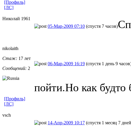
[Профиль]
[ЛС]
Николай 1961
Сп
05-Мар-2009 07:10
(спустя 7 часов)
nikolaith
Стаж:
17 лет
06-Мар-2009 16:19
(спустя 1 день 9 часов
Сообщений:
2
пойти.Но как будто
[Профиль]
[ЛС]
vsch
14-Апр-2009 10:17
(спустя 1 месяц 7 дней