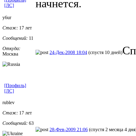
начнется.
[ЛС]
y6ur
Стаж:
17 лет
Сообщений:
11
Сп
Откуда:
24-Дек-2008 18:04
(спустя 10 дней)
Москва
[Профиль]
[ЛС]
rublev
Стаж:
17 лет
Сообщений:
63
28-Фев-2009 21:06
(спустя 2 месяца 4 дня