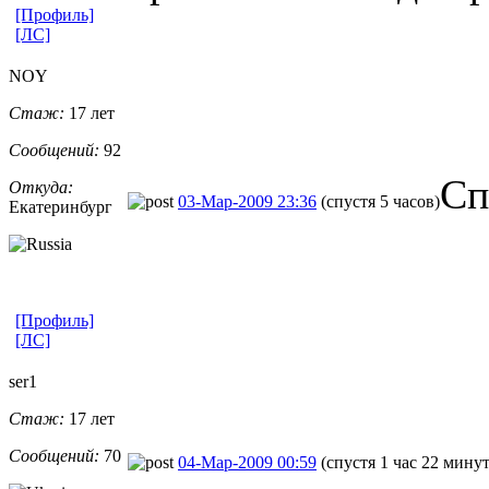
[Профиль]
[ЛС]
NOY
Стаж:
17 лет
Сообщений:
92
Сп
Откуда:
03-Мар-2009 23:36
(спустя 5 часов)
Екатеринбург
[Профиль]
[ЛС]
ser1
Стаж:
17 лет
Сообщений:
70
04-Мар-2009 00:59
(спустя 1 час 22 мину