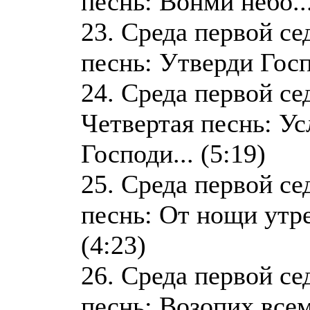
песнь: Вонми небо...
23. Среда первой се
песнь: Утверди Госпо
24. Среда первой се
Четвертая песнь: У
Господи... (5:19)
25. Среда первой се
песнь: От нощи утр
(4:23)
26. Среда первой с
песнь: Возопих все