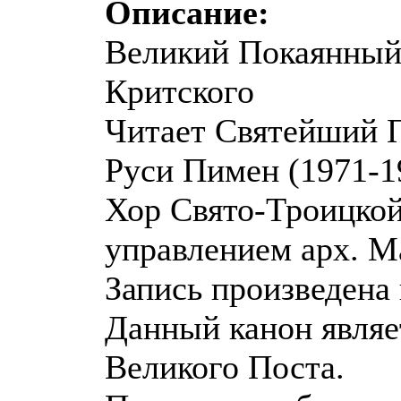
Описание:
Великий Покаянный
Критского
Читает Святейший П
Руси Пимен (1971-1
Хор Свято-Троицко
управлением арх. 
Запись произведена 
Данный канон являе
Великого Поста.