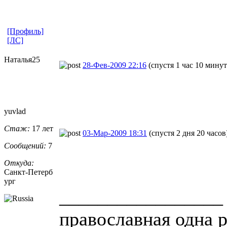
[Профиль]
[ЛС]
Наталья25
28-Фев-2009 22:16
(спустя 1 час 10 минут
yuvlad
Стаж:
17 лет
03-Мар-2009 18:31
(спустя 2 дня 20 часов
Сообщений:
7
Откуда:
Санкт-Петерб
ург
_________________
православная одна 