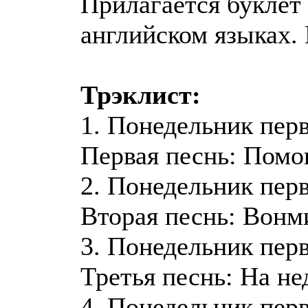
Прилагается буклет
английском языках. 
Трэклист:
1. Понедельник пер
Первая песнь: Помощ
2. Понедельник пер
Вторая песнь: Вонми
3. Понедельник пер
Третья песнь: На не
4. Понедельник пер