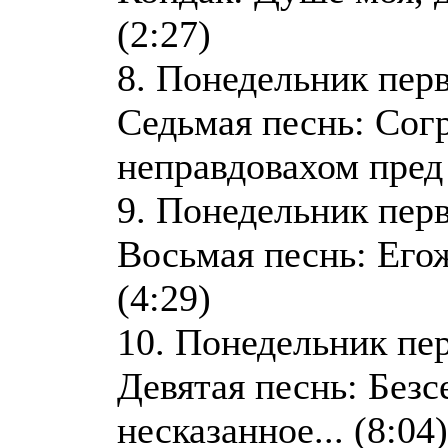
(2:27)
8. Понедельник пер
Седьмая песнь: Сог
неправдовахом пред 
9. Понедельник пер
Восьмая песнь: Егож
(4:29)
10. Понедельник пе
Девятая песнь: Безс
несказанное... (8:04)