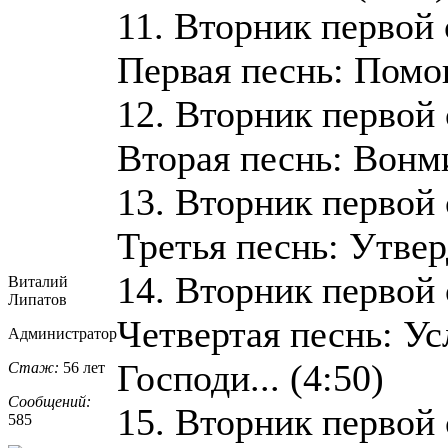
11. Вторник первой
Первая песнь: Помощ
12. Вторник первой
Вторая песнь: Вонми
13. Вторник первой
Третья песнь: Утверд
14. Вторник первой
Виталий
Липатов
Четвертая песнь: У
Администратор
Господи... (4:50)
Стаж:
56 лет
Сообщений:
15. Вторник первой
585