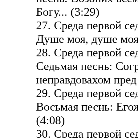
Богу... (3:29)
27. Среда первой се
Душе моя, душе моя,
28. Среда первой се
Седьмая песнь: Сог
неправдовахом пред 
29. Среда первой се
Восьмая песнь: Егож
(4:08)
30. Среда первой се