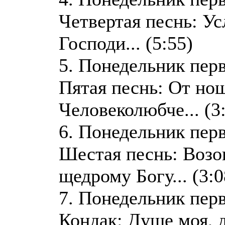
Четвертая песнь: У
Господи... (5:55)
5. Понедельник пер
Пятая песнь: От н
Человеколюбче... (3
6. Понедельник пер
Шестая песнь: Возо
щедрому Богу... (3:0
7. Понедельник пер
Кондак: Душе моя, 