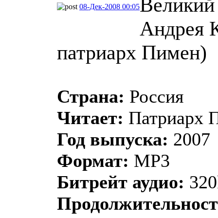
Великий
08-Дек-2008 00:05
Андрея К
патриарх Пимен)
Страна:
Россия
Читает:
Патриарх П
Год выпуска:
2007
Формат:
MP3
Битрейт аудио:
320
Продолжительност