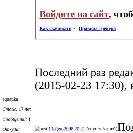
Войдите на сайт
, что
Как скачивать
·
Правила трекера
Последний раз реда
(2015-02-23 17:30), 
aquatika
Стаж:
17 лет
Сообщений:
1
Под
13-Дек-2008 20:21
(спустя 5 дней)
Откуда: