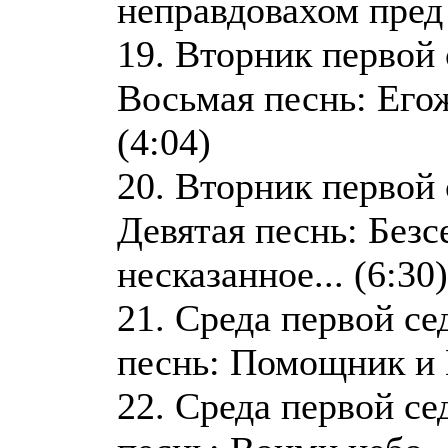
неправдовахом пред 
19. Вторник первой
Восьмая песнь: Егож
(4:04)
20. Вторник первой
Девятая песнь: Безс
несказанное... (6:30)
21. Среда первой с
песнь: Помощник и П
22. Среда первой се