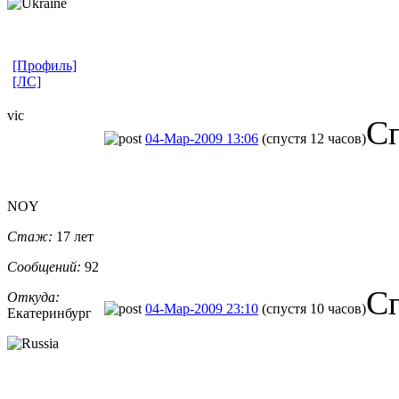
[Профиль]
[ЛС]
vic
Сп
04-Мар-2009 13:06
(спустя 12 часов)
NOY
Стаж:
17 лет
Сообщений:
92
С
Откуда:
04-Мар-2009 23:10
(спустя 10 часов)
Екатеринбург