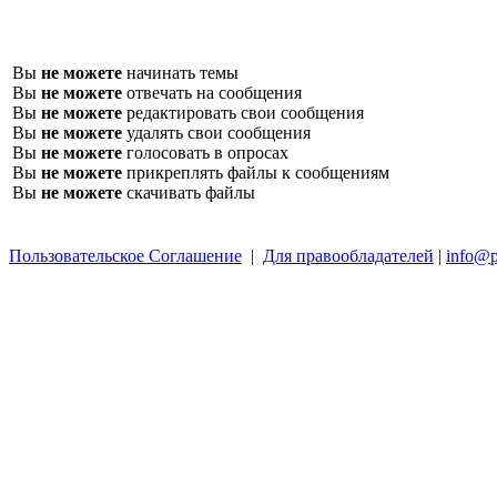
Вы
не можете
начинать темы
Вы
не можете
отвечать на сообщения
Вы
не можете
редактировать свои сообщения
Вы
не можете
удалять свои сообщения
Вы
не можете
голосовать в опросах
Вы
не можете
прикреплять файлы к сообщениям
Вы
не можете
скачивать файлы
Пользовательское Соглашение
|
Для правообладателей
|
info@p