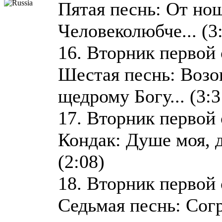
Пятая песнь: От н
Человеколюбче... (3
16. Вторник первой
Шестая песнь: Возо
щедрому Богу... (3:3
17. Вторник первой
Кондак: Душе моя, 
(2:08)
18. Вторник первой
Седьмая песнь: Сог