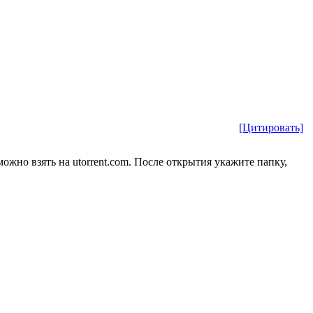
[Цитировать]
можно взять на utorrent.com. После открытия укажите папку,