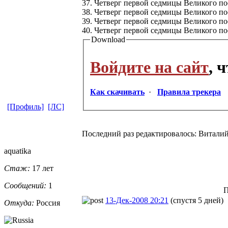
37. Четверг первой седмицы Великого пос
38. Четверг первой седмицы Великого пос
39. Четверг первой седмицы Великого пост
40. Четверг первой седмицы Великого пост
Download
Войдите на сайт
, 
Как скачивать
·
Правила трекера
[Профиль]
[ЛС]
Последний раз редактировалось: Виталий 
aquatika
Стаж:
17 лет
Сообщений:
1
П
13-Дек-2008 20:21
(спустя 5 дней)
Откуда:
Россия