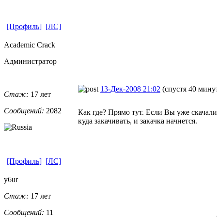
[Профиль]
[ЛС]
Academic Crack
Администратор
13-Дек-2008 21:02
(спустя 40 мину
Стаж:
17 лет
Сообщений:
2082
Как где? Прямо тут. Если Вы уже скачали 
куда закачивать, и закачка начнется.
[Профиль]
[ЛС]
y6ur
Стаж:
17 лет
Сообщений:
11