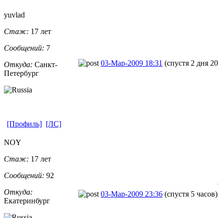
yuvlad
Стаж:
17 лет
Сообщений:
7
03-Мар-2009 18:31
(спустя 2 дня 20
Откуда:
Санкт-
Петерб
​ург
[Профиль]
[ЛС]
NOY
Стаж:
17 лет
Сообщений:
92
Откуда:
03-Мар-2009 23:36
(спустя 5 часов)
Екатеринбург