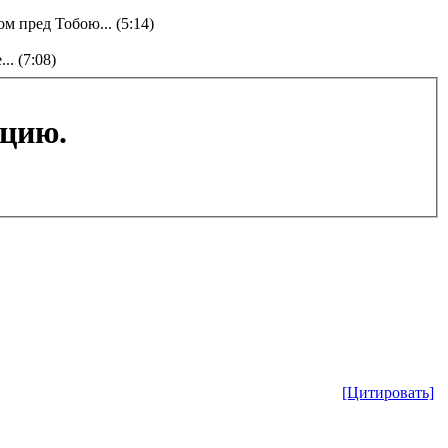
м пред Тобою... (5:14)
. (7:08)
ацию.
[Цитировать]