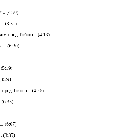
.. (4:50)
. (3:31)
м пред Тобою... (4:13)
.. (6:30)
(5:19)
3:29)
пред Тобою... (4:26)
 (6:33)
. (6:07)
 (3:35)