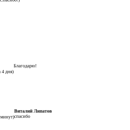
Благодарю!
 4 дня)
Виталий Липатов
спасибо
0 минут)