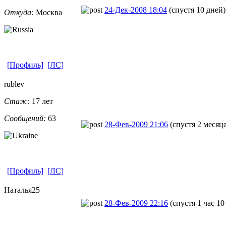
24-Дек-2008 18:04
(спустя 10 дней)
Откуда:
Москва
[Профиль]
[ЛС]
rublev
Стаж:
17 лет
Сообщений:
63
28-Фев-2009 21:06
(спустя 2 месяца
[Профиль]
[ЛС]
Наталья25
28-Фев-2009 22:16
(спустя 1 час 1