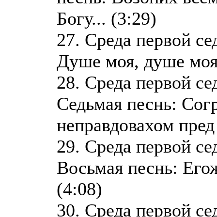
Богу... (3:29)
27. Среда первой се
Душе моя, душе моя,
28. Среда первой се
Седьмая песнь: Сог
неправдовахом пред 
29. Среда первой се
Восьмая песнь: Егож
(4:08)
30. Среда первой се