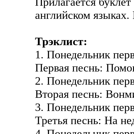
Прилагается буклет
английском языках. 
Трэклист:
1. Понедельник пер
Первая песнь: Помощ
2. Понедельник пер
Вторая песнь: Вонми
3. Понедельник пер
Третья песнь: На не
4. Понедельник пер