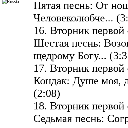
Пятая песнь: От н
Человеколюбче... (3
16. Вторник первой
Шестая песнь: Возо
щедрому Богу... (3:3
17. Вторник первой
Кондак: Душе моя, 
(2:08)
18. Вторник первой
Седьмая песнь: Сог