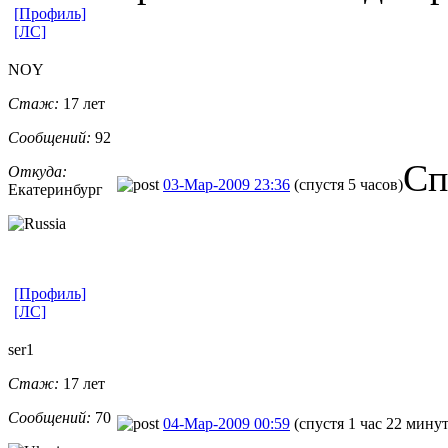
[Профиль]
[ЛС]
NOY
Стаж:
17 лет
Сообщений:
92
Сп
Откуда:
03-Мар-2009 23:36
(спустя 5 часов)
Екатеринбург
[Профиль]
[ЛС]
ser1
Стаж:
17 лет
Сообщений:
70
04-Мар-2009 00:59
(спустя 1 час 22 мину