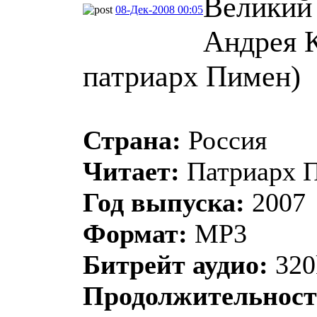
Великий
08-Дек-2008 00:05
Андрея К
патриарх Пимен)
Страна:
Россия
Читает:
Патриарх П
Год выпуска:
2007
Формат:
MP3
Битрейт аудио:
320
Продолжительност