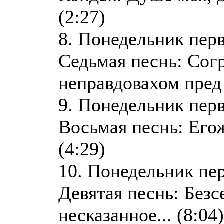
(2:27)
8. Понедельник пер
Седьмая песнь: Сог
неправдовахом пред 
9. Понедельник пер
Восьмая песнь: Егож
(4:29)
10. Понедельник пе
Девятая песнь: Безс
несказанное... (8:04)