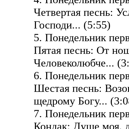
Четвертая песнь: У
Господи... (5:55)
5. Понедельник пер
Пятая песнь: От н
Человеколюбче... (3
6. Понедельник пер
Шестая песнь: Возо
щедрому Богу... (3:0
7. Понедельник пер
Кондак: Душе моя, 