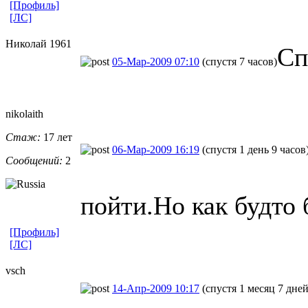
[Профиль]
[ЛС]
Николай 1961
Сп
05-Мар-2009 07:10
(спустя 7 часов)
nikolaith
Стаж:
17 лет
06-Мар-2009 16:19
(спустя 1 день 9 часов
Сообщений:
2
пойти.Но как будто
[Профиль]
[ЛС]
vsch
14-Апр-2009 10:17
(спустя 1 месяц 7 дней