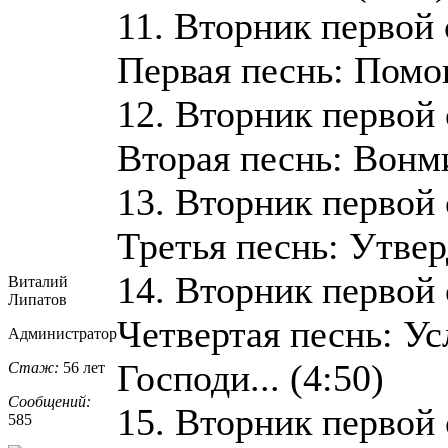
11. Вторник первой
Первая песнь: Помощ
12. Вторник первой
Вторая песнь: Вонми
13. Вторник первой
Третья песнь: Утверд
14. Вторник первой
Виталий
Липатов
Четвертая песнь: У
Администратор
Господи... (4:50)
Стаж:
56 лет
Сообщений:
15. Вторник первой
585