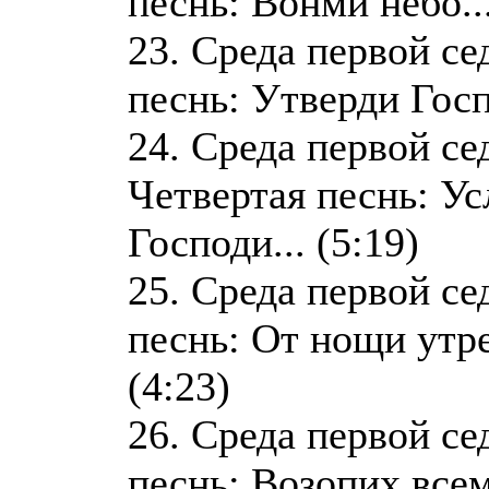
песнь: Вонми небо...
23. Среда первой се
песнь: Утверди Госпо
24. Среда первой се
Четвертая песнь: У
Господи... (5:19)
25. Среда первой се
песнь: От нощи утр
(4:23)
26. Среда первой с
песнь: Возопих все