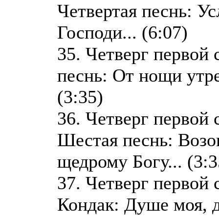
Четвертая песнь: У
Господи... (6:07)
35. Четверг первой 
песнь: От нощи утр
(3:35)
36. Четверг первой 
Шестая песнь: Возо
щедрому Богу... (3:3
37. Четверг первой 
Кондак: Душе моя, 