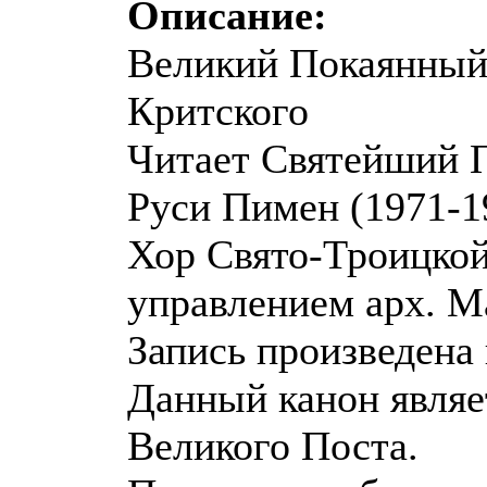
Описание:
Великий Покаянный
Критского
Читает Святейший П
Руси Пимен (1971-1
Хор Свято-Троицко
управлением арх. 
Запись произведена 
Данный канон являе
Великого Поста.