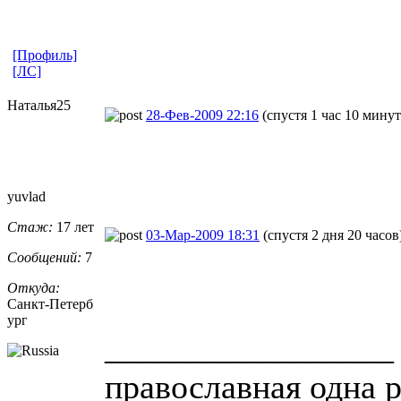
[Профиль]
[ЛС]
Наталья25
28-Фев-2009 22:16
(спустя 1 час 10 минут
yuvlad
Стаж:
17 лет
03-Мар-2009 18:31
(спустя 2 дня 20 часов
Сообщений:
7
Откуда:
Санкт-Петерб
ург
_________________
православная одна 