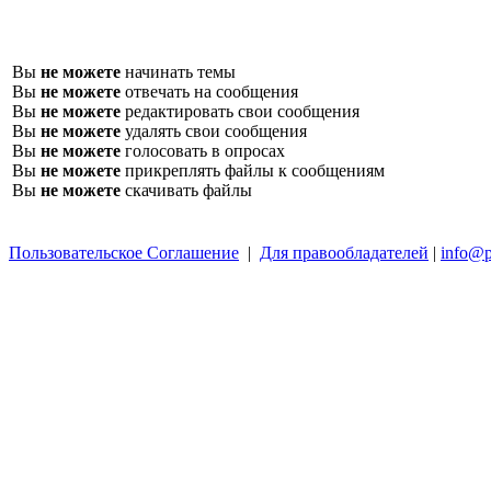
Вы
не можете
начинать темы
Вы
не можете
отвечать на сообщения
Вы
не можете
редактировать свои сообщения
Вы
не можете
удалять свои сообщения
Вы
не можете
голосовать в опросах
Вы
не можете
прикреплять файлы к сообщениям
Вы
не можете
скачивать файлы
Пользовательское Соглашение
|
Для правообладателей
|
info@p