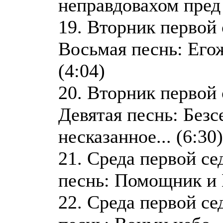
неправдовахом пред 
19. Вторник первой
Восьмая песнь: Егож
(4:04)
20. Вторник первой
Девятая песнь: Безс
несказанное... (6:30)
21. Среда первой с
песнь: Помощник и П
22. Среда первой се