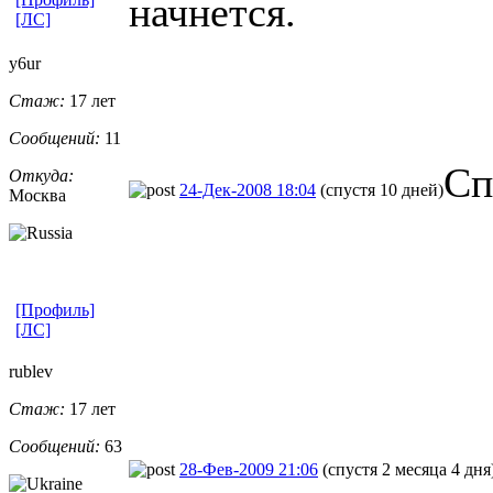
начнется.
[ЛС]
y6ur
Стаж:
17 лет
Сообщений:
11
Сп
Откуда:
24-Дек-2008 18:04
(спустя 10 дней)
Москва
[Профиль]
[ЛС]
rublev
Стаж:
17 лет
Сообщений:
63
28-Фев-2009 21:06
(спустя 2 месяца 4 дня