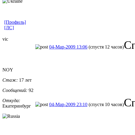
[Профиль]
[ЛС]
vic
Сп
04-Мар-2009 13:06
(спустя 12 часов)
NOY
Стаж:
17 лет
Сообщений:
92
С
Откуда:
04-Мар-2009 23:10
(спустя 10 часов)
Екатеринбург