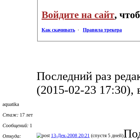
Войдите на сайт
, что
Как скачивать
·
Правила трекера
Последний раз реда
(2015-02-23 17:30), 
aquatika
Стаж:
17 лет
Сообщений:
1
Под
13-Дек-2008 20:21
(спустя 5 дней)
Откуда: