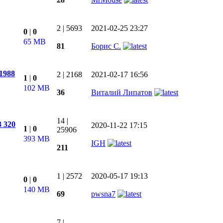
2
|
5693
2021-02-25 23:27
0
|
0
65 MB
81
Борис С.
 1988
2
|
2168
2021-02-17 16:56
1
|
0
102 MB
36
Виталий Липатов
14
|
3 320
2020-11-22 17:15
1
|
0
25906
393 MB
IGH
211
1
|
2572
2020-05-17 19:13
0
|
0
140 MB
69
pwsna7
7
|