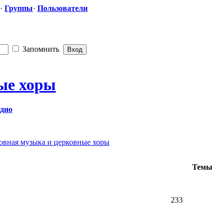
·
Группы
·
Пользователи
Запомнить
ые хоры
дио
овная музыка и церковные хоры
Темы
233