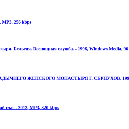
7, MP3, 256 kbps
стыря. Бельгия. Всенощная служба. - 1996, Windows Media, 96
ДЫЧНЕГО ЖЕНСКОГО МОНАСТЫРЯ Г. СЕРПУХОВ, 1997 
ий глас - 2012, MP3, 320 kbps