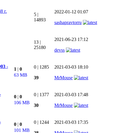
8 г.
2022-01-12 01:07
5
|
14893
sashapravtorru
2021-06-23 17:12
13
|
25180
devss
03 -
0
|
1285
2021-03-03 18:10
1
|
0
63 MB
39
MrMouse
-
0
|
1377
2021-03-03 17:48
0
|
0
106 MB
30
MrMouse
-
0
|
1244
2021-03-03 17:35
0
|
0
101 MB
28
MrMouse