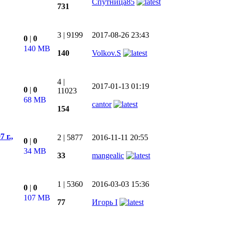
Спутница85
731
3
|
9199
2017-08-26 23:43
0
|
0
140 MB
140
Volkov.S
4
|
2017-01-13 01:19
0
|
0
11023
68 MB
cantor
154
г.,
2
|
5877
2016-11-11 20:55
0
|
0
34 MB
33
mangealic
1
|
5360
2016-03-03 15:36
0
|
0
107 MB
77
Игорь I