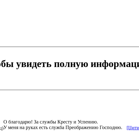
тобы увидеть полную информац
О благодарю! За службы Кресту и Успению.
У меня на руках есть служба Преображению Господню.
[Цити
ц)