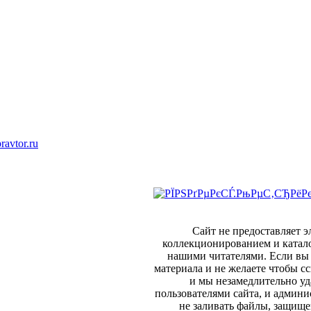
ravtor.ru
Сайт не предоставляет 
коллекционированием и катал
нашими читателями. Если вы 
материала и не желаете чтобы сс
и мы незамедлительно уд
пользователями сайта, и админи
не заливать файлы, защище