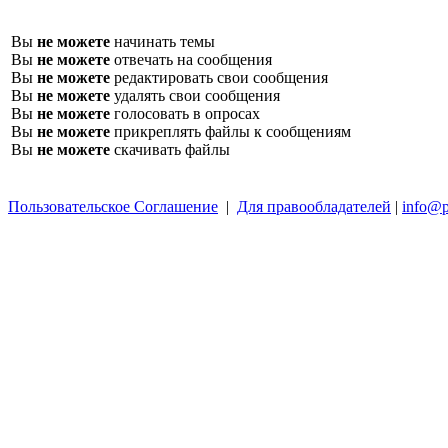
Вы
не можете
начинать темы
Вы
не можете
отвечать на сообщения
Вы
не можете
редактировать свои сообщения
Вы
не можете
удалять свои сообщения
Вы
не можете
голосовать в опросах
Вы
не можете
прикреплять файлы к сообщениям
Вы
не можете
скачивать файлы
Пользовательское Соглашение
|
Для правообладателей
|
info@p