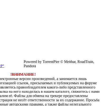
Powered by TorrentPier © Meithar, RoadTrain,
Pandora
!ВНИМАНИЕ!
электронные версии произведений, а занимается лишь
огизацией ссылок, присылаемых и публикуемых на форуме
являетесь правообладателем какого-либо представленного
ылка на него находилась в нашем каталоге, свяжитесь с нами
алим её. Файлы для обмена на трекере предоставлены
страция не несёт ответственности за их содержание. Просьба
нные авторскими правами, а также файлы нелегального