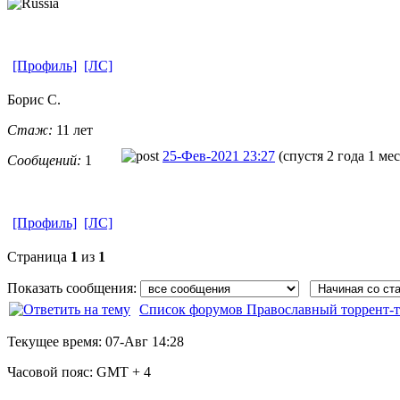
[Профиль]
[ЛС]
Борис С.
Стаж:
11 лет
25-Фев-2021 23:27
(спустя 2 года 1 ме
Сообщений:
1
[Профиль]
[ЛС]
Страница
1
из
1
Показать сообщения:
Список форумов Православный торрент-т
Текущее время:
07-Авг 14:28
Часовой пояс:
GMT + 4