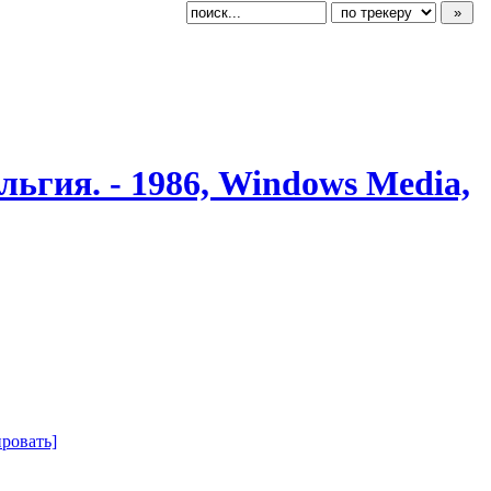
​льгия. - 1986, Windows Media,
ровать]