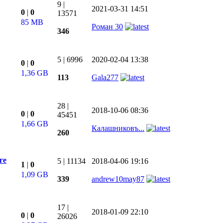
9
|
2021-03-31 14:51
0
|
0
13571
85 MB
Роман 30
346
5
|
6996
2020-02-04 13:38
0
|
0
1,36 GB
113
Gala277
28
|
2018-10-06 08:36
0
|
0
45451
1,66 GB
Калашниковъ...
260
рге
5
|
11134
2018-04-06 19:16
1
|
0
1,09 GB
339
andrew10may87
17
|
2018-01-09 22:10
0
|
0
26026