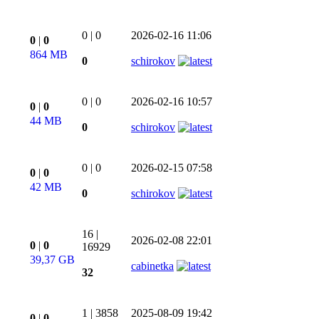
0
|
0
2026-02-16 11:06
0
|
0
864 MB
0
schirokov
0
|
0
2026-02-16 10:57
0
|
0
44 MB
0
schirokov
0
|
0
2026-02-15 07:58
0
|
0
42 MB
0
schirokov
16
|
2026-02-08 22:01
0
|
0
16929
39,37 GB
cabinetka
32
1
|
3858
2025-08-09 19:42
0
|
0