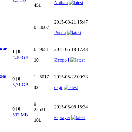
Nathan
451
2015-08-21 15:47
0
|
3607
Росси
ские
6
|
9651
2015-06-18 17:43
1
|
0
4,36 GB
10
Игорь I
кие
1
|
5017
2015-05-22 00:33
0
|
0
5,71 GB
33
dagr
9
|
2015-05-08 15:34
0
|
0
22531
592 MB
ksprayer
101