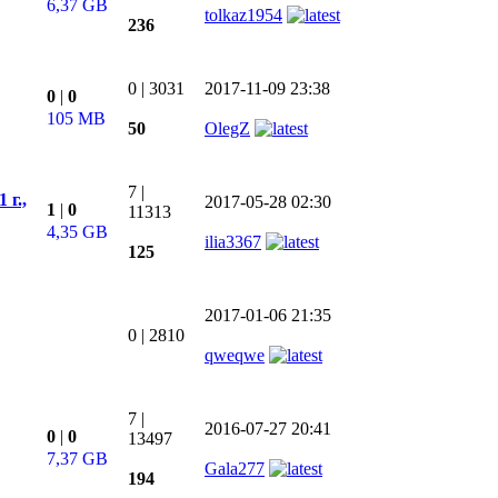
6,37 GB
tolkaz1954
236
0
|
3031
2017-11-09 23:38
0
|
0
105 MB
50
OlegZ
7
|
 г.,
2017-05-28 02:30
1
|
0
11313
4,35 GB
ilia3367
125
2017-01-06 21:35
0
|
2810
qweqwe
7
|
2016-07-27 20:41
0
|
0
13497
7,37 GB
Gala277
194