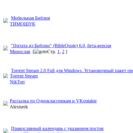
Мобильная Библия
ТИМОЩУК
"Цитата из Библии" (BibleQuote) 6.0, бета-версия
Мирослав
[
Стр.
1
,
2
]
Torrent Stream 2.0 Full для Windows. Установочный
​ пакет 
Torrent Stream
NikTorr
Рассылка по Одноклассник
​ам и VKontakte
Alexisrek
Православный
​ календарь с указанием постов