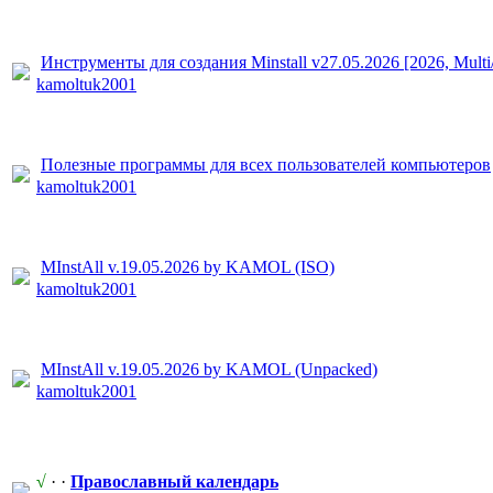
Инструменты для создания Minstall v27.05.2026 [2026, Multi
kamoltuk2001
Полезные программы для всех пользователе
​й компьютеров
kamoltuk2001
MInstAll v.19.05.2026
​ by KAMOL (ISO)
kamoltuk2001
MInstAll v.19.05.2026
​ by KAMOL (Unpacked)
kamoltuk2001
√
· ·
Православный
​ календарь