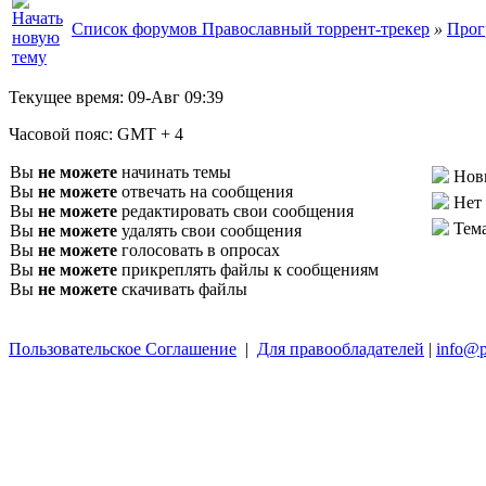
Список форумов Православный торрент-трекер
»
Прог
Текущее время:
09-Авг 09:39
Часовой пояс:
GMT + 4
Вы
не можете
начинать темы
Нов
Вы
не можете
отвечать на сообщения
Нет
Вы
не можете
редактировать свои сообщения
Тем
Вы
не можете
удалять свои сообщения
Вы
не можете
голосовать в опросах
Вы
не можете
прикреплять файлы к сообщениям
Вы
не можете
скачивать файлы
Пользовательское Соглашение
|
Для правообладателей
|
info@p