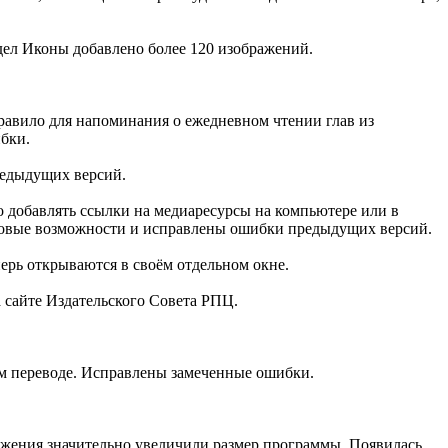
дел Иконы добавлено более 120 изображений.
равило для напоминания о ежедневном чтении глав из
бки.
редыдущих версий.
о добавлять ссылки на медиаресурсы на компьютере или в
новые возможности и исправлены ошибки предыдущих версий.
ерь открываются в своём отдельном окне.
 сайте Издательского Совета РПЦ.
м переводе. Исправлены замеченные ошибки.
ражения значительно увеличили размер программы. Появилась