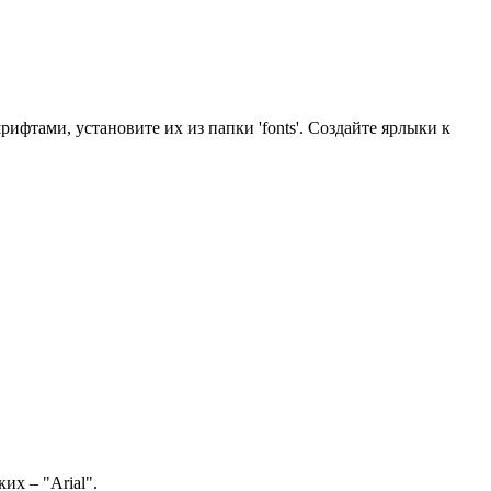
фтами, установите их из папки 'fonts'. Создайте ярлыки к
их – "Arial".