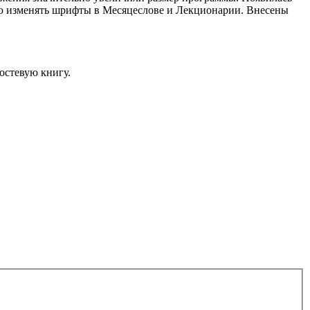
ию изменять шрифты в Месяцеслове и Лекционарии. Внесены
остевую книгу.
.