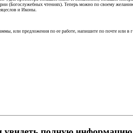
нарии (Богослужебных чтениях). Теперь можно по своему желан
сяцеслов и Иконы.
ммы, или предложения по ее работе, напишите по почте или в г
ы увидеть полную информацию