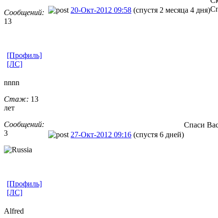
Ск
Сп
20-Окт-2012 09:58
(спустя 2 месяца 4 дня)
Сообщений:
13
[Профиль]
[ЛС]
nnnn
Стаж:
13
лет
Сообщений:
Спаси Вас
3
27-Окт-2012 09:16
(спустя 6 дней)
[Профиль]
[ЛС]
Alfred