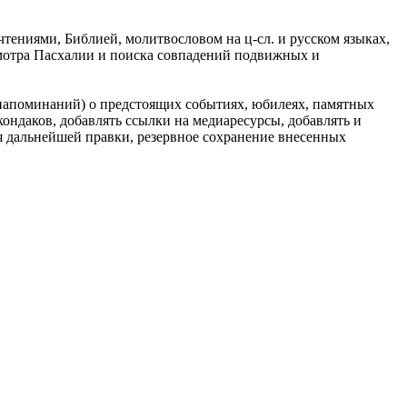
тениями, Библией, молитвословом на ц-сл. и русском языках,
смотра Пасхалии и поиска совпадений подвижных и
напоминаний) о предстоящих событиях, юбилеях, памятных
кондаков, добавлять ссылки на медиаресурсы, добавлять и
ля дальнейшей правки, резервное сохранение внесенных