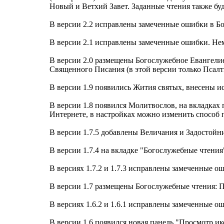
Новый и Ветхий Завет. Заданные чтения также бу
В версии 2.2 исправлены замеченные ошибки в Бо
В версии 2.1 исправлены замеченные ошибки. Н
В версии 2.0 размещены Богослужебное Евангелие
Священного Писания (в этой версии только Псал
В версии 1.9 появились Жития святых, внесены 
В версии 1.8 появился Молитвослов, на вкладках
Интернете, в настройках можно изменить способ
В версии 1.7.5 добавлены Величания и Задостойн
В версии 1.7.4 на вкладке "Богослужебные чтени
В версиях 1.7.2 и 1.7.3 исправлены замеченные о
В версии 1.7 размещены Богослужебные чтения: 
В версиях 1.6.2 и 1.6.1 исправлены замеченные о
В версии 1.6 появился новая панель "Просмотр и