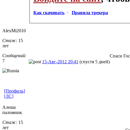
Как скачивать
·
Правила трекера
AlexMi2010
Стаж:
15
лет
Сообщений:
Спаси Гос
7
15-Авг-2012 20:41
(спустя 5 дней)
[Профиль]
[ЛС]
Алеша
паломник
Стаж:
15
лет