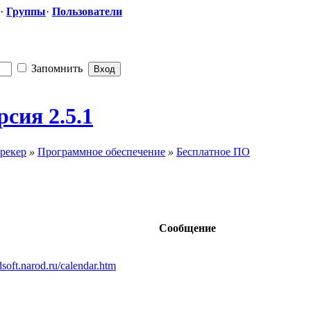
·
Группы
·
Пользователи
Запомнить
рсия 2.5.1
рекер
»
Программное обеспечение
»
Бесплатное ПО
Сообщение
soft.narod.ru/calendar.htm