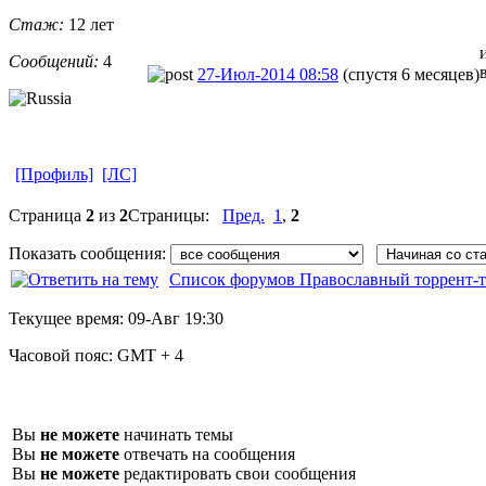
Стаж:
12 лет
Сообщений:
4
27-Июл-2014 08:58
(спустя 6 месяцев)
[Профиль]
[ЛС]
Страница
2
из
2
Страницы:
Пред.
1
,
2
Показать сообщения:
Список форумов Православный торрент-т
Текущее время:
09-Авг 19:30
Часовой пояс:
GMT + 4
Вы
не можете
начинать темы
Вы
не можете
отвечать на сообщения
Вы
не можете
редактировать свои сообщения