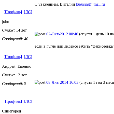
С уважением, Виталий
kugising@mail.ru
[Профиль]
[ЛС]
john
Стаж:
14 лет
02-Окт-2012 00:46
(спустя 1 день 10 ча
Сообщений:
40
если в гугле или яндексе забить "фарисеевка"
[Профиль]
[ЛС]
Андрей_Ещенк
​о
Стаж:
12 лет
08-Янв-2014 16:03
(спустя 1 год 3 мес
Сообщений:
5
[Профиль]
[ЛС]
Синегорец