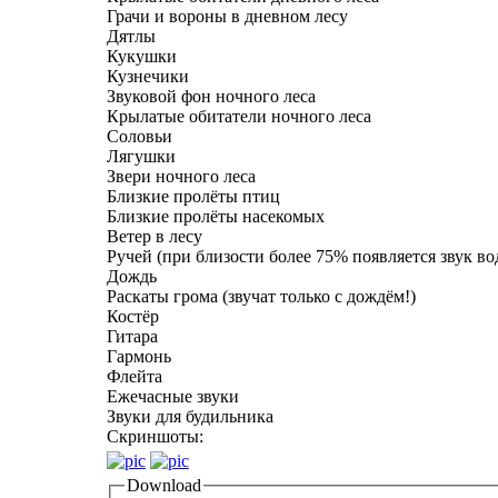
Грачи и вороны в дневном лесу
Дятлы
Кукушки
Кузнечики
Звуковой фон ночного леса
Крылатые обитатели ночного леса
Соловьи
Лягушки
Звери ночного леса
Близкие пролёты птиц
Близкие пролёты насекомых
Ветер в лесу
Ручей (при близости более 75% появляется звук во
Дождь
Раскаты грома (звучат только с дождём!)
Костёр
Гитара
Гармонь
Флейта
Ежечасные звуки
Звуки для будильника
Скриншоты:
Download