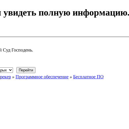
ы увидеть полную информацию
й Суд Господень.
рекер
»
Программное обеспечение
»
Бесплатное ПО