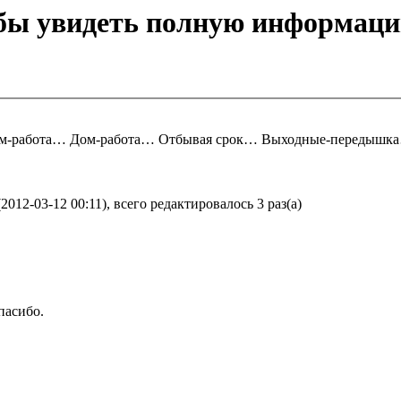
обы увидеть полную информаци
м-работа… Дом-работа… Отбывая срок… Выходные-передышка…
2-03-12 00:11), всего редактировалось 3 раз(а)
пасибо.