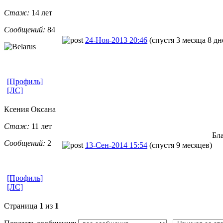
Стаж:
14 лет
Сообщений:
84
24-Ноя-2013 20:46
(спустя 3 месяца 8 дн
[Профиль]
[ЛС]
Ксения Оксана
Стаж:
11 лет
Бла
Сообщений:
2
13-Сен-2014 15:54
(спустя 9 месяцев)
[Профиль]
[ЛС]
Страница
1
из
1