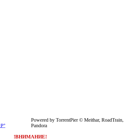
Powered by TorrentPier © Meithar, RoadTrain,
Pandora
!ВНИМАНИЕ!