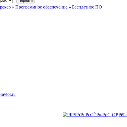
рекер
»
Программное обеспечение
»
Бесплатное ПО
ravtor.ru