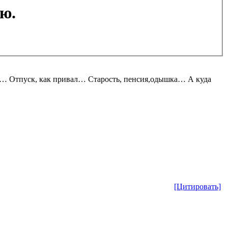
ю.
 Отпуск, как привал… Старость, пенсия,одышка… А куда
[Цитировать]