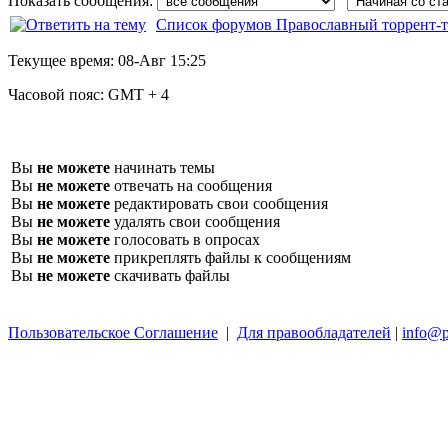
Показать сообщения:
Список форумов Православный торрент-т
Текущее время:
08-Авг 15:25
Часовой пояс:
GMT + 4
Вы
не можете
начинать темы
Вы
не можете
отвечать на сообщения
Вы
не можете
редактировать свои сообщения
Вы
не можете
удалять свои сообщения
Вы
не можете
голосовать в опросах
Вы
не можете
прикреплять файлы к сообщениям
Вы
не можете
скачивать файлы
Пользовательское Соглашение
|
Для правообладателей
|
info@p