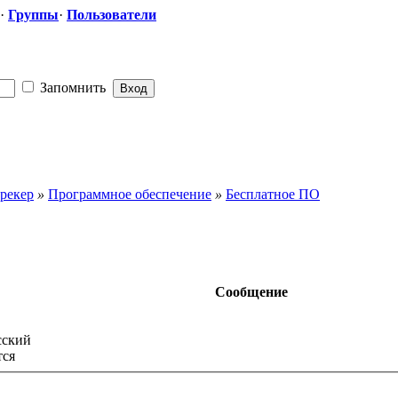
·
Группы
·
Пользователи
Запомнить
рекер
»
Программное обеспечение
»
Бесплатное ПО
Сообщение
сский
тся