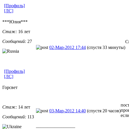
[Профиль]
[ЛС]
***Юлия***
Стаж:
16 лет
Сообщений:
27
С
02-Мар-2012 17:44
(спустя 33 минуты)
[Профиль]
[ЛС]
Горсвет
пос
Стаж:
14 лет
про
03-Мар-2012 14:40
(спустя 20 часов)
есл
Сообщений:
113
_________________