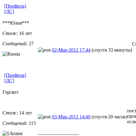
[Профиль]
[ЛС]
***Юлия***
Стаж:
16 лет
Сообщений:
27
С
02-Мар-2012 17:44
(спустя 33 минуты)
[Профиль]
[ЛС]
Горсвет
пос
Стаж:
14 лет
про
03-Мар-2012 14:40
(спустя 20 часов)
есл
Сообщений:
113
_________________