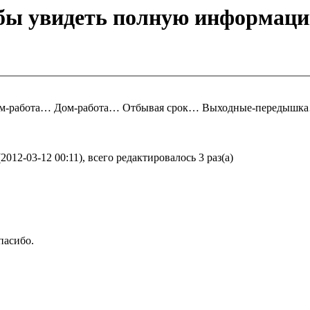
обы увидеть полную информаци
м-работа… Дом-работа… Отбывая срок… Выходные-передышка…
2-03-12 00:11), всего редактировалось 3 раз(а)
пасибо.