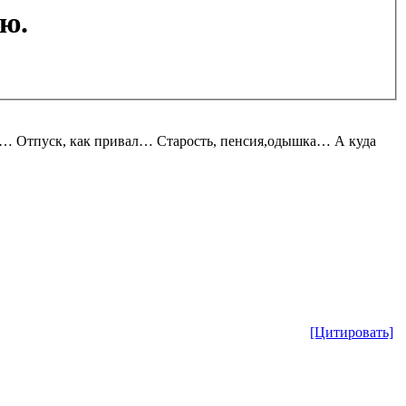
ю.
 Отпуск, как привал… Старость, пенсия,одышка… А куда
[Цитировать]