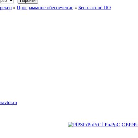
рекер
»
Программное обеспечение
»
Бесплатное ПО
ravtor.ru