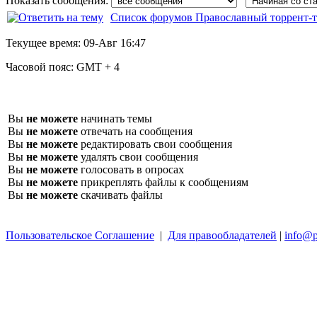
Показать сообщения:
Список форумов Православный торрент-т
Текущее время:
09-Авг 16:47
Часовой пояс:
GMT + 4
Вы
не можете
начинать темы
Вы
не можете
отвечать на сообщения
Вы
не можете
редактировать свои сообщения
Вы
не можете
удалять свои сообщения
Вы
не можете
голосовать в опросах
Вы
не можете
прикреплять файлы к сообщениям
Вы
не можете
скачивать файлы
Пользовательское Соглашение
|
Для правообладателей
|
info@p