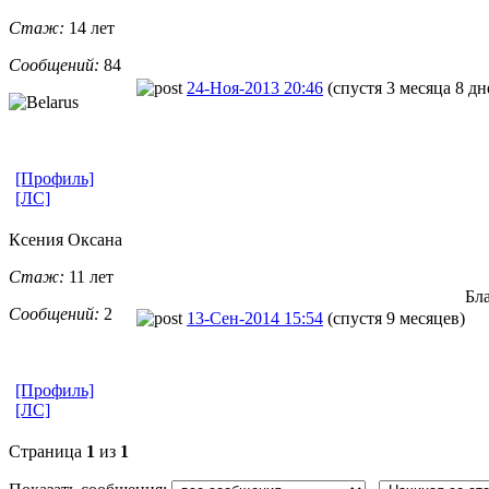
Стаж:
14 лет
Сообщений:
84
24-Ноя-2013 20:46
(спустя 3 месяца 8 дн
[Профиль]
[ЛС]
Ксения Оксана
Стаж:
11 лет
Бла
Сообщений:
2
13-Сен-2014 15:54
(спустя 9 месяцев)
[Профиль]
[ЛС]
Страница
1
из
1