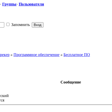
·
Группы
·
Пользователи
Запомнить
рекер
»
Программное обеспечение
»
Бесплатное ПО
Сообщение
сский
тся