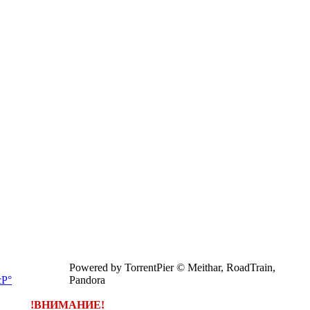
Powered by TorrentPier © Meithar, RoadTrain,
Pandora
!ВНИМАНИЕ!