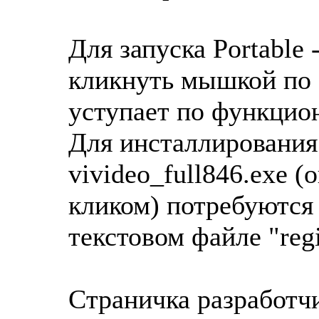
Для запуска Portable
кликнуть мышкой по "
уступает по функцио
Для инсталлирования
vivideo_full846.exe 
кликом) потребуются
текстовом файле "regis
Cтраничка разработч