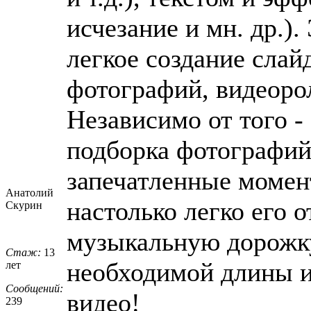
исчезание и мн. др.).
легкое создание сла
фотографий, видеоро
Независимо от того -
подборка фотографий
запечатленные момен
Анатолий
настолько легко его 
Скурин
музыкальную дорожку
Стаж:
13
необходимой длины и
лет
Сообщений:
видео!
239