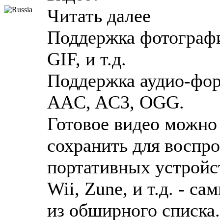
Читать далее
Поддержка фотографи
GIF, и т.д.
Поддержка аудио-фо
AAC, AC3, OGG.
Готовое видео можно 
сохранить для воспр
портативных устройств
Wii, Zune, и т.д. - 
из обширного списка.