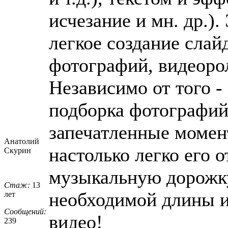
исчезание и мн. др.).
легкое создание сла
фотографий, видеоро
Независимо от того -
подборка фотографий
запечатленные момен
Анатолий
настолько легко его 
Скурин
музыкальную дорожку
Стаж:
13
необходимой длины и
лет
Сообщений:
видео!
239