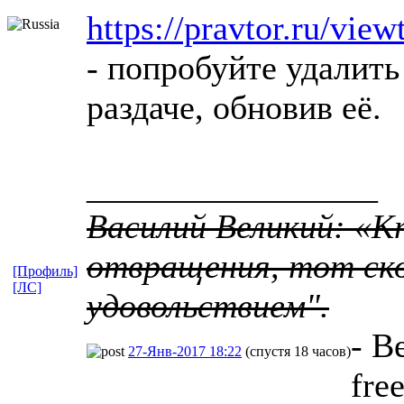
https://pravtor.ru/vi
- попробуйте удалить
раздаче, обновив её.
_________________
Василий Великий: «К
отвращения, тот ско
[Профиль]
[ЛС]
удовольствием".
- В
27-Янв-2017 18:22
(спустя 18 часов)
fre