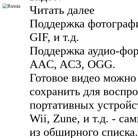
Читать далее
Поддержка фотографи
GIF, и т.д.
Поддержка аудио-фо
AAC, AC3, OGG.
Готовое видео можно 
сохранить для воспр
портативных устройств
Wii, Zune, и т.д. - 
из обширного списка.