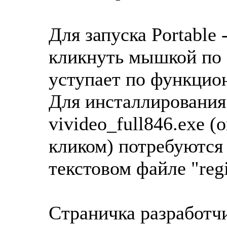
Для запуска Portable
кликнуть мышкой по "
уступает по функцио
Для инсталлирования
vivideo_full846.exe 
кликом) потребуются
текстовом файле "regis
Cтраничка разработч