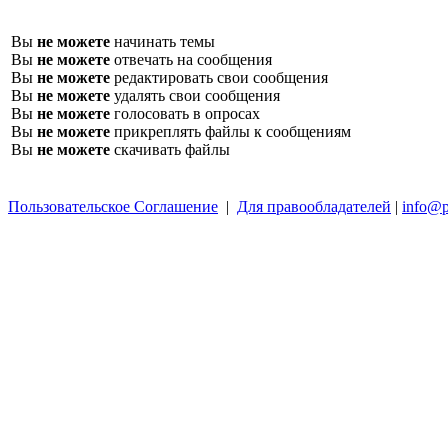
Вы
не можете
начинать темы
Вы
не можете
отвечать на сообщения
Вы
не можете
редактировать свои сообщения
Вы
не можете
удалять свои сообщения
Вы
не можете
голосовать в опросах
Вы
не можете
прикреплять файлы к сообщениям
Вы
не можете
скачивать файлы
Пользовательское Соглашение
|
Для правообладателей
|
info@p