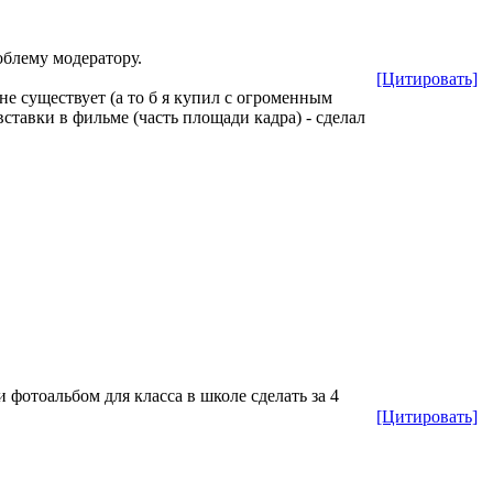
роблему модератору.
[Цитировать]
 не существует (а то б я купил с огроменным
ставки в фильме (часть площади кадра) - сделал
 фотоальбом для класса в школе сделать за 4
[Цитировать]