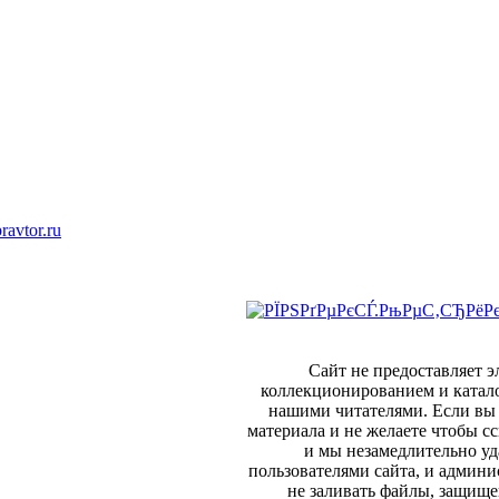
ravtor.ru
Сайт не предоставляет 
коллекционированием и катал
нашими читателями. Если вы 
материала и не желаете чтобы сс
и мы незамедлительно уд
пользователями сайта, и админи
не заливать файлы, защище