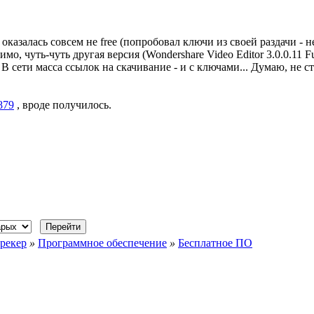
 оказалась совсем не free (попробовал ключи из своей раздачи - н
имо, чуть-чуть другая версия (Wondershare Video Editor 3.0.0.11 Fu
 В сети масса ссылок на скачивание - и с ключами... Думаю, не с
5879
, вроде получилось.
рекер
»
Программное обеспечение
»
Бесплатное ПО