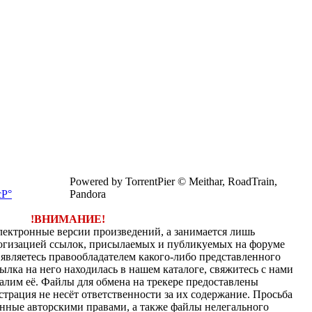
Powered by TorrentPier © Meithar, RoadTrain,
Pandora
!ВНИМАНИЕ!
электронные версии произведений, а занимается лишь
огизацией ссылок, присылаемых и публикуемых на форуме
являетесь правообладателем какого-либо представленного
ылка на него находилась в нашем каталоге, свяжитесь с нами
алим её. Файлы для обмена на трекере предоставлены
страция не несёт ответственности за их содержание. Просьба
нные авторскими правами, а также файлы нелегального