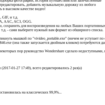
 подборка фотографий, история путешествия или запечатленные
отредактировать, добавить музыкальную дорожку из любого
 в высоком качестве видео!
GIF, и т.д.
A, AAC, AC3, OGG.
ки, сохранить для воспроизведения на любых Ваших портативны
, и т.д. - сами выберите нужный вам формат из обширного списка.
кликнуть мышкой по "vivideo_portable.exe" (ничем не уступает 
46.exe (она также запускается двойным кликом) потребуются данны
некоторых пор руководство Wondershare сделало недоступными
2017-01-27 17:49), всего редактировалось 2 раз(а)
остановилась на классических 99,9%...