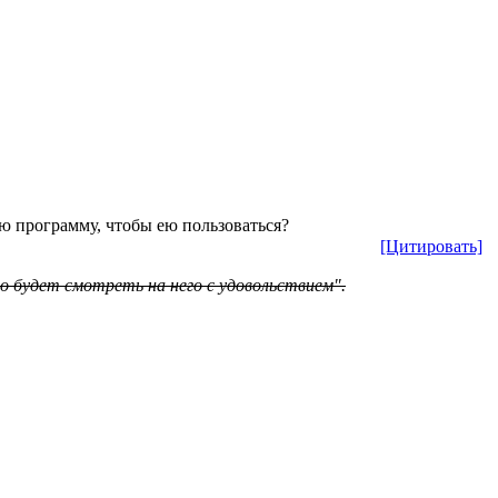
ую программу, чтобы ею пользоваться?
[Цитировать]
о будет смотреть на него с удовольствием".