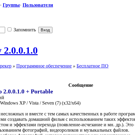
·
Группы
·
Пользователи
Запомнить
2.0.0.1.0
рекер
»
Программное обеспечение
»
Бесплатное ПО
Сообщение
2.0.0.1.0 + Portable
ий
Windows XP / Vista / Seven (7) (x32/x64)
из несложных и вместе с тем самых качественных в работе програ
и создавать домашний фильм с использованием таких эффектов
стом и эффектами перехода (появление-исчезание и мн. др.). Это
ользованием фотографий, видеороликов и музыкальных файлов.