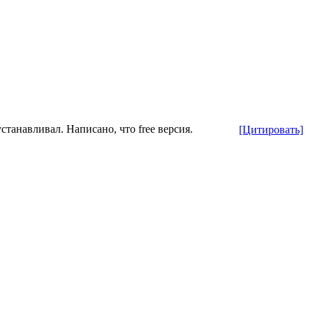
станавливал. Написано, что free версия.
[Цитировать]