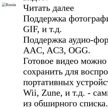
Читать далее
Поддержка фотографи
GIF, и т.д.
Поддержка аудио-фо
AAC, AC3, OGG.
Готовое видео можно 
сохранить для воспр
портативных устройств
Wii, Zune, и т.д. - 
из обширного списка.