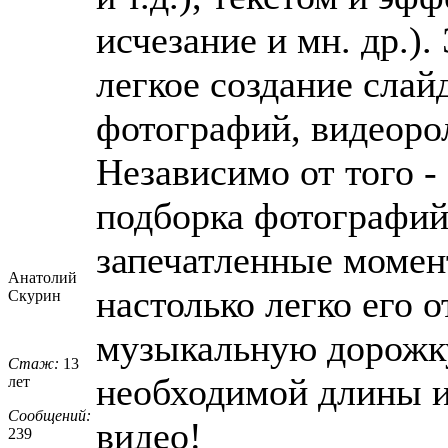
исчезание и мн. др.).
легкое создание сла
фотографий, видеоро
Независимо от того -
подборка фотографий
запечатленные момен
Анатолий
настолько легко его 
Скурин
музыкальную дорожку
Стаж:
13
необходимой длины и
лет
Сообщений:
видео!
239