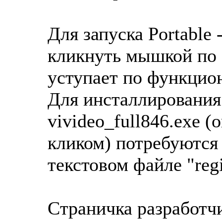
Для запуска Portable
кликнуть мышкой по "
уступает по функцио
Для инсталлирования
vivideo_full846.exe 
кликом) потребуются
текстовом файле "regis
Cтраничка разработч