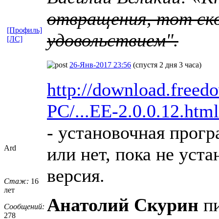
отвращения, тот ско
[Профиль]
удовольствием".
[ЛС]
26-Янв-2017 23:56
(спустя 2 дня 3 часа)
http://download.free
PC/...EE-2.0.0.12.html
- установочная прог
Ard
или нет, пока не уста
версия.
Стаж:
16
лет
Анатолий Скурин
пи
Сообщений:
278