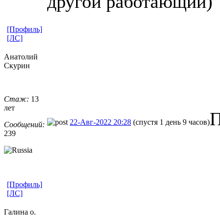
другой работающий) 
[Профиль]
[ЛС]
Анатолий
Скурин
Стаж:
13
лет
П
22-Авг-2022 20:28
(спустя 1 день 9 часов)
Сообщений:
239
[Профиль]
[ЛС]
Галина о.