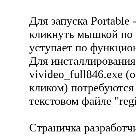
Для запуска Portable
кликнуть мышкой по "
уступает по функцио
Для инсталлирования
vivideo_full846.exe 
кликом) потребуются
текстовом файле "regis
Cтраничка разработч