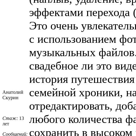
эффектами перехода (
Это очень увлекатель
с использованием фо
музыкальных файлов.
свадебное ли это вид
история путешествия
семейной хроники, на
Анатолий
Скурин
отредактировать, до
любого количества ф
Стаж:
13
лет
сохранить в высоком 
Сообщений: