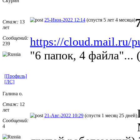
Скурин
25-Июн-2022 12:14
(спустя 5 лет 4 месяца)
Стаж:
13
лет
https://cloud.mail.ru
Сообщений:
239
"6 папок, 4 файла"... 
[Профиль]
[ЛС]
Галина о.
Стаж:
12
лет
21-Авг-2022 10:29
(спустя 1 месяц 25 дней)
Сообщений:
4