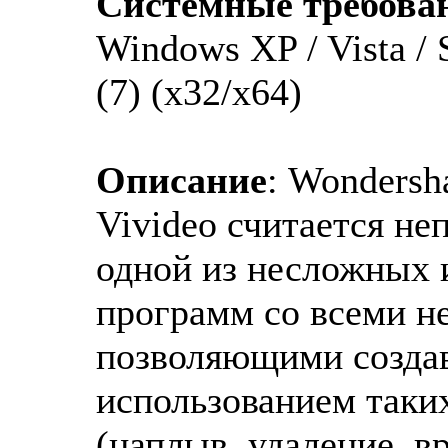
Системные требова
Windows XP / Vista / 
(7) (x32/x64)
Описание
: Wondersh
Vivideo считается не
одной из несложных 
программ со всеми н
позволяющими созда
использованием таки
(наплыв, удаление, вр