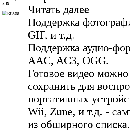
239
Читать далее
Поддержка фотографи
GIF, и т.д.
Поддержка аудио-фо
AAC, AC3, OGG.
Готовое видео можно 
сохранить для воспр
портативных устройств
Wii, Zune, и т.д. - 
из обширного списка.