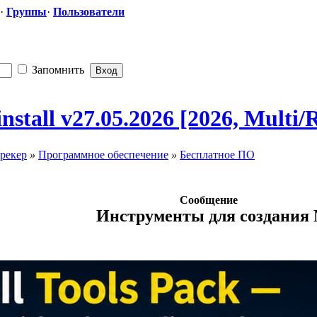
·
Группы
·
Пользователи
Запомнить
tall v27.05.2026 [2026, Multi/
рекер
»
Программное обеспечение
»
Бесплатное ПО
Сообщение
Инструменты для создания M