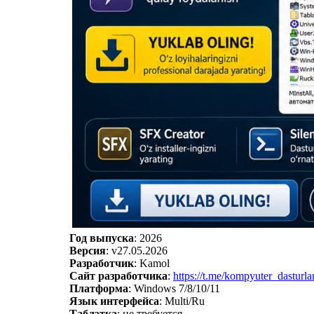
Год выпуска
: 2026
Версия
: v27.05.2026
Разработчик
: Kamol
Сайт разработчика
:
https://t.me/kompyuter_dasturla
Платформа
: Windows 7/8/10/11
Язык интерфейса
: Multi/Ru
Таблэтка
: не требуется