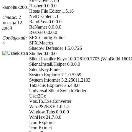
FreeMove 2.1.0
Hasher 0.0.0.0
kamoltuk2001
Hosts File Editor 1.5.16
NetDisabler 1.1
Стаж:
2
RandPass 0.0.0.0
месяца 12
ReNamer 0.0.0.0
дней
Resizer 0.0.0.0
SFX.Config.Editor
Сообщений:
SFX.Macros
4
Shadow Defender 1.5.0.726
Shutter 0.0.0.0
Silent Installer Keys 10.0.26100.7705 (WinBuild.1601
Silent.Install.Helper 0.0.0.0
Silent.Key.Finder
System Explorer 7.1.0.5359
System Informer 3.2.25011.2103
Tablacus Explorer 25.4.8.0
Universal.Silent.Switch.Finder
User2Go
Vbs.To.Exe.Converter
Win-PS2EXE 1.0.1.2
Window.Tabs 0.0.0.0
WinHex 21.7.0.0
Icon.Explorer
Icon.Extract