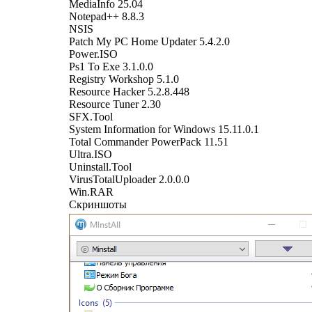
MediaInfo 25.04
Notepad++ 8.8.3
NSIS
Patch My PC Home Updater 5.4.2.0
Power.ISO
Ps1 To Exe 3.1.0.0
Registry Workshop 5.1.0
Resource Hacker 5.2.8.448
Resource Tuner 2.30
SFX.Tool
System Information for Windows 15.11.0.1
Total Commander PowerPack 11.51
Ultra.ISO
Uninstall.Tool
VirusTotalUploader 2.0.0.0
Win.RAR
Скриншоты