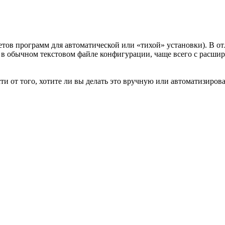
кетов программ для автоматической или «тихой» установки). В о
ятся в обычном текстовом файле конфигурации, чаще всего с расши
и от того, хотите ли вы делать это вручную или автоматизиров