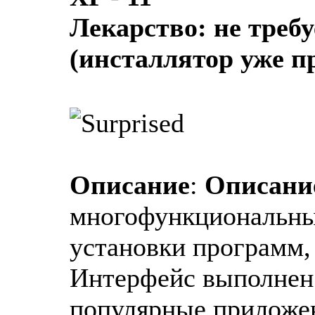
Лекарство: не требу
(инсталлятор уже п
Описание
:
Описани
многофункциональны
установки программ,
Интерфейс выполнен в
популярные приложен