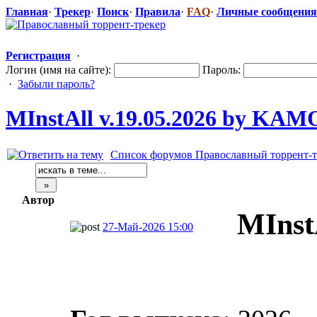
Главная
·
Трекер
·
Поиск
·
Правила
·
FAQ
·
Личные сообщения
Регистрация
·
Логин (имя на сайте):
Пароль:
·
Забыли пароль?
MInstAll v.19.05.2026
​ by KAM
Список форумов Православный торрент-т
Автор
MInst
27-Май-2026 15:00