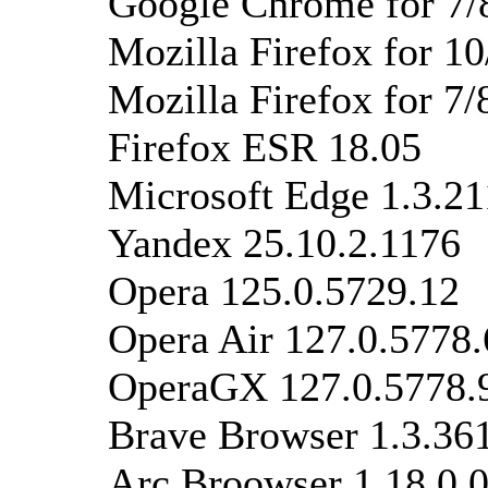
Google Chrome for 7/
Mozilla Firefox for 10
Mozilla Firefox for 7/
Firefox ESR 18.05
Microsoft Edge 1.3.21
Yandex 25.10.2.1176
Opera 125.0.5729.12
Opera Air 127.0.5778.
OperaGX 127.0.5778.
Brave Browser 1.3.36
Arc Broowser 1.18.0.