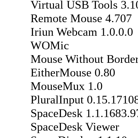
Virtual USB Tools 3.1
Remote Mouse 4.707
Iriun Webcam 1.0.0.0
WOMic
Mouse Without Borde
EitherMouse 0.80
MouseMux 1.0
PluralInput 0.15.1710
SpaceDesk 1.1.1683.9
SpaceDesk Viewer