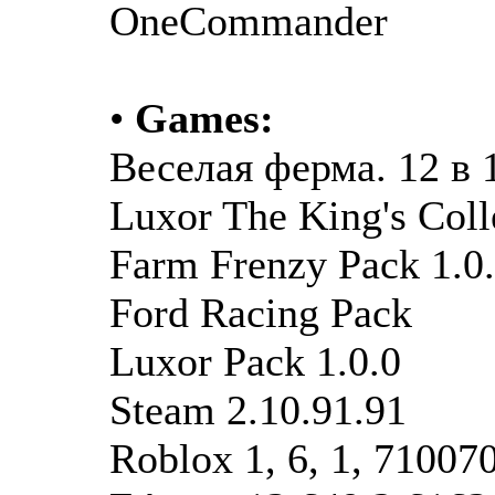
OneCommander
•
Games:
Веселая ферма. 12 в 1 
Luxor The King's Colle
Farm Frenzy Pack 1.0
Ford Racing Pack
Luxor Pack 1.0.0
Steam 2.10.91.91
Roblox 1, 6, 1, 71007