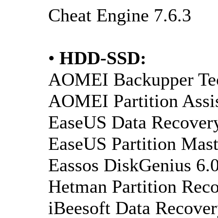
Cheat Engine 7.6.3
•
HDD-SSD:
AOMEI Backupper Tec
AOMEI Partition Assis
EaseUS Data Recovery
EaseUS Partition Mast
Eassos DiskGenius 6.
Hetman Partition Reco
iBeesoft Data Recover