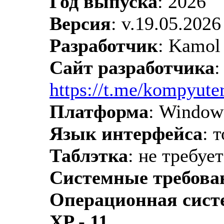
Год выпуска
: 2026
Версия
: v.19.05.2026
Разработчик
: Kamol
Сайт разработчика
:
https://t.me/kompyuter
Платформа
: Window
Язык интерфейса
: 
Таблэтка
: не требуе
Системные требова
Операционная систе
XP - 11