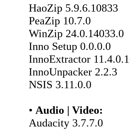
HaoZip 5.9.6.10833
PeaZip 10.7.0
WinZip 24.0.14033.0
Inno Setup 0.0.0.0
InnoExtractor 11.4.0.
InnoUnpacker 2.2.3
NSIS 3.11.0.0
•
Audio | Video:
Audacity 3.7.7.0