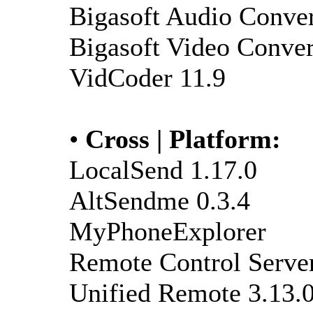
Bigasoft Audio Conver
Bigasoft Video Conver
VidCoder 11.9
•
Cross | Platform:
LocalSend 1.17.0
AltSendme 0.3.4
MyPhoneExplorer
Remote Control Server
Unified Remote 3.13.