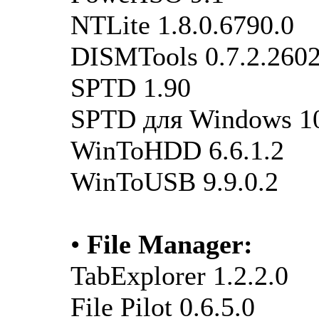
NTLite 1.8.0.6790.0
DISMTools 0.7.2.260
SPTD 1.90
SPTD для Windows 10
WinToHDD 6.6.1.2
WinToUSB 9.9.0.2
•
File Manager:
TabExplorer 1.2.2.0
File Pilot 0.6.5.0