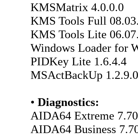
KMSMatrix 4.0.0.0
KMS Tools Full 08.03
KMS Tools Lite 06.07
Windows Loader for W
PIDKey Lite 1.6.4.4
MSActBackUp 1.2.9.
•
Diagnostics:
AIDA64 Extreme 7.70
AIDA64 Business 7.7