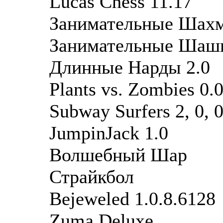
Lucas Chess 11.17
Занимательные Шахм
Занимательные Шашк
Длинные Нарды 2.0
Plants vs. Zombies 0.0
Subway Surfers 2, 0, 0
JumpinJack 1.0
Волшебный Шар
Страйкбол
Bejeweled 1.0.8.6128
Zuma Deluxe