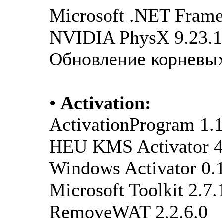
Microsoft .NET Frame
NVIDIA PhysX 9.23.
Обновление корневых
•
Activation:
ActivationProgram 1.1
HEU KMS Activator 4
Windows Activator 0.1
Microsoft Toolkit 2.7.
RemoveWAT 2.2.6.0