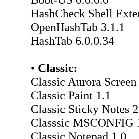
HashCheck Shell Exten
OpenHashTab 3.1.1
HashTab 6.0.0.34
•
Classic:
Classic Aurora Screen
Classic Paint 1.1
Classic Sticky Notes 2
Classsic MSCONFIG 
Classic Notepad 1.0