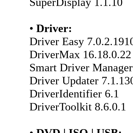
SuperDisplay 1.1.10
•
Driver:
Driver Easy 7.0.2.191
DriverMax 16.18.0.22
Smart Driver Manager
Driver Updater 7.1.13
DriverIdentifier 6.1
DriverToolkit 8.6.0.1
•
DVD | ISO | USB: