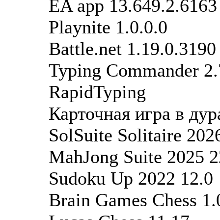
EA app 13.649.2.6163
Playnite 1.0.0.0
Battle.net 1.19.0.3190
Typing Commander 2.
RapidTyping
Карточная игра в дур
SolSuite Solitaire 202
MahJong Suite 2025 2
Sudoku Up 2022 12.0
Brain Games Chess 1.