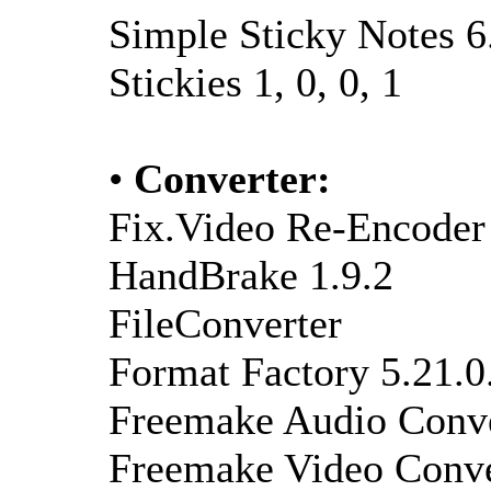
Simple Sticky Notes 6
Stickies 1, 0, 0, 1
•
Converter:
Fix.Video Re-Encoder
HandBrake 1.9.2
FileConverter
Format Factory 5.21.0
Freemake Audio Conve
Freemake Video Conver