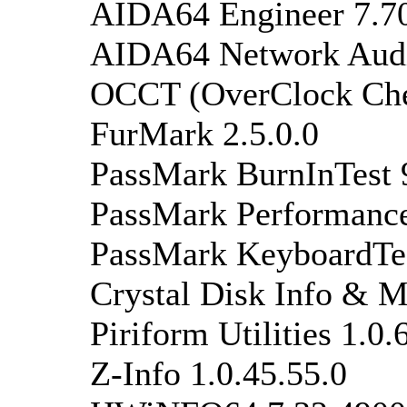
AIDA64 Engineer 7.7
AIDA64 Network Audi
OCCT (OverClock Chec
FurMark 2.5.0.0
PassMark BurnInTest 
PassMark Performance
PassMark KeyboardTes
Crystal Disk Info & M
Piriform Utilities 1.0.
Z-Info 1.0.45.55.0