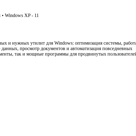
:
• Windows XP - 11
ых и нужных утилит для Windows: оптимизация системы, работ
е данных, просмотр документов и автоматизация повседневных
ументы, так и мощные программы для продвинутых пользователе