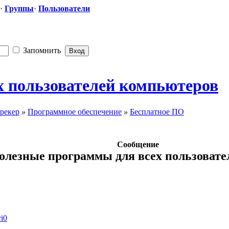
·
Группы
·
Пользователи
Запомнить
 пользователе
​й компьютеров
рекер
»
Программное обеспечение
»
Бесплатное ПО
Сообщение
олезные программы для всех пользоват
ri0