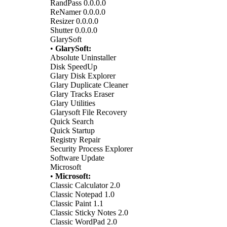
RandPass 0.0.0.0
ReNamer 0.0.0.0
Resizer 0.0.0.0
Shutter 0.0.0.0
GlarySoft
•
GlarySoft:
Absolute Uninstaller
Disk SpeedUp
Glary Disk Explorer
Glary Duplicate Cleaner
Glary Tracks Eraser
Glary Utilities
Glarysoft File Recovery
Quick Search
Quick Startup
Registry Repair
Security Process Explorer
Software Update
Microsoft
•
Microsoft:
Classic Calculator 2.0
Classic Notepad 1.0
Classic Paint 1.1
Classic Sticky Notes 2.0
Classic WordPad 2.0