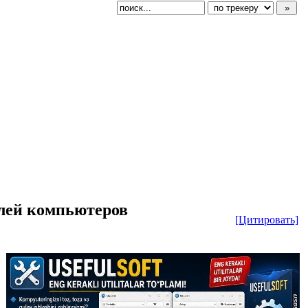
елей компьютеров
[Цитировать]