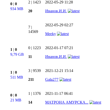
2
|
1423
2022-05-29 11:28
0
|
0
934 MB
20
Иванов.И.И.
2022-05-29 02:27
7
|
14569
Meeky
0
|
1223
2022-01-17 07:21
1
|
0
9,79 GB
11
Иванов.И.И.
3
|
9539
2021-12-21 15:14
1
|
0
511 MB
211
Gala277
1
|
1376
2021-11-17 06:41
0
|
0
21 MB
14
МАТРОНА АМУРСКА...