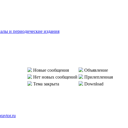
алы и периодические издания
Новые сообщения
Объявление
Нет новых сообщений
Прилепленная
Тема закрыта
Download
ravtor.ru