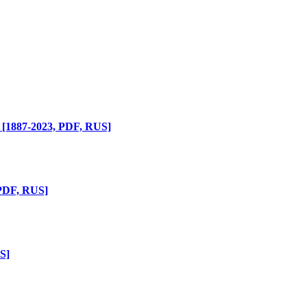
 [1887-2023, PDF, RUS]
PDF, RUS]
S]