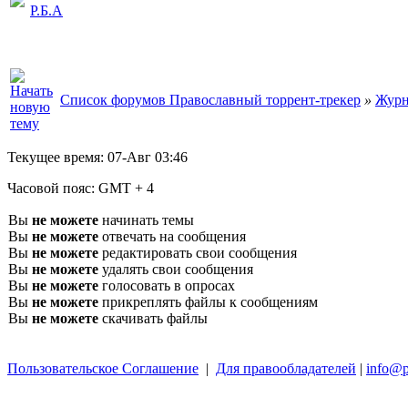
Р.Б.А
Список форумов Православный торрент-трекер
»
Журн
Текущее время:
07-Авг 03:46
Часовой пояс:
GMT + 4
Вы
не можете
начинать темы
Вы
не можете
отвечать на сообщения
Вы
не можете
редактировать свои сообщения
Вы
не можете
удалять свои сообщения
Вы
не можете
голосовать в опросах
Вы
не можете
прикреплять файлы к сообщениям
Вы
не можете
скачивать файлы
Пользовательское Соглашение
|
Для правообладателей
|
info@p