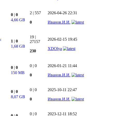
2
|
557
2026-04-26 22:31
0
|
0
4,66 GB
0
Иванов.И.И.
19
|
-
2026-02-15 19:45
1
|
0
27157
1,68 GB
XDOlya
230
0
|
0
2026-01-21 11:44
0
|
0
150 MB
0
Иванов.И.И.
0
|
0
2025-10-11 22:47
0
|
0
8,07 GB
0
Иванов.И.И.
0
|
0
2023-12-11 18:52
0
|
0