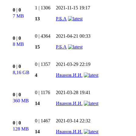
1
|
1306
2021-11-15 19:17
0
|
0
7 MB
13
Р.Б.А
0
|
4364
2021-04-21 00:33
0
|
0
8 MB
15
Р.Б.А
0
|
1357
2021-03-29 22:19
0
|
0
8,16 GB
4
Иванов.И.И.
0
|
1176
2021-03-28 19:41
0
|
0
360 MB
14
Иванов.И.И.
0
|
1467
2021-03-14 22:32
0
|
0
128 MB
14
Иванов.И.И.