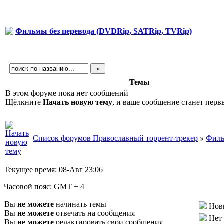
Фильмы без перевода (DVDRip, SATRip, TVRip)
Темы
В этом форуме пока нет сообщений
Щёлкните
Начать новую тему
, и ваше сообщение станет перв
Список форумов Православный торрент-трекер
»
Филь
Текущее время:
08-Авг 23:06
Часовой пояс:
GMT + 4
Вы
не можете
начинать темы
Нов
Вы
не можете
отвечать на сообщения
Нет
Вы
не можете
редактировать свои сообщения