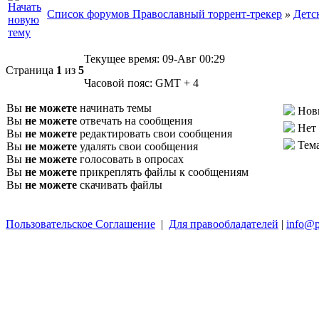
Список форумов Православный торрент-трекер
»
Детс
Текущее время:
09-Авг 00:29
Страница
1
из
5
Часовой пояс:
GMT + 4
Вы
не можете
начинать темы
Нов
Вы
не можете
отвечать на сообщения
Нет
Вы
не можете
редактировать свои сообщения
Тем
Вы
не можете
удалять свои сообщения
Вы
не можете
голосовать в опросах
Вы
не можете
прикреплять файлы к сообщениям
Вы
не можете
скачивать файлы
Пользовательское Соглашение
|
Для правообладателей
|
info@p