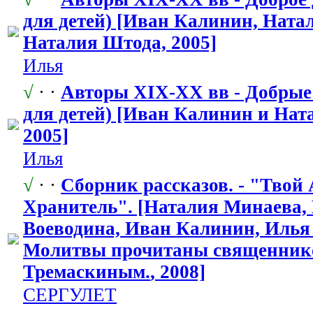
для детей) [Иван Калинин, Ната
Наталия Штода, 2005]
Илья
√
· ·
Авторы XIX-XX вв - Добрые
для детей) [Иван Калинин и Нат
2005]
Илья
√
· ·
Сборник рассказов. - "Твой
Хранитель". [Наталия Минаева,
Воеводина, Иван Калинин, Илья
Молитвы прочитаны священник
Тремаскиным.
​, 2008]
СЕРГУЛЕТ