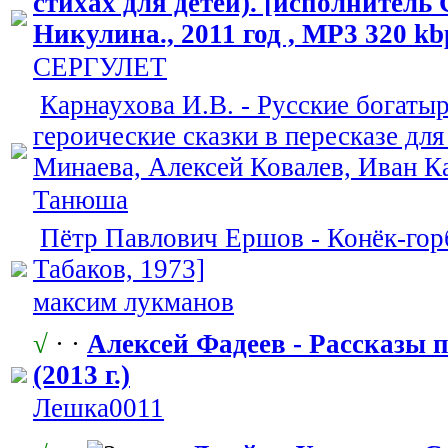
стихах для детей). [исполнитель
Никулина., 2011 год , MP3 320 kb
СЕРГУЛЕТ
Карнаухова И.В. - Русские богаты
героические сказки в пересказе для
Минаева, Алексей Ковалев, Иван К
Танюша
Пётр Павлович Ершов - Конёк-гор
Табаков, 1973]
максим лукманов
√
· ·
Алексей Фадеев - Рассказы 
(2013 г.)
Лешка0011