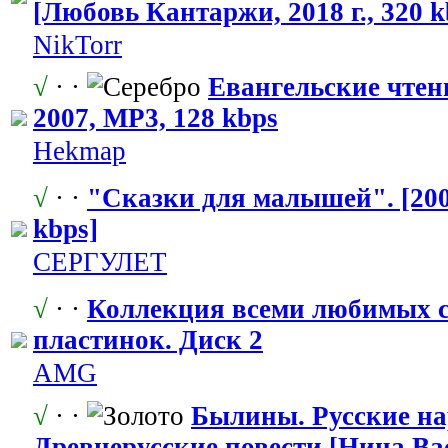
[Любовь Кантаржи, 2018 г., 320 
NikTorr
√
· ·
Евангельские
​ чте
2007, MP3, 128 kbps
Hekmap
√
· ·
"Сказки для малышей". [200
kbps]
СЕРГУЛЕТ
√
· ·
Коллекция всеми любимых ск
пластинок. Диск 2
AMG
√
· ·
Былины. Русские на
Древнерусски
​е повести [Нина Ва