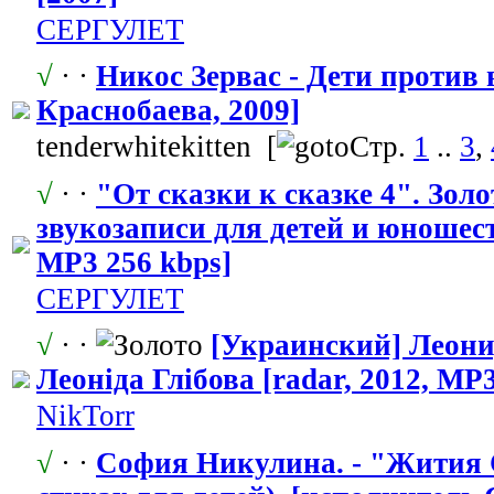
СЕРГУЛЕТ
√
· ·
Никос Зервас - Дети против
Краснобаева,
​ 2009]
tenderwhitek
​itten
[
Стр.
1
..
3
,
√
· ·
"От сказки к сказке 4". Зол
звукозаписи для детей и юношеств
MP3 256 kbps]
СЕРГУЛЕТ
√
· ·
[Украинский] Леони
Леонiда Глiбова [radar, 2012, MP3
NikTorr
√
· ·
София Никулина. - "Жития 