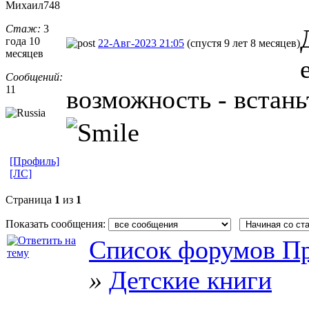
Михаил748
Стаж:
3
года 10
22-Авг-2023 21:05
(спустя 9 лет 8 месяцев)
месяцев
Сообщений:
11
возможность - встаньт
[Профиль]
[ЛС]
Страница
1
из
1
Показать сообщения:
Список форумов Пр
»
Детские книги