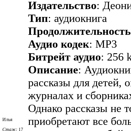
Издательство
: Деон
Тип
: аудиокнига
Продолжительность
Аудио кодек
: MP3
Битрейт аудио
: 256 
Описание
: Аудиокни
рассказы для детей, 
журналах и сборниках
Однако рассказы не то
приобретают все боль
Илья
Стаж:
17