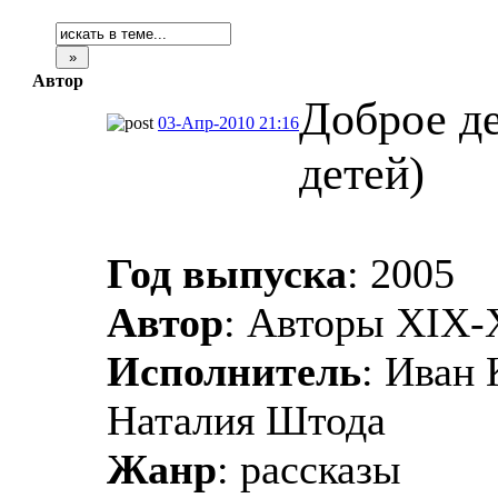
Автор
Доброе де
03-Апр-2010 21:16
детей)
Год выпуска
: 2005
Автор
: Авторы XIX-
Исполнитель
: Иван 
Наталия Штода
Жанр
: рассказы