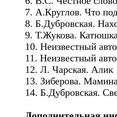
6. В.С. Честное слов
7. А.Круглов. Что по
8. Б.Дубровская. Нах
9. Т.Жукова. Катюшк
10. Неизвестный авто
11. Неизвестный авт
12. Л. Чарская. Алик
13. Зиберова. Мамин
14. Б.Дубровская. Св
Дополнительная ин