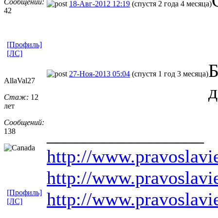
Сообщений:
18-Авг-2012 12:19
(спустя 2 года 4 месяца)
42
[Профиль]
[ЛС]
Б
27-Ноя-2013 05:04
(спустя 1 год 3 месяца)
AllaVal27
д
Стаж:
12
лет
Сообщений:
_________________
138
http://www.pravoslavie
http://www.pravoslavi
[Профиль]
http://www.pravoslavi
[ЛС]