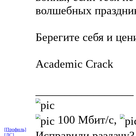
волшебных праздни
Берегите себя и цени
Academic Crack
_________________
100 Мбит/с,
[Профиль]
Исправили раздачу?
[ЛС]