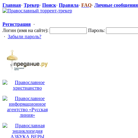
Главная
·
Трекер
·
Поиск
·
Правила
·
FAQ
·
Личные сообщения
Регистрация
·
Логин (имя на сайте):
Пароль:
·
Забыли пароль?