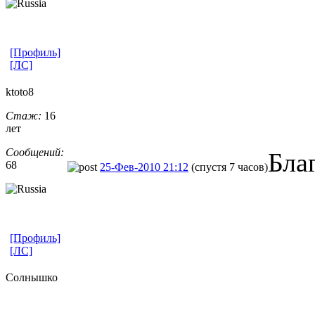
[Профиль]
[ЛС]
ktoto8
Стаж:
16
лет
Сообщений:
Бла
68
25-Фев-2010 21:12
(спустя 7 часов)
[Профиль]
[ЛС]
Солнышко