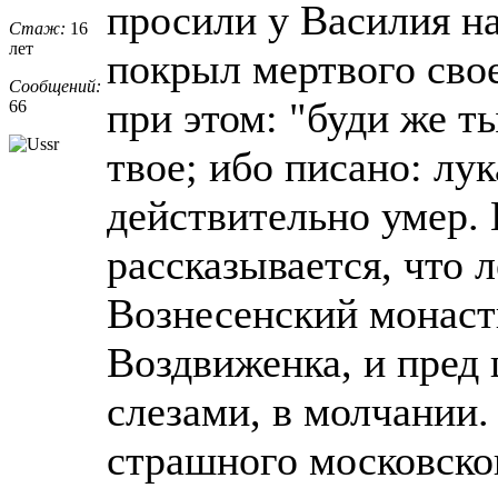
просили у Василия на
Стаж:
16
лет
покрыл мертвого свое
Сообщений:
при этом: "буди же т
66
твое; ибо писано: лу
действительно умер.
рассказывается, что 
Вознесенский монаст
Воздвиженка, и пред 
слезами, в молчании
страшного московско