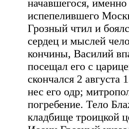
начавшегося, именно
испепелившего Москв
Грозный чтил и боялс
сердец и мыслей чело
кончины, Василий впа
посещал его с царице
скончался 2 августа 
нес его одр; митроп
погребение. Тело Бл
кладбище троицкой це