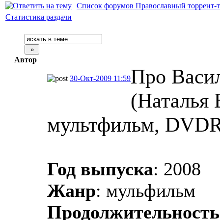
Список форумов Православный торрент-т
Статистика раздачи
Автор
Про Васи
30-Окт-2009 11:59
(Наталья Б
мультфильм, DVDR
Год выпуска
: 2008
Жанр
: мульфильм
Продолжительность