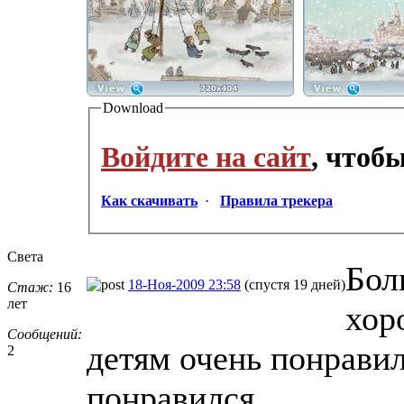
Download
Войдите на сайт
, чтоб
Как скачивать
·
Правила трекера
Света
Бол
18-Ноя-2009 23:58
(спустя 19 дней)
Стаж:
16
лет
хор
Сообщений:
детям очень понравил
2
понравился.