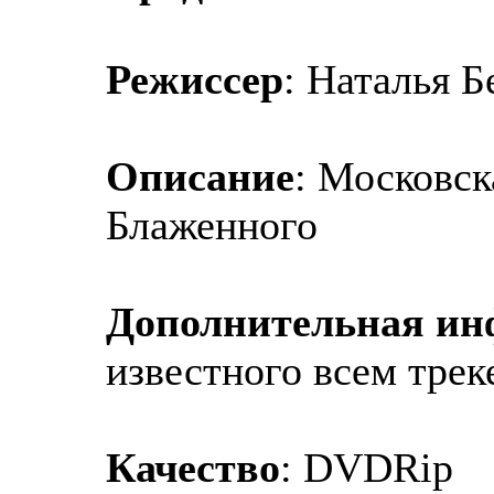
Режиссер
: Наталья Б
Описание
: Московск
Блаженного
Дополнительная и
известного всем трек
Качество
: DVDRip