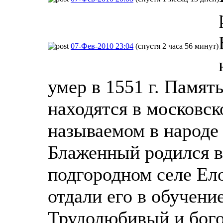
07-Фев-2010 23:04
(спустя 2 часа 56 минут)
умер в 1551 г. Памят
находятся в московс
называемом в народе
Блаженный родился в 
подгородном селе Ело
отдали его в обучени
Трудолюбивый и бого