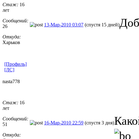
Стаж:
16
лет
Доб
Сообщений:
13-Мар-2010 03:07
(спустя 15 дней)
26
Откуда:
Харьков
[Профиль]
[ЛС]
nasta778
Стаж:
16
лет
Како
Сообщений:
16-Мар-2010 22:59
(спустя 3 дня)
51
Откуда: