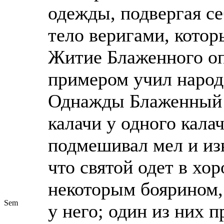
одежды, подвергая с
тело веригами, котор
Житие Блаженного оп
примером учил народ
Однажды Блаженный В
калачи у одного калач
подмешивал мел и из
что святой одет в х
некоторым боярином,
Sem
у него; один из них 