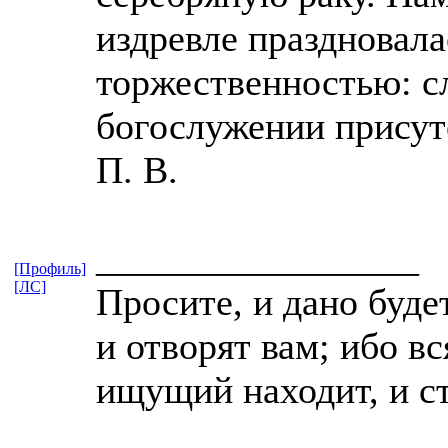
издревле праздновала
торжественностью: с
богослужении присут
П. В.
_________________
[Профиль]
[ЛС]
Просите, и дано буде
и отворят вам; ибо в
ищущий находит, и с