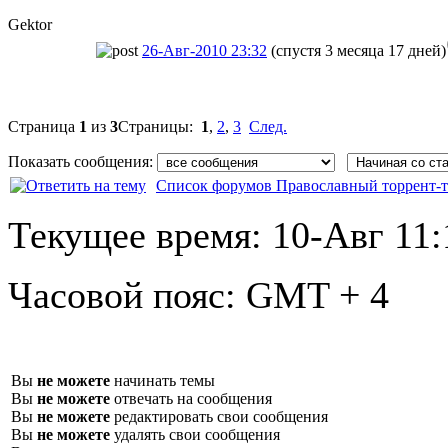
Gektor
26-Авг-2010 23:32
(спустя 3 месяца 17 дней)
Страница
1
из
3
Страницы:
1
,
2
,
3
След.
Показать сообщения:
Список форумов Православный торрент-т
Текущее время:
10-Авг 11:
Часовой пояс:
GMT + 4
Вы
не можете
начинать темы
Вы
не можете
отвечать на сообщения
Вы
не можете
редактировать свои сообщения
Вы
не можете
удалять свои сообщения