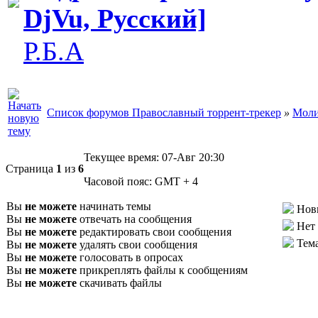
DjVu, Русский]
Р.Б.А
Список форумов Православный торрент-трекер
»
Моли
Текущее время:
07-Авг 20:30
Страница
1
из
6
Часовой пояс:
GMT + 4
Вы
не можете
начинать темы
Нов
Вы
не можете
отвечать на сообщения
Нет
Вы
не можете
редактировать свои сообщения
Тем
Вы
не можете
удалять свои сообщения
Вы
не можете
голосовать в опросах
Вы
не можете
прикреплять файлы к сообщениям
Вы
не можете
скачивать файлы