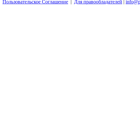
Пользовательское Соглашение
|
Для правообладателей
|
info@p