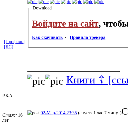
Download
Войдите на сайт
, чтоб
Как скачивать
·
Правила трекера
[Профиль]
[ЛС]
_________________
Книги ☦ [ссы
Р.Б.А
С
02-Мар-2014 23:35
(спустя 1 час 7 минут)
Стаж:
16
лет