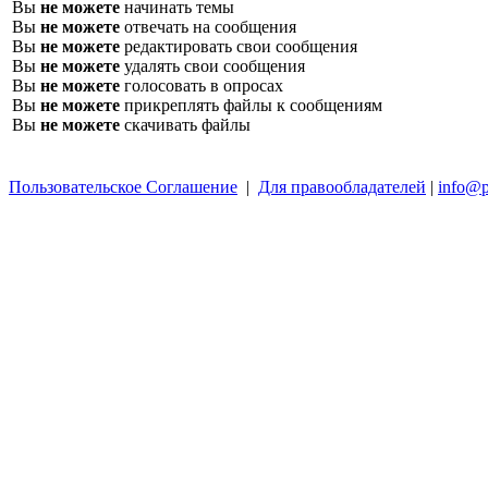
Вы
не можете
начинать темы
Вы
не можете
отвечать на сообщения
Вы
не можете
редактировать свои сообщения
Вы
не можете
удалять свои сообщения
Вы
не можете
голосовать в опросах
Вы
не можете
прикреплять файлы к сообщениям
Вы
не можете
скачивать файлы
Пользовательское Соглашение
|
Для правообладателей
|
info@p