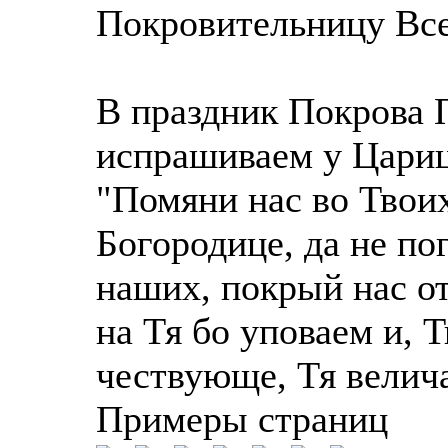
Покровительницу Все
В праздник Покрова 
испрашиваем у Цари
"Помяни нас во Твои
Богородице, да не по
наших, покрый нас от
на Тя бо уповаем и, 
чествующе, Тя велич
Примеры страниц