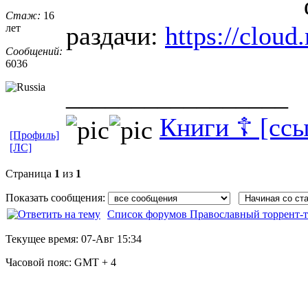
Стаж:
16
раздачи:
https://clou
лет
Сообщений:
6036
_________________
Книги ☦ [ссы
[Профиль]
[ЛС]
Страница
1
из
1
Показать сообщения:
Список форумов Православный торрент-т
Текущее время:
07-Авг 15:34
Часовой пояс:
GMT + 4