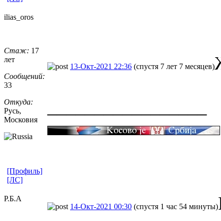
ilias_oros
Стаж:
17
лет
13-Окт-2021 22:36
(спустя 7 лет 7 месяцев)
Сообщений:
33
_________________
Откуда:
Русь,
Московия
[Профиль]
[ЛС]
Р.Б.А
14-Окт-2021 00:30
(спустя 1 час 54 минуты)