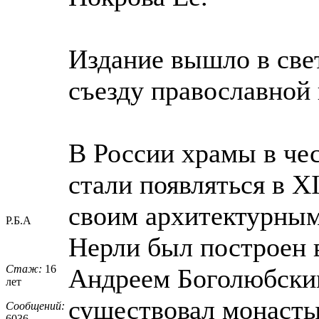
Издание вышло в све
съезду православной 
В России храмы в че
стали появляться в X
своим архитектурным
Р.Б.А
Нерли был построен 
Стаж:
16
Андреем Боголюбским
лет
существовал монасты
Сообщений:
6036