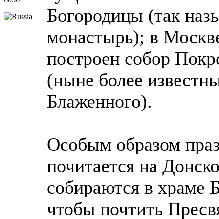
Богородицы (так наз
монастырь); в Москв
построен собор Покр
(ныне более известн
Блаженного).
Особым образом пра
почитается на Донско
собираются в храме 
чтобы почтить Пресв