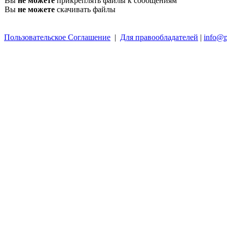
Вы
не можете
прикреплять файлы к сообщениям
Вы
не можете
скачивать файлы
Пользовательское Соглашение
|
Для правообладателей
|
info@p