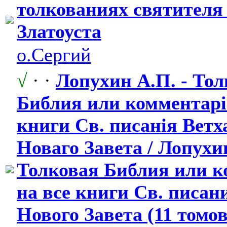
толкованиях святителя
Златоуста
о.Сергий
√
· ·
Лопухин А.П. - То
Библия или комментарi
книги Св. писанiя Ветх
Новаго Завета / Лопухин
Толковая Библия или 
на все книги Св. писан
Нового Завета (11 томов