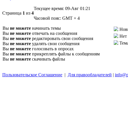
Текущее время:
09-Авг 01:21
Страница
1
из
4
Часовой пояс:
GMT + 4
Вы
не можете
начинать темы
Нов
Вы
не можете
отвечать на сообщения
Нет
Вы
не можете
редактировать свои сообщения
Тем
Вы
не можете
удалять свои сообщения
Вы
не можете
голосовать в опросах
Вы
не можете
прикреплять файлы к сообщениям
Вы
не можете
скачивать файлы
Пользовательское Соглашение
|
Для правообладателей
|
info@p