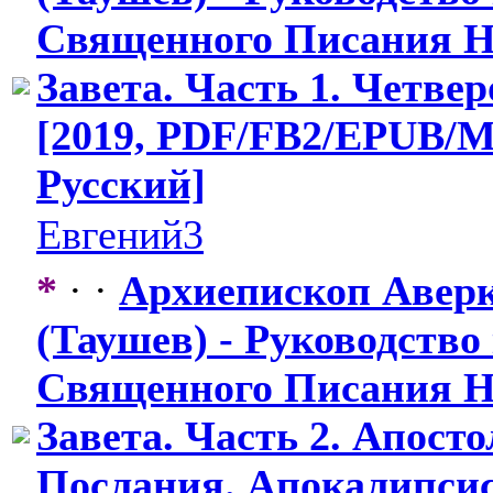
Священного Писания Н
Завета. Часть 1. Четве
[2019, PDF/FB2/EPUB
​/
Русский]
Евгений3
*
· ·
Архиепископ Авер
(Таушев) - Руководство
Священного Писания Н
Завета. Часть 2. Апосто
Послания. Апокалипсис