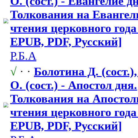
О. (сост.) - Евангелие д
Толкования на Евангел
чтения церковного года 
EPUB, PDF, Русский]
Р.Б.А
√
· ·
Болотина Д. (сост.)
О. (сост.) - Апостол дня.
Толкования на Апостол
чтения церковного года 
EPUB, PDF, Русский]