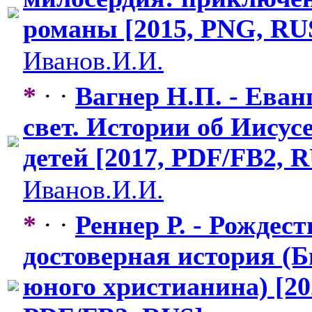
романы [2015, PNG, RU
Иванов.И.И.
*
· ·
Вагнер Н.П. - Еван
свет. Истории об Иисус
детей [2017, PDF/FB2, 
Иванов.И.И.
*
· ·
Реннер Р. - Рождес
достоверная история (
юного христианина) [20