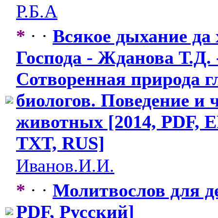
Р.Б.А
*
· ·
Всякое дыхание да
Господа - Жданова Т.Д. 
Сотворенная природа г
биологов. Поведение и 
животных [2014, PDF, E
TXT, RUS]
Иванов.И.И.
*
· ·
Молитвослов для де
PDF, Русский]