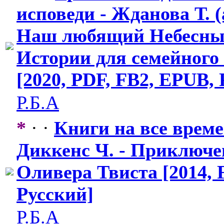
исповеди - Жданова Т. (а
Наш любящий Небесны
Истории для семейного
[2020, PDF, FB2, EPUB, 
Р.Б.А
*
· ·
Книги на все време
Диккенс Ч. - Приключ
Оливера Твиста [2014, 
Русский]
Р.Б.А