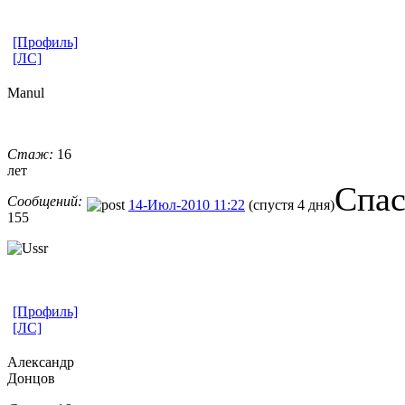
[Профиль]
[ЛС]
Manul
Стаж:
16
лет
Спас
Сообщений:
14-Июл-2010 11:22
(спустя 4 дня)
155
[Профиль]
[ЛС]
Александр
Донцов