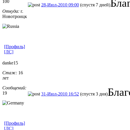
Бла
100
28-Июл-2010 09:00
(спустя 7 дней)
Откуда:
г.
Новотроицк
[Профиль]
[ЛС]
danke15
Стаж:
16
лет
Сообщений:
Благ
19
31-Июл-2010 16:52
(спустя 3 дня)
[Профиль]
[ЛС]