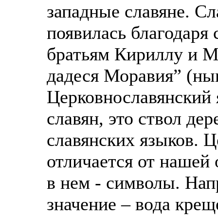
западные славяне. С
появилась благодаря
братьям Кириллу и М
дадеся Моравия” (ны
Церковнославянский 
славян, это ствол де
славянских языков. 
отличается от нашей 
в нем - символы. Нап
значение – вода крещ