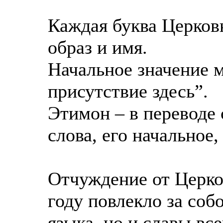
Каждая буква Церков
образ и имя.
Начальное значение 
присутствие здесь”.
Этимон – в переводе 
слова, его начальное,
Отчуждение от Церко
году повлекло за соб
языка, но и славы все