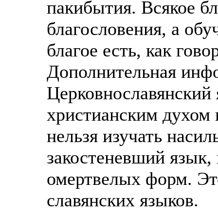
пакибытия. Всякое бл
благословения, а обу
благое есть, как гов
Дополнительная инф
Церковнославянский 
христианским духом н
нельзя изучать насил
закостеневший язык, 
омертвелых форм. Эт
славянских языков.