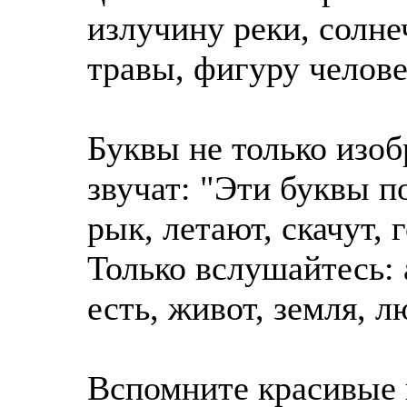
излучину реки, солне
травы, фигуру челове
Буквы не только изоб
звучат: "Эти буквы п
рык, летают, скачут, 
Только вслушайтесь: а
есть, живот, земля, л
Вспомните красивые