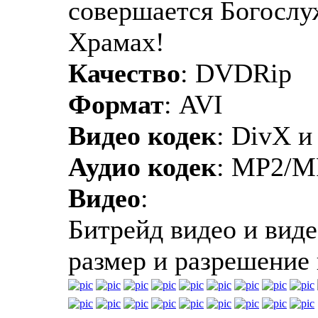
совершается Богослу
Храмах!
Качество
: DVDRip
Формат
: AVI
Видео кодек
: DivX и
Аудио кодек
: MP2/M
Видео
:
Битрейд видео и виде
размер и разрешение