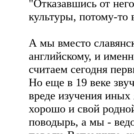
"Отказавшись от него
культуры, потому-то 
А мы вместо славянс
английскому, и именн
считаем сегодня пер
Но еще в 19 веке зву
вреде изучения иных 
хорошо и свой родной
поводырь, а мы - вед