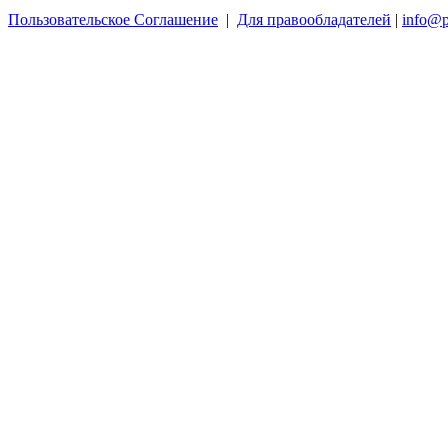
Пользовательское Соглашение
|
Для правообладателей
|
info@p