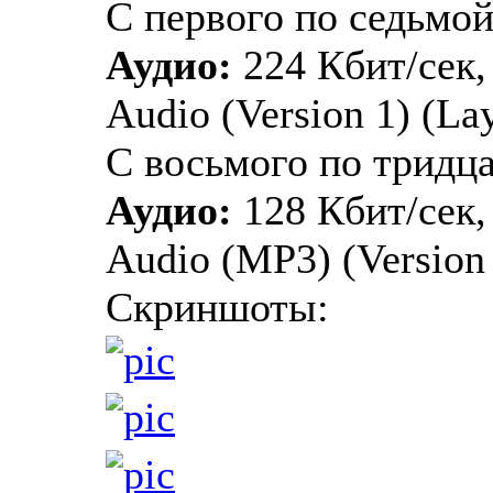
С первого по седьмой
Аудио:
224 Кбит/сек,
Audio (Version 1) (Lay
С восьмого по тридц
Аудио:
128 Кбит/сек,
Audio (MP3) (Version 1
Скриншоты: