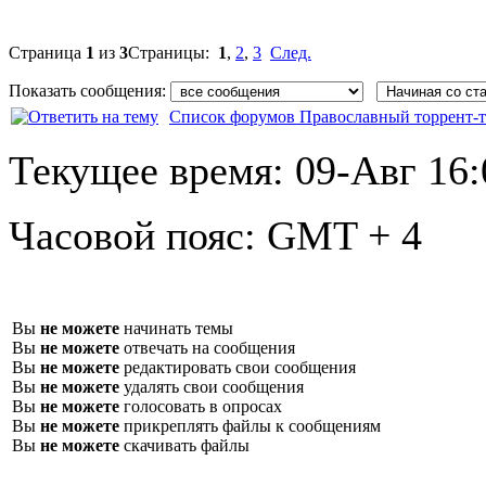
Страница
1
из
3
Страницы:
1
,
2
,
3
След.
Показать сообщения:
Список форумов Православный торрент-т
Текущее время:
09-Авг 16:
Часовой пояс:
GMT + 4
Вы
не можете
начинать темы
Вы
не можете
отвечать на сообщения
Вы
не можете
редактировать свои сообщения
Вы
не можете
удалять свои сообщения
Вы
не можете
голосовать в опросах
Вы
не можете
прикреплять файлы к сообщениям
Вы
не можете
скачивать файлы