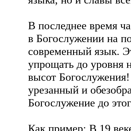
В последнее время ч
в Богослужении на п
современный язык. Э
упрощать до уровня н
высот Богослужения!
урезанный и обезобр
Богослужение до это
Как пример: В 19 век