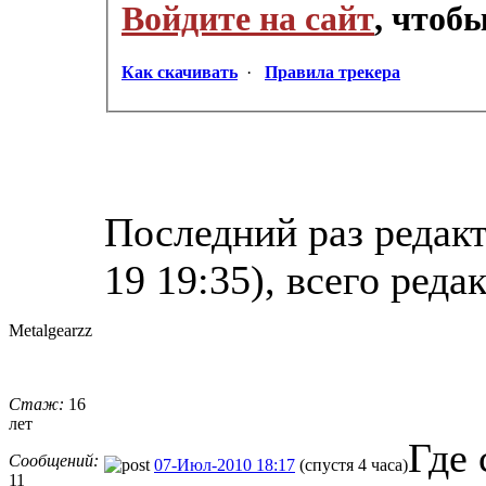
Войдите на сайт
, чтоб
Как скачивать
·
Правила трекера
Последний раз редакт
19 19:35), всего реда
Metalgearzz
Стаж:
16
лет
Где 
Сообщений:
07-Июл-2010 18:17
(спустя 4 часа)
11