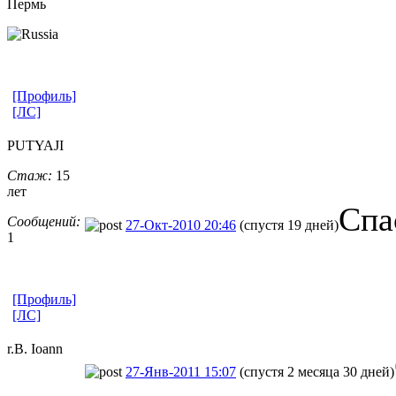
Пермь
[Профиль]
[ЛС]
PUTYAJI
Стаж:
15
лет
Спа
Сообщений:
27-Окт-2010 20:46
(спустя 19 дней)
1
[Профиль]
[ЛС]
r.B. Ioann
27-Янв-2011 15:07
(спустя 2 месяца 30 дней)