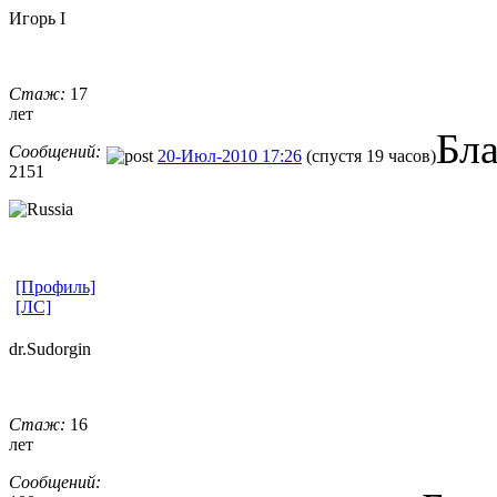
Игорь I
Стаж:
17
лет
Бл
Сообщений:
20-Июл-2010 17:26
(спустя 19 часов)
2151
[Профиль]
[ЛС]
dr.Sudorgin
Стаж:
16
лет
Сообщений: