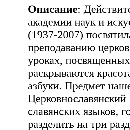
Описание
: Действит
академии наук и иск
(1937-2007) посвяти
преподаванию церков
уроках, посвященных
раскрываются красот
азбуки. Предмет наш
Церковнославянский 
славянских языков, г
разделить на три раз