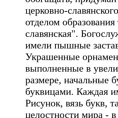
церковно-славянског
отделом образования
славянская". Богослу
имели пышные заста
Украшенные орнамен
выполненные в увели
размере, начальные 
буквицами. Каждая и
Рисунок, вязь букв, 
целостности мира - в