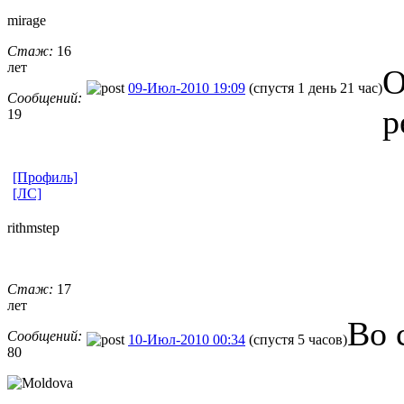
mirage
Стаж:
16
лет
О
09-Июл-2010 19:09
(спустя 1 день 21 час)
Сообщений:
р
19
[Профиль]
[ЛС]
rithmstep
Стаж:
17
лет
Во 
Сообщений:
10-Июл-2010 00:34
(спустя 5 часов)
80