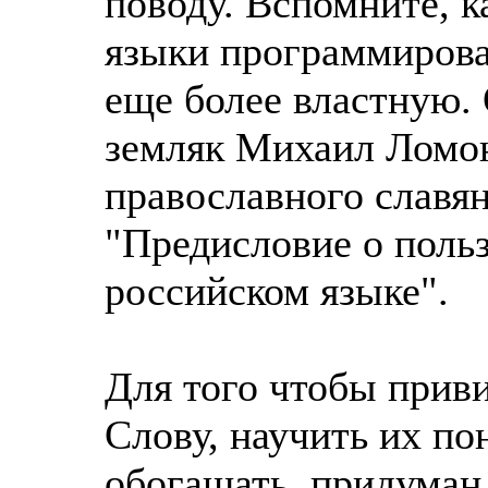
поводу. Вспомните, 
языки программирован
еще более властную.
земляк Михаил Ломон
православного славян
"Предисловие о польз
российском языке".
Для того чтобы прив
Слову, научить их по
обогащать, придуман