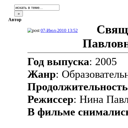
Автор
Свящ
07-Июл-2010 13:52
Павловн
Год выпуска
: 2005
Жанр
: Образователь
Продолжительность
Режиссер
: Нина Пав
В фильме снималис