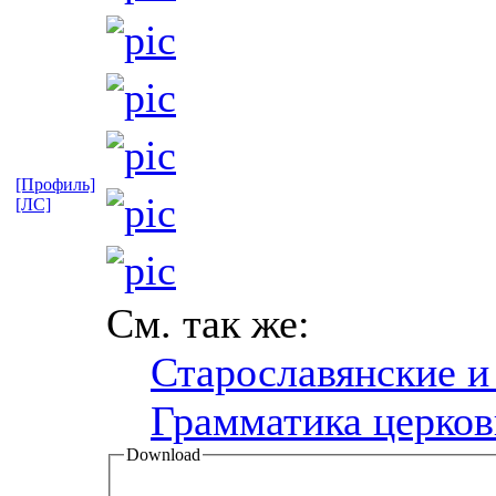
[Профиль]
[ЛС]
См. так же:
Старославянские и
Грамматика церков
Download