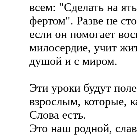
всем: "Сделать на ят
фертом". Разве не сто
если он помогает вос
милосердие, учит жит
душой и с миром.
Эти уроки будут поле
взрослым, которые, к
Слова есть.
Это наш родной, слав