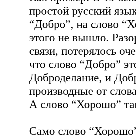
простой русский язык
“Добро”, на слово “Х
этого не вышло. Раз
связи, потерялось оч
что слово “Добро” эт
Доброделание, и Доб
производные от слов
А слово “Хорошо” та
Само слово “Хорошо”