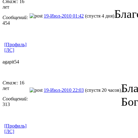
Стаж:
16
лет
Благ
19-Июл-2010 01:42
(спустя 4 дня)
Сообщений:
454
[Профиль]
[ЛС]
agapit54
Стаж:
16
Бла
лет
19-Июл-2010 22:03
(спустя 20 часов)
Бог
Сообщений:
313
[Профиль]
[ЛС]