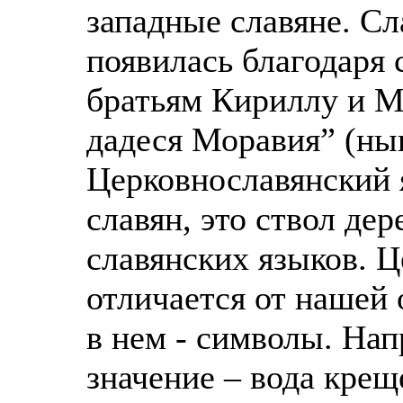
западные славяне. С
появилась благодаря
братьям Кириллу и М
дадеся Моравия” (ны
Церковнославянский 
славян, это ствол де
славянских языков. 
отличается от нашей 
в нем - символы. Нап
значение – вода крещ