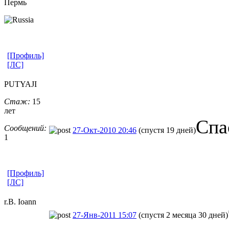
Пермь
[Профиль]
[ЛС]
PUTYAJI
Стаж:
15
лет
Спа
Сообщений:
27-Окт-2010 20:46
(спустя 19 дней)
1
[Профиль]
[ЛС]
r.B. Ioann
27-Янв-2011 15:07
(спустя 2 месяца 30 дней)