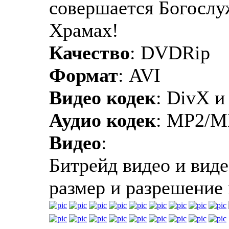
совершается Богослу
Храмах!
Качество
: DVDRip
Формат
: AVI
Видео кодек
: DivX и
Аудио кодек
: MP2/M
Видео
:
Битрейд видео и виде
размер и разрешение