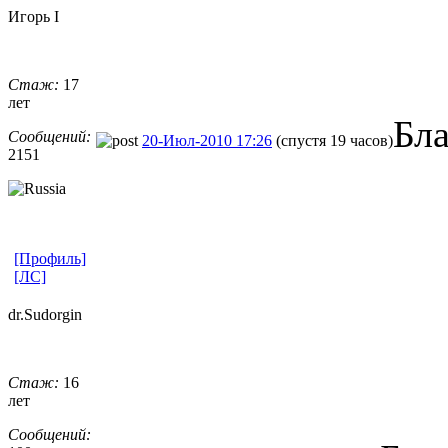
Игорь I
Стаж:
17
лет
Бл
Сообщений:
20-Июл-2010 17:26
(спустя 19 часов)
2151
[Профиль]
[ЛС]
dr.Sudorgin
Стаж:
16
лет
Сообщений: