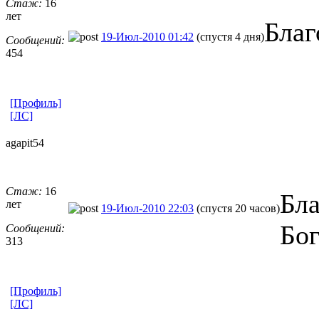
Стаж:
16
лет
Благ
19-Июл-2010 01:42
(спустя 4 дня)
Сообщений:
454
[Профиль]
[ЛС]
agapit54
Стаж:
16
Бла
лет
19-Июл-2010 22:03
(спустя 20 часов)
Бог
Сообщений:
313
[Профиль]
[ЛС]