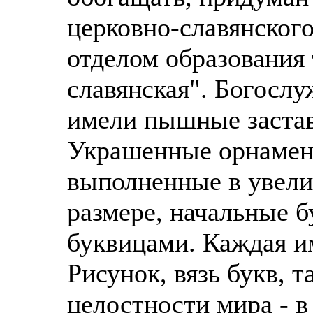
церковно-славянског
отделом образования
славянская". Богослу
имели пышные заста
Украшенные орнамен
выполненные в увели
размере, начальные 
буквицами. Каждая и
Рисунок, вязь букв, 
целостности мира - в