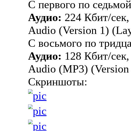
С первого по седьмой
Аудио:
224 Кбит/сек,
Audio (Version 1) (Lay
С восьмого по тридц
Аудио:
128 Кбит/сек,
Audio (MP3) (Version 1
Скриншоты: