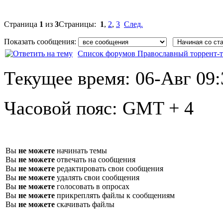
Страница
1
из
3
Страницы:
1
,
2
,
3
След.
Показать сообщения:
Список форумов Православный торрент-т
Текущее время:
06-Авг 09:
Часовой пояс:
GMT + 4
Вы
не можете
начинать темы
Вы
не можете
отвечать на сообщения
Вы
не можете
редактировать свои сообщения
Вы
не можете
удалять свои сообщения
Вы
не можете
голосовать в опросах
Вы
не можете
прикреплять файлы к сообщениям
Вы
не можете
скачивать файлы