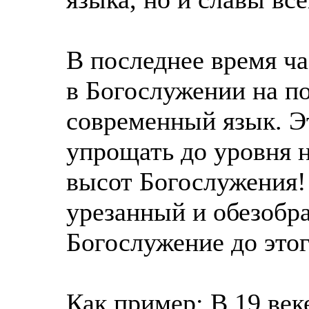
В последнее время ч
в Богослужении на п
современный язык. Э
упрощать до уровня н
высот Богослужения!
урезанный и обезобр
Богослужение до это
Как пример: В 19 век