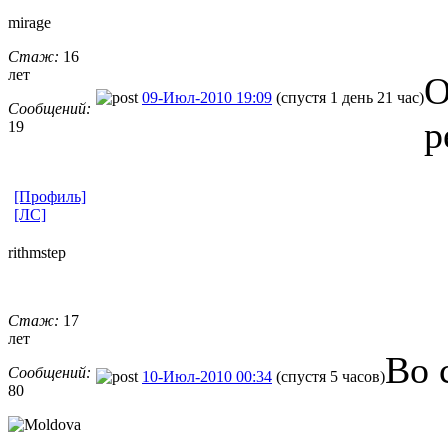
mirage
Стаж:
16
лет
О
09-Июл-2010 19:09
(спустя 1 день 21 час)
Сообщений:
р
19
[Профиль]
[ЛС]
rithmstep
Стаж:
17
лет
Во 
Сообщений:
10-Июл-2010 00:34
(спустя 5 часов)
80