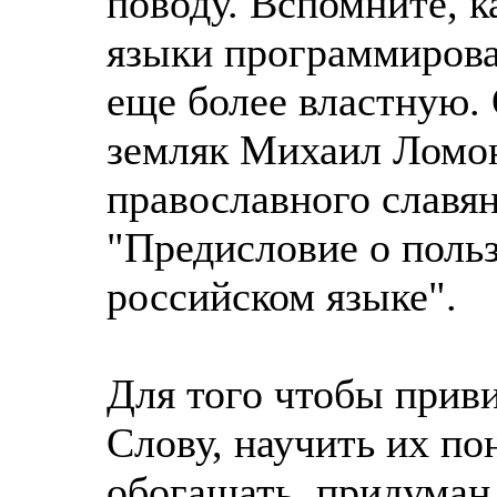
поводу. Вспомните, 
языки программирован
еще более властную.
земляк Михаил Ломон
православного славян
"Предисловие о польз
российском языке".
Для того чтобы прив
Слову, научить их по
обогащать, придуман