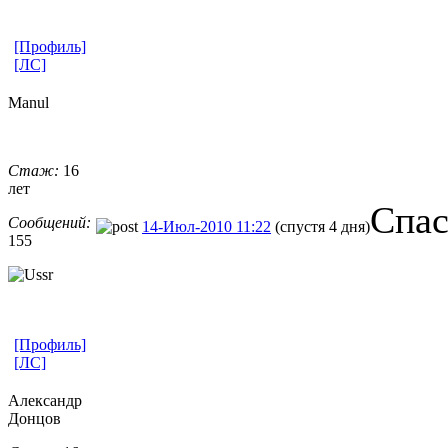
[Профиль]
[ЛС]
Manul
Стаж:
16
лет
Спас
Сообщений:
14-Июл-2010 11:22
(спустя 4 дня)
155
[Профиль]
[ЛС]
Александр
Донцов