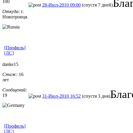
Бла
100
28-Июл-2010 09:00
(спустя 7 дней)
Откуда:
г.
Новотроицк
[Профиль]
[ЛС]
danke15
Стаж:
16
лет
Сообщений:
Благ
19
31-Июл-2010 16:52
(спустя 3 дня)
[Профиль]
[ЛС]