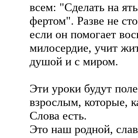
всем: "Сделать на ят
фертом". Разве не сто
если он помогает вос
милосердие, учит жит
душой и с миром.
Эти уроки будут поле
взрослым, которые, к
Слова есть.
Это наш родной, слав