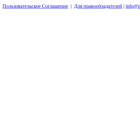
Пользовательское Соглашение
|
Для правообладателей
|
info@p