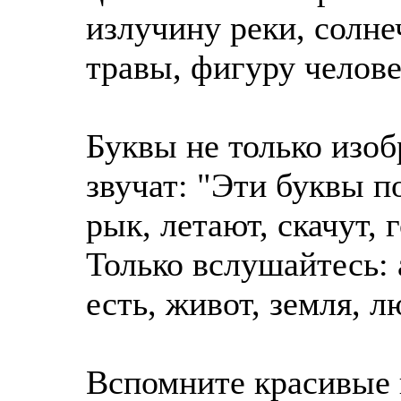
излучину реки, солне
травы, фигуру челове
Буквы не только изоб
звучат: "Эти буквы п
рык, летают, скачут, 
Только вслушайтесь: а
есть, живот, земля, л
Вспомните красивые