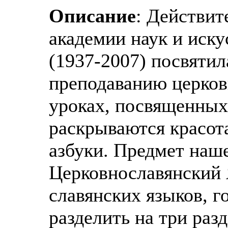
Описание
: Действит
академии наук и иск
(1937-2007) посвяти
преподаванию церков
уроках, посвященных
раскрываются красот
азбуки. Предмет наш
Церковнославянский 
славянских языков, г
разделить на три раз