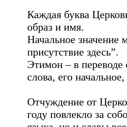
Каждая буква Церков
образ и имя.
Начальное значение 
присутствие здесь”.
Этимон – в переводе 
слова, его начальное,
Отчуждение от Церко
году повлекло за соб
языка, но и славы все