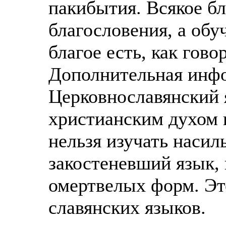
пакибытия. Всякое бл
благословения, а обу
благое есть, как гов
Дополнительная инф
Церковнославянский 
христианским духом н
нельзя изучать насил
закостеневший язык, 
омертвелых форм. Эт
славянских языков.