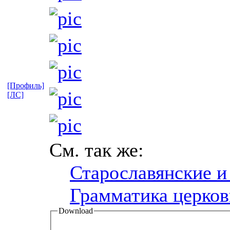
[Профиль]
[ЛС]
См. так же:
Старославянские и
Грамматика церков
Download