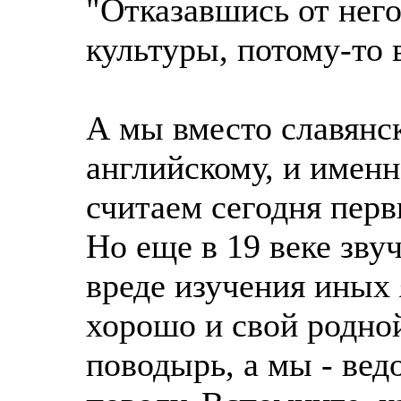
"Отказавшись от него
культуры, потому-то 
А мы вместо славянс
английскому, и именн
считаем сегодня пер
Но еще в 19 веке зву
вреде изучения иных 
хорошо и свой родной
поводырь, а мы - вед