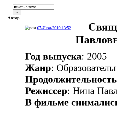
Автор
Свящ
07-Июл-2010 13:52
Павловн
Год выпуска
: 2005
Жанр
: Образователь
Продолжительность
Режиссер
: Нина Пав
В фильме снималис