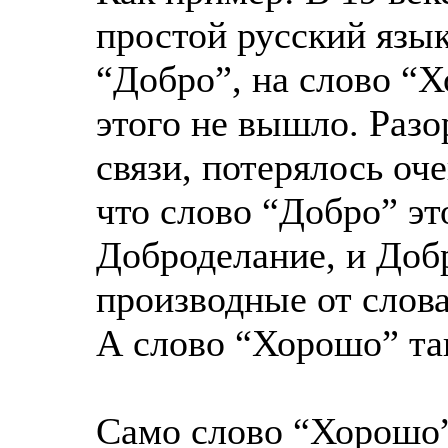
простой русский язык
“Добро”, на слово “Х
этого не вышло. Раз
связи, потерялось оч
что слово “Добро” эт
Доброделание, и Доб
производные от слов
А слово “Хорошо” та
Само слово “Хорошо”