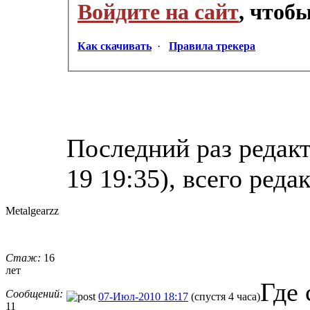
Войдите на сайт
, чтоб
Как скачивать
·
Правила трекера
Последний раз редакт
19 19:35), всего реда
Metalgearzz
Стаж:
16
лет
Где 
Сообщений:
07-Июл-2010 18:17
(спустя 4 часа)
11