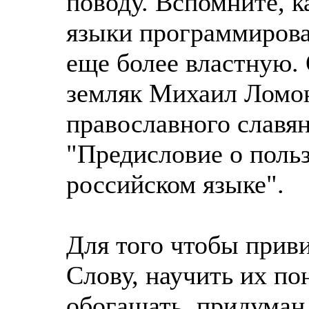
поводу. Вспомните, 
языки программирован
еще более властную.
земляк Михаил Ломон
православного славян
"Предисловие о польз
российском языке".
Для того чтобы прив
Слову, научить их по
обогащать, придуман