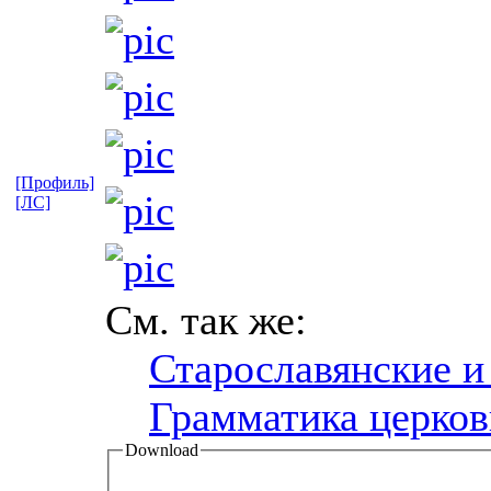
[Профиль]
[ЛС]
См. так же:
Старославянские и
Грамматика церков
Download