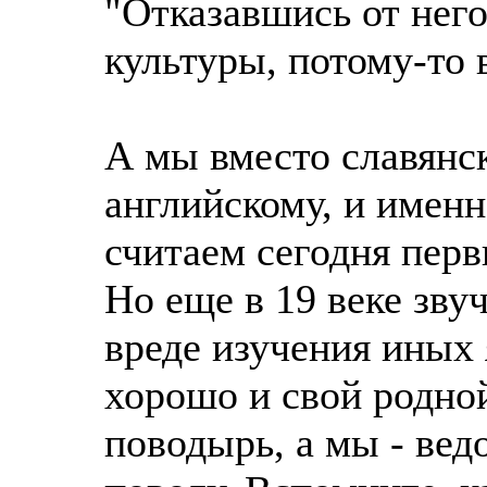
"Отказавшись от него
культуры, потому-то 
А мы вместо славянс
английскому, и именн
считаем сегодня пер
Но еще в 19 веке зву
вреде изучения иных 
хорошо и свой родной
поводырь, а мы - вед