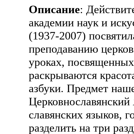
Описание
: Действит
академии наук и иск
(1937-2007) посвяти
преподаванию церков
уроках, посвященных
раскрываются красот
азбуки. Предмет наш
Церковнославянский 
славянских языков, г
разделить на три раз