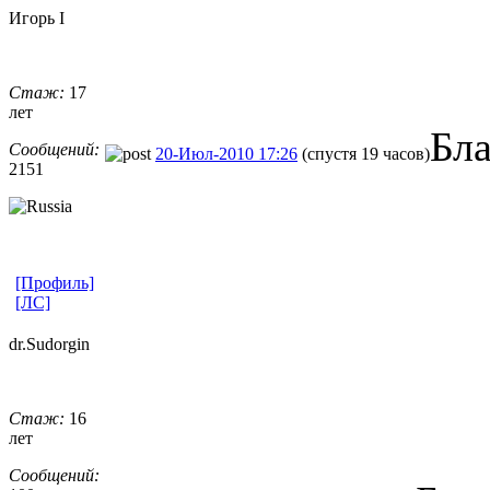
Игорь I
Стаж:
17
лет
Бл
Сообщений:
20-Июл-2010 17:26
(спустя 19 часов)
2151
[Профиль]
[ЛС]
dr.Sudorgin
Стаж:
16
лет
Сообщений: