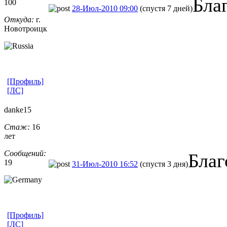
Бла
100
28-Июл-2010 09:00
(спустя 7 дней)
Откуда:
г.
Новотроицк
[Профиль]
[ЛС]
danke15
Стаж:
16
лет
Сообщений:
Благ
19
31-Июл-2010 16:52
(спустя 3 дня)
[Профиль]
[ЛС]