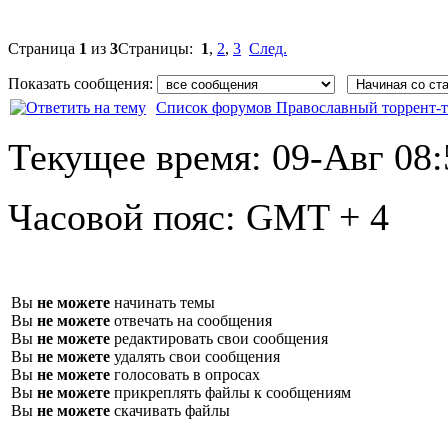
Страница
1
из
3
Страницы:
1
,
2
,
3
След.
Показать сообщения:
Список форумов Православный торрент-т
Текущее время:
09-Авг 08:
Часовой пояс:
GMT + 4
Вы
не можете
начинать темы
Вы
не можете
отвечать на сообщения
Вы
не можете
редактировать свои сообщения
Вы
не можете
удалять свои сообщения
Вы
не можете
голосовать в опросах
Вы
не можете
прикреплять файлы к сообщениям
Вы
не можете
скачивать файлы