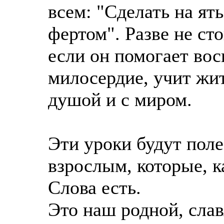
всем: "Сделать на ят
фертом". Разве не сто
если он помогает вос
милосердие, учит жит
душой и с миром.
Эти уроки будут поле
взрослым, которые, к
Слова есть.
Это наш родной, слав