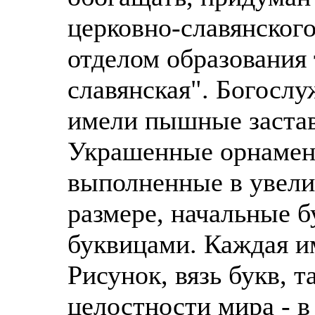
церковно-славянског
отделом образования
славянская". Богослу
имели пышные заста
Украшенные орнамен
выполненные в увели
размере, начальные 
буквицами. Каждая и
Рисунок, вязь букв, 
целостности мира - в