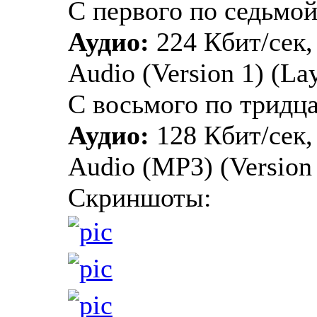
С первого по седьмой
Аудио:
224 Кбит/сек,
Audio (Version 1) (Lay
С восьмого по тридц
Аудио:
128 Кбит/сек,
Audio (MP3) (Version 1
Скриншоты: