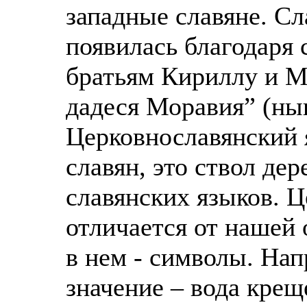
западные славяне. С
появилась благодаря
братьям Кириллу и М
дадеся Моравия” (ны
Церковнославянский 
славян, это ствол де
славянских языков. 
отличается от нашей 
в нем - символы. Нап
значение – вода крещ