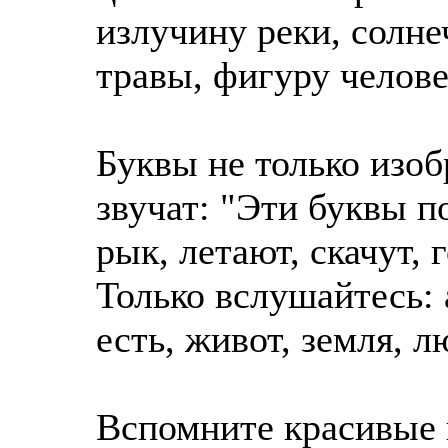
излучину реки, солне
травы, фигуру челове
Буквы не только изоб
звучат: "Эти буквы п
рык, летают, скачут, 
Только вслушайтесь: а
есть, живот, земля, л
Вспомните красивые