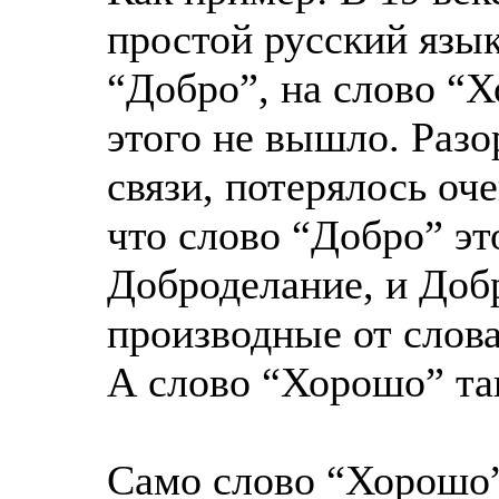
простой русский язык
“Добро”, на слово “Х
этого не вышло. Раз
связи, потерялось оч
что слово “Добро” эт
Доброделание, и Доб
производные от слов
А слово “Хорошо” та
Само слово “Хорошо”