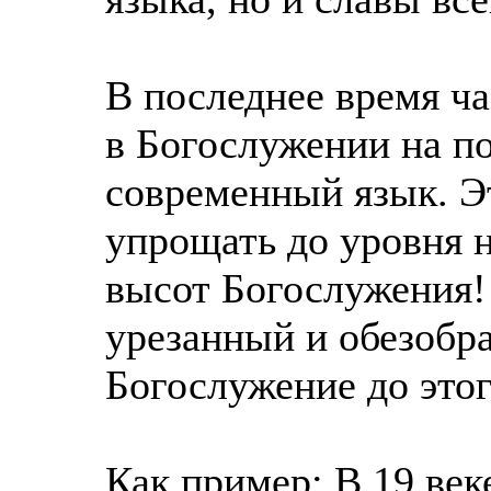
В последнее время ч
в Богослужении на п
современный язык. Э
упрощать до уровня н
высот Богослужения!
урезанный и обезобр
Богослужение до это
Как пример: В 19 век