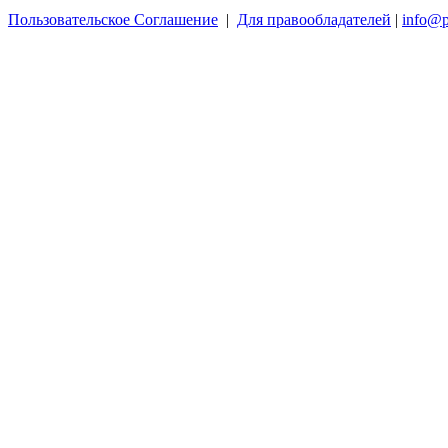
Пользовательское Соглашение
|
Для правообладателей
|
info@p