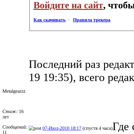
Войдите на сайт
, чтоб
Как скачивать
·
Правила трекера
Последний раз редакт
19 19:35), всего реда
Metalgearzz
Стаж:
16
лет
Где 
Сообщений:
07-Июл-2010 18:17
(спустя 4 часа)
11