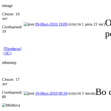
mirage
Стаж:
16
лет
О
09-Июл-2010 19:09
(спустя 1 день 21 час)
Сообщений:
р
19
[Профиль]
[ЛС]
rithmstep
Стаж:
17
лет
Во 
Сообщений:
10-Июл-2010 00:34
(спустя 5 часов)
80