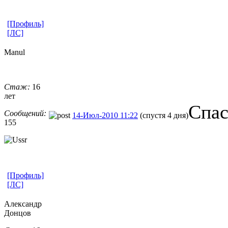
[Профиль]
[ЛС]
Manul
Стаж:
16
лет
Спас
Сообщений:
14-Июл-2010 11:22
(спустя 4 дня)
155
[Профиль]
[ЛС]
Александр
Донцов