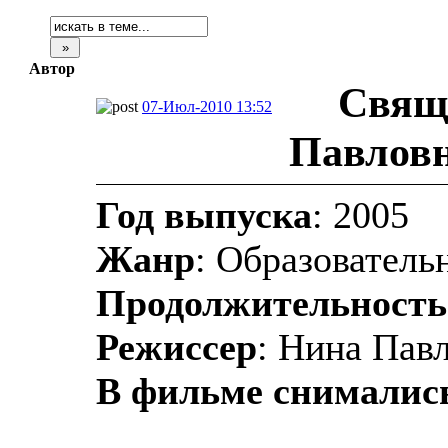
Автор
Свящ
07-Июл-2010 13:52
Павловн
Год выпуска
: 2005
Жанр
: Образователь
Продолжительность
Режиссер
: Нина Пав
В фильме снималис