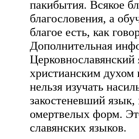
пакибытия. Всякое бл
благословения, а обу
благое есть, как гов
Дополнительная инф
Церковнославянский 
христианским духом н
нельзя изучать насил
закостеневший язык, 
омертвелых форм. Эт
славянских языков.