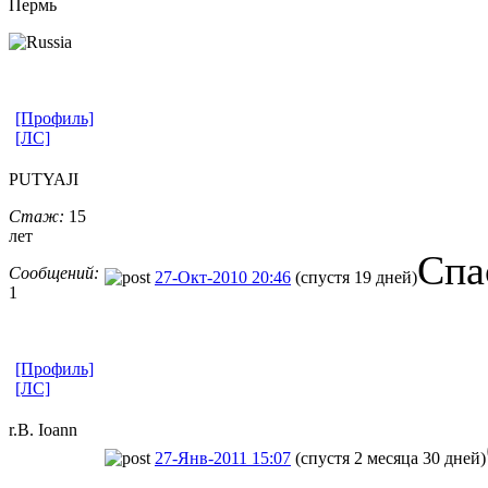
Пермь
[Профиль]
[ЛС]
PUTYAJI
Стаж:
15
лет
Спа
Сообщений:
27-Окт-2010 20:46
(спустя 19 дней)
1
[Профиль]
[ЛС]
r.B. Ioann
27-Янв-2011 15:07
(спустя 2 месяца 30 дней)