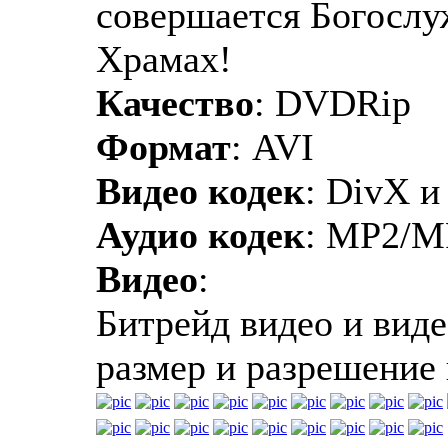
совершается Богослу
Храмах!
Качество
: DVDRip
Формат
: AVI
Видео кодек
: DivX и
Аудио кодек
: MP2/M
Видео
:
Битрейд видео и виде
размер и разрешение