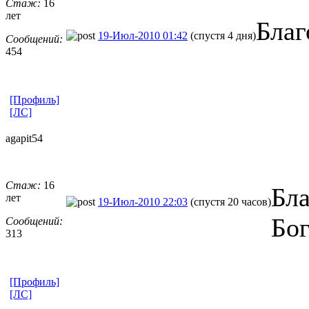
Стаж:
16
лет
Благ
19-Июл-2010 01:42
(спустя 4 дня)
Сообщений:
454
[Профиль]
[ЛС]
agapit54
Стаж:
16
Бла
лет
19-Июл-2010 22:03
(спустя 20 часов)
Бог
Сообщений:
313
[Профиль]
[ЛС]