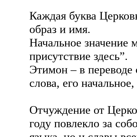
Каждая буква Церков
образ и имя.
Начальное значение 
присутствие здесь”.
Этимон – в переводе 
слова, его начальное,
Отчуждение от Церко
году повлекло за соб
языка, но и славы все