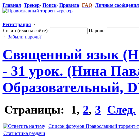
Главная
·
Трекер
·
Поиск
·
Правила
·
FAQ
·
Личные сообщения
Регистрация
·
Логин (имя на сайте):
Пароль:
·
Забыли пароль?
Священный язык (Н
- 31 урок. (Нина Пав
Образователь
​ный, 
Страницы:
1
,
2
,
3
След.
Список форумов Православный торрент-т
Статистика раздачи