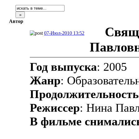
Автор
Свящ
07-Июл-2010 13:52
Павловн
Год выпуска
: 2005
Жанр
: Образователь
Продолжительность
Режиссер
: Нина Пав
В фильме снималис