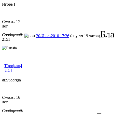
Игорь I
Стаж:
17
лет
Бл
Сообщений:
20-Июл-2010 17:26
(спустя 19 часов)
2151
[Профиль]
[ЛС]
dr.Sudorgin
Стаж:
16
лет
Сообщений: