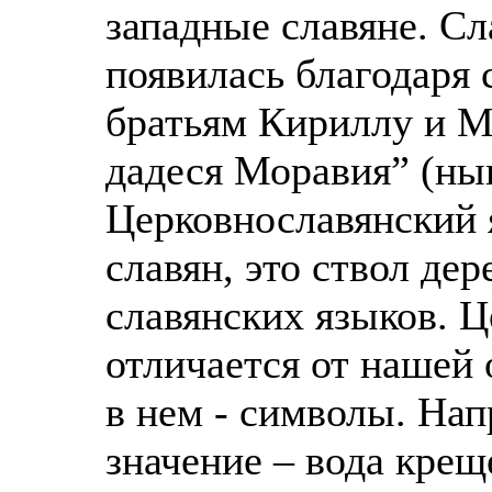
западные славяне. С
появилась благодаря
братьям Кириллу и М
дадеся Моравия” (ны
Церковнославянский 
славян, это ствол де
славянских языков. 
отличается от нашей 
в нем - символы. Нап
значение – вода крещ