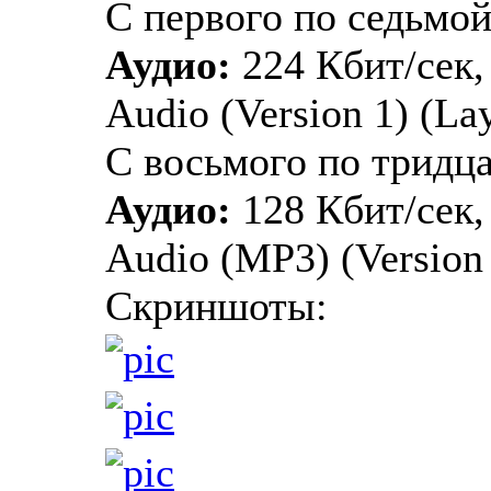
С первого по седьмой
Аудио:
224 Кбит/сек,
Audio (Version 1) (Lay
С восьмого по тридц
Аудио:
128 Кбит/сек,
Audio (MP3) (Version 1
Скриншоты: