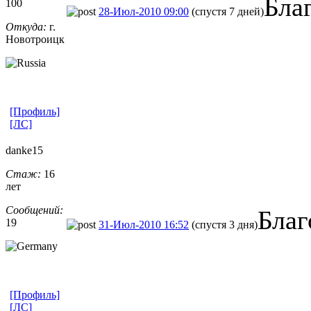
Бла
100
28-Июл-2010 09:00
(спустя 7 дней)
Откуда:
г.
Новотроицк
[Профиль]
[ЛС]
danke15
Стаж:
16
лет
Сообщений:
Благ
19
31-Июл-2010 16:52
(спустя 3 дня)
[Профиль]
[ЛС]