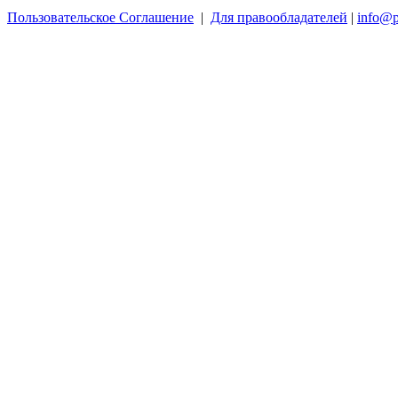
Пользовательское Соглашение
|
Для правообладателей
|
info@p