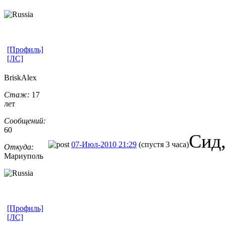
[Профиль]
[ЛС]
BriskAlex
Стаж:
17
лет
Сообщений:
60
Сид,
07-Июл-2010 21:29
(спустя 3 часа)
Откуда:
Мариуполь
[Профиль]
[ЛС]