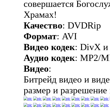
совершается Богослу
Храмах!
Качество
: DVDRip
Формат
: AVI
Видео кодек
: DivX и
Аудио кодек
: MP2/M
Видео
:
Битрейд видео и виде
размер и разрешение