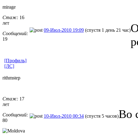
mirage
Стаж:
16
лет
О
09-Июл-2010 19:09
(спустя 1 день 21 час)
Сообщений:
р
19
[Профиль]
[ЛС]
rithmstep
Стаж:
17
лет
Во 
Сообщений:
10-Июл-2010 00:34
(спустя 5 часов)
80