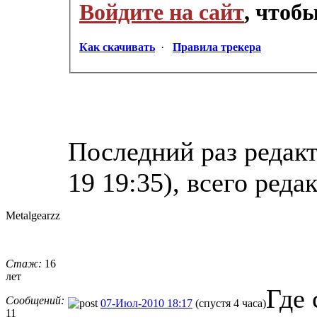
Войдите на сайт
, чтоб
Как скачивать
·
Правила трекера
Последний раз редакт
19 19:35), всего реда
Metalgearzz
Стаж:
16
лет
Где 
Сообщений:
07-Июл-2010 18:17
(спустя 4 часа)
11