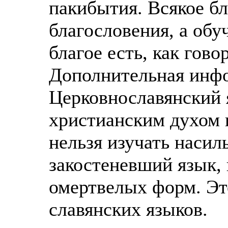
пакибытия. Всякое бл
благословения, а обу
благое есть, как гов
Дополнительная инф
Церковнославянский 
христианским духом н
нельзя изучать насил
закостеневший язык, 
омертвелых форм. Эт
славянских языков.