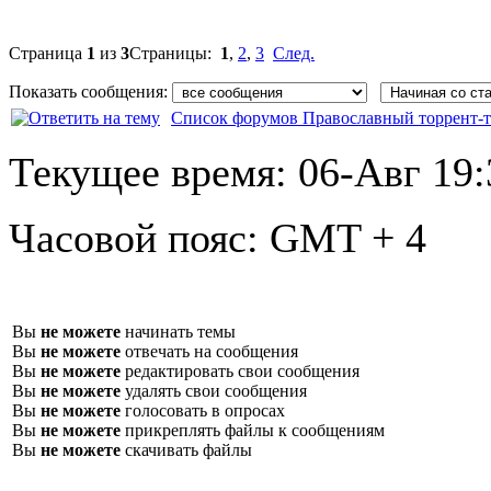
Страница
1
из
3
Страницы:
1
,
2
,
3
След.
Показать сообщения:
Список форумов Православный торрент-т
Текущее время:
06-Авг 19:
Часовой пояс:
GMT + 4
Вы
не можете
начинать темы
Вы
не можете
отвечать на сообщения
Вы
не можете
редактировать свои сообщения
Вы
не можете
удалять свои сообщения
Вы
не можете
голосовать в опросах
Вы
не можете
прикреплять файлы к сообщениям
Вы
не можете
скачивать файлы