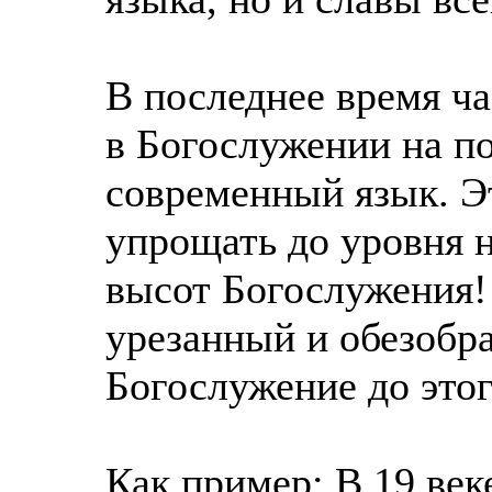
В последнее время ч
в Богослужении на п
современный язык. Э
упрощать до уровня н
высот Богослужения!
урезанный и обезобр
Богослужение до это
Как пример: В 19 век