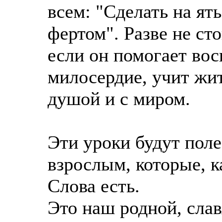
всем: "Сделать на ят
фертом". Разве не сто
если он помогает вос
милосердие, учит жит
душой и с миром.
Эти уроки будут поле
взрослым, которые, к
Слова есть.
Это наш родной, слав