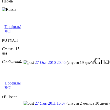
Пермь
[Профиль]
[ЛС]
PUTYAJI
Стаж:
15
лет
Спа
Сообщений:
27-Окт-2010 20:46
(спустя 19 дней)
1
[Профиль]
[ЛС]
r.B. Ioann
27-Янв-2011 15:07
(спустя 2 месяца 30 дней)