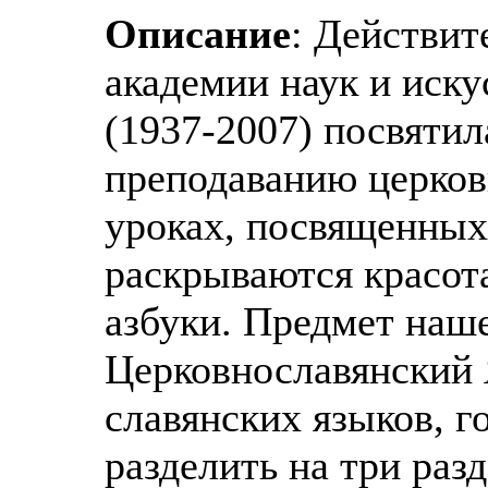
Описание
: Действит
академии наук и иск
(1937-2007) посвяти
преподаванию церков
уроках, посвященных
раскрываются красот
азбуки. Предмет наш
Церковнославянский 
славянских языков, г
разделить на три раз