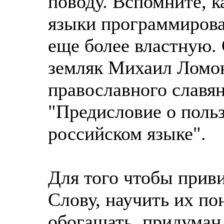
поводу. Вспомните, 
языки программирован
еще более властную.
земляк Михаил Ломон
православного славян
"Предисловие о польз
российском языке".
Для того чтобы прив
Слову, научить их по
обогащать, придуман