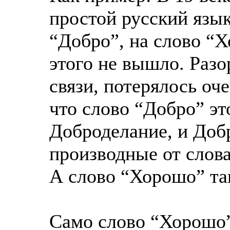
простой русский язык
“Добро”, на слово “Х
этого не вышло. Раз
связи, потерялось оч
что слово “Добро” эт
Доброделание, и Доб
производные от слов
А слово “Хорошо” та
Само слово “Хорошо”