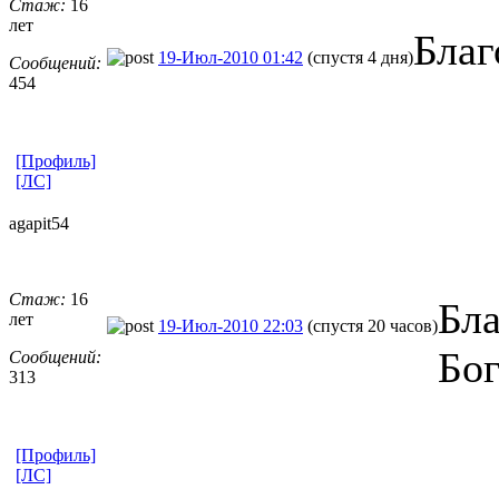
Стаж:
16
лет
Благ
19-Июл-2010 01:42
(спустя 4 дня)
Сообщений:
454
[Профиль]
[ЛС]
agapit54
Стаж:
16
Бла
лет
19-Июл-2010 22:03
(спустя 20 часов)
Бог
Сообщений:
313
[Профиль]
[ЛС]