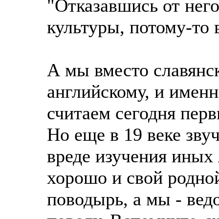
"Отказавшись от него
культуры, потому-то 
А мы вместо славянс
английскому, и именн
считаем сегодня пер
Но еще в 19 веке зву
вреде изучения иных 
хорошо и свой родной
поводырь, а мы - вед