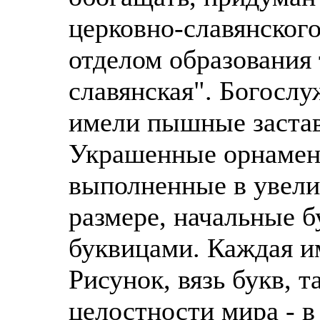
церковно-славянског
отделом образования
славянская". Богослу
имели пышные заста
Украшенные орнамен
выполненные в увели
размере, начальные 
буквицами. Каждая и
Рисунок, вязь букв, 
целостности мира - в