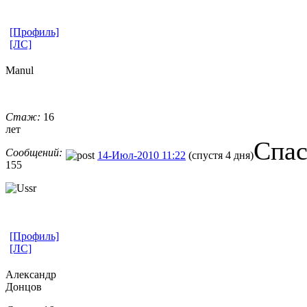
[Профиль]
[ЛС]
Manul
Стаж:
16
лет
Спас
Сообщений:
14-Июл-2010 11:22
(спустя 4 дня)
155
[Профиль]
[ЛС]
Александр
Донцов