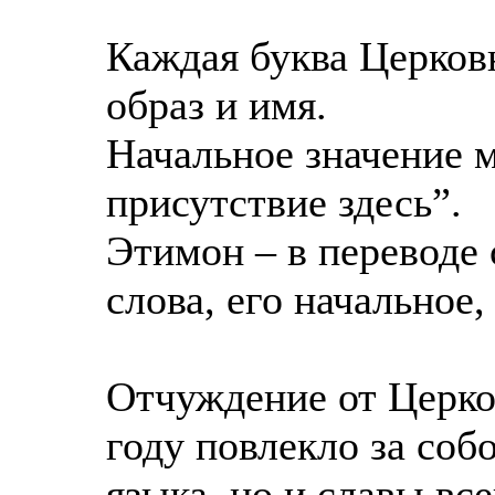
Каждая буква Церков
образ и имя.
Начальное значение 
присутствие здесь”.
Этимон – в переводе 
слова, его начальное,
Отчуждение от Церко
году повлекло за соб
языка, но и славы все