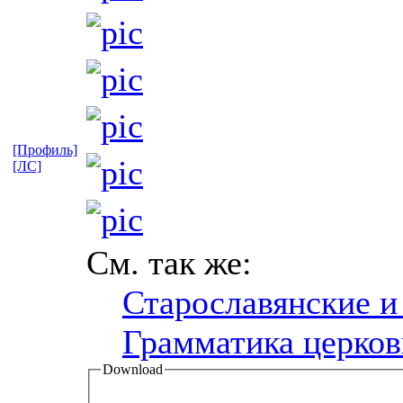
[Профиль]
[ЛС]
См. так же:
Старославянские и
Грамматика церков
Download