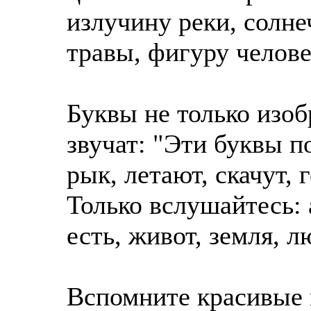
излучину реки, солне
травы, фигуру челове
Буквы не только изоб
звучат: "Эти буквы п
рык, летают, скачут, 
Только вслушайтесь: а
есть, живот, земля, л
Вспомните красивые