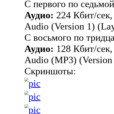
С первого по седьмой
Аудио:
224 Кбит/сек,
Audio (Version 1) (Lay
С восьмого по тридц
Аудио:
128 Кбит/сек,
Audio (MP3) (Version 1
Скриншоты: