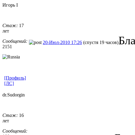
Игорь I
Стаж:
17
лет
Бл
Сообщений:
20-Июл-2010 17:26
(спустя 19 часов)
2151
[Профиль]
[ЛС]
dr.Sudorgin
Стаж:
16
лет
Сообщений: