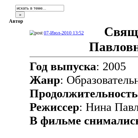
Автор
Свящ
07-Июл-2010 13:52
Павловн
Год выпуска
: 2005
Жанр
: Образователь
Продолжительность
Режиссер
: Нина Пав
В фильме снималис