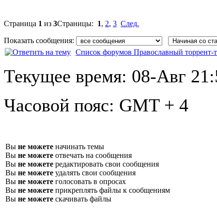
Страница
1
из
3
Страницы:
1
,
2
,
3
След.
Показать сообщения:
Список форумов Православный торрент-т
Текущее время:
08-Авг 21:
Часовой пояс:
GMT + 4
Вы
не можете
начинать темы
Вы
не можете
отвечать на сообщения
Вы
не можете
редактировать свои сообщения
Вы
не можете
удалять свои сообщения
Вы
не можете
голосовать в опросах
Вы
не можете
прикреплять файлы к сообщениям
Вы
не можете
скачивать файлы