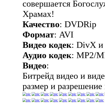
совершается Богослу
Храмах!
Качество
: DVDRip
Формат
: AVI
Видео кодек
: DivX и
Аудио кодек
: MP2/M
Видео
:
Битрейд видео и виде
размер и разрешение