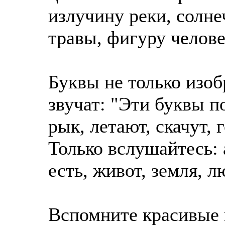
излучину реки, солне
травы, фигуру челове
Буквы не только изоб
звучат: "Эти буквы п
рык, летают, скачут, 
Только вслушайтесь: а
есть, живот, земля, л
Вспомните красивые