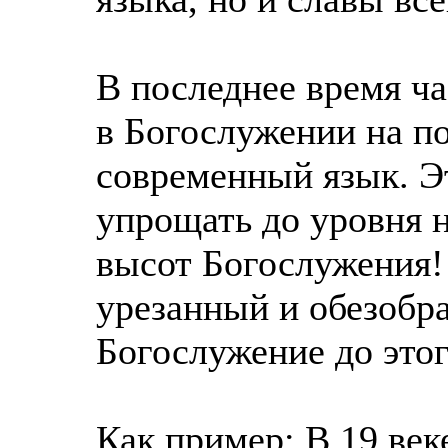
В последнее время ч
в Богослужении на п
современный язык. Э
упрощать до уровня н
высот Богослужения!
урезанный и обезобр
Богослужение до это
Как пример: В 19 век