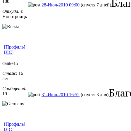
Бла
100
28-Июл-2010 09:00
(спустя 7 дней)
Откуда:
г.
Новотроицк
[Профиль]
[ЛС]
danke15
Стаж:
16
лет
Сообщений:
Благ
19
31-Июл-2010 16:52
(спустя 3 дня)
[Профиль]
[ЛС]