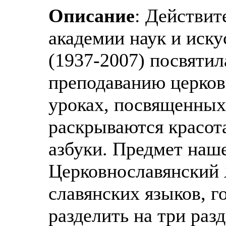
Описание
: Действит
академии наук и иск
(1937-2007) посвяти
преподаванию церков
уроках, посвященных
раскрываются красот
азбуки. Предмет наш
Церковнославянский 
славянских языков, г
разделить на три раз