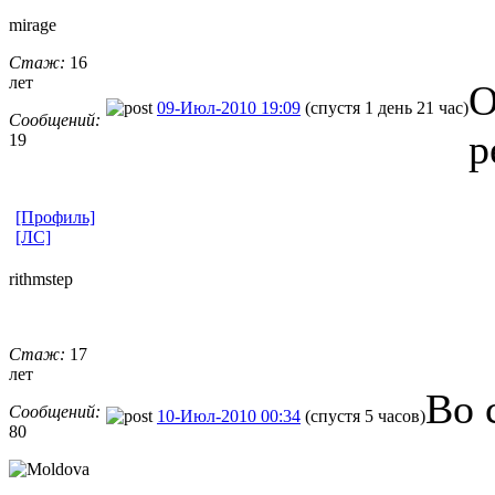
mirage
Стаж:
16
лет
О
09-Июл-2010 19:09
(спустя 1 день 21 час)
Сообщений:
р
19
[Профиль]
[ЛС]
rithmstep
Стаж:
17
лет
Во 
Сообщений:
10-Июл-2010 00:34
(спустя 5 часов)
80