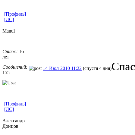
[Профиль]
[ЛС]
Manul
Стаж:
16
лет
Спас
Сообщений:
14-Июл-2010 11:22
(спустя 4 дня)
155
[Профиль]
[ЛС]
Александр
Донцов