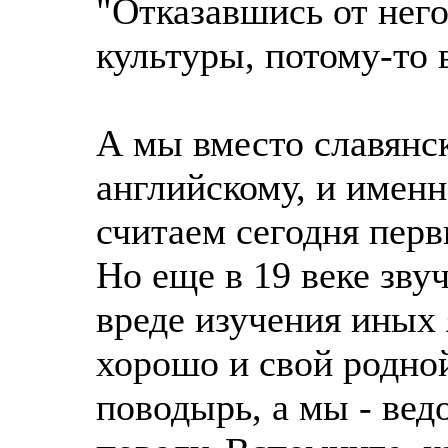
"Отказавшись от него
культуры, потому-то 
А мы вместо славянс
английскому, и именн
считаем сегодня пер
Но еще в 19 веке зву
вреде изучения иных 
хорошо и свой родной
поводырь, а мы - вед