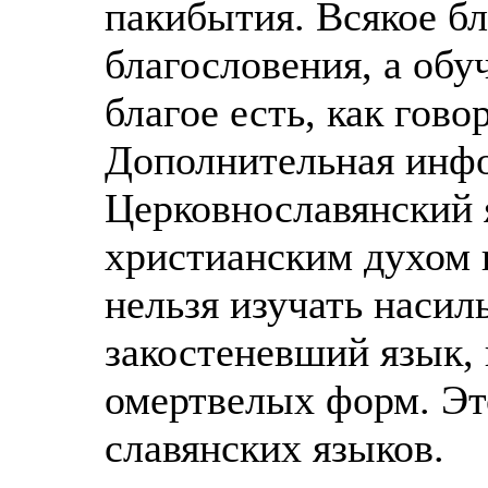
пакибытия. Всякое бл
благословения, а обу
благое есть, как гов
Дополнительная инф
Церковнославянский 
христианским духом н
нельзя изучать насил
закостеневший язык, 
омертвелых форм. Эт
славянских языков.