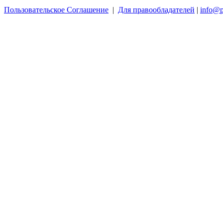
Пользовательское Соглашение
|
Для правообладателей
|
info@p