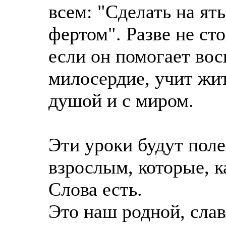
всем: "Сделать на ят
фертом". Разве не сто
если он помогает вос
милосердие, учит жит
душой и с миром.
Эти уроки будут поле
взрослым, которые, к
Слова есть.
Это наш родной, слав