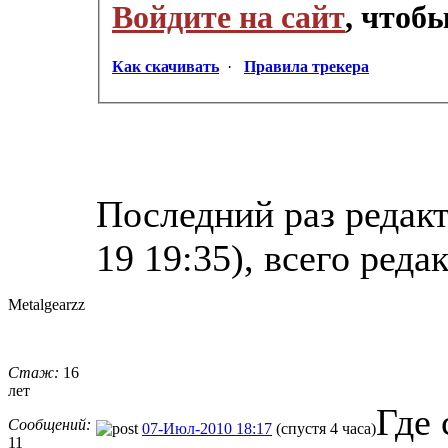
Войдите на сайт
, чтоб
Как скачивать
·
Правила трекера
Последний раз редакт
19 19:35), всего реда
Metalgearzz
Стаж:
16
лет
Где 
Сообщений:
07-Июл-2010 18:17
(спустя 4 часа)
11