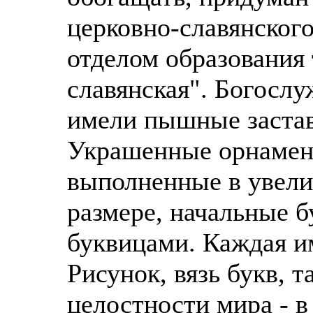
церковно-славянског
отделом образования
славянская". Богослу
имели пышные заста
Украшенные орнамен
выполненные в увели
размере, начальные 
буквицами. Каждая и
Рисунок, вязь букв, 
целостности мира - в