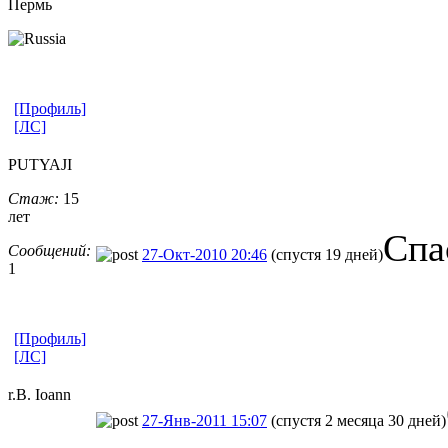
Пермь
[Профиль]
[ЛС]
PUTYAJI
Стаж:
15
лет
Спа
Сообщений:
27-Окт-2010 20:46
(спустя 19 дней)
1
[Профиль]
[ЛС]
r.B. Ioann
27-Янв-2011 15:07
(спустя 2 месяца 30 дней)