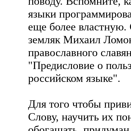
поводу. Вспомните, 
языки программирован
еще более властную.
земляк Михаил Ломон
православного славян
"Предисловие о польз
российском языке".
Для того чтобы прив
Слову, научить их по
обогащать, придуман