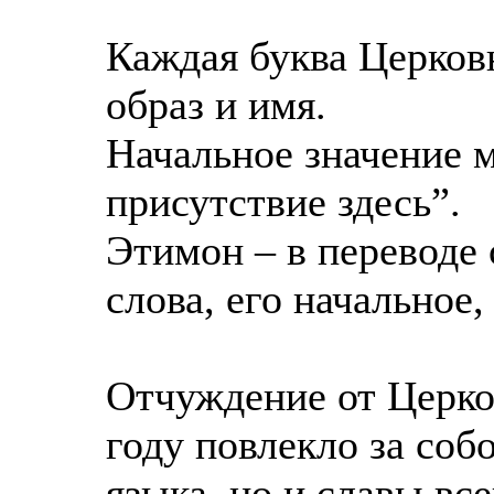
Каждая буква Церков
образ и имя.
Начальное значение 
присутствие здесь”.
Этимон – в переводе 
слова, его начальное,
Отчуждение от Церко
году повлекло за соб
языка, но и славы все