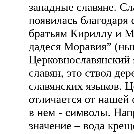
западные славяне. С
появилась благодаря
братьям Кириллу и М
дадеся Моравия” (ны
Церковнославянский 
славян, это ствол де
славянских языков. 
отличается от нашей 
в нем - символы. Нап
значение – вода крещ