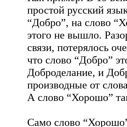
простой русский язык
“Добро”, на слово “Х
этого не вышло. Раз
связи, потерялось оч
что слово “Добро” эт
Доброделание, и Доб
производные от слов
А слово “Хорошо” та
Само слово “Хорошо”