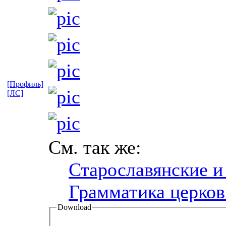
[Профиль]
[ЛС]
См. так же:
Старославянские и
Грамматика церков
Download