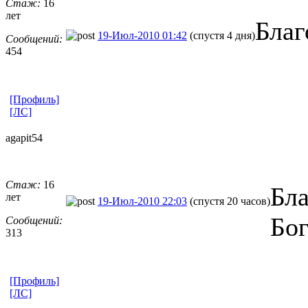
Стаж:
16
лет
Благ
19-Июл-2010 01:42
(спустя 4 дня)
Сообщений:
454
[Профиль]
[ЛС]
agapit54
Стаж:
16
Бла
лет
19-Июл-2010 22:03
(спустя 20 часов)
Бог
Сообщений:
313
[Профиль]
[ЛС]