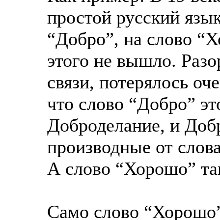
простой русский язык
“Добро”, на слово “Х
этого не вышло. Раз
связи, потерялось оч
что слово “Добро” эт
Доброделание, и Доб
производные от слов
А слово “Хорошо” та
Само слово “Хорошо”