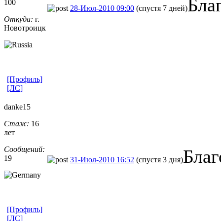
Бла
100
28-Июл-2010 09:00
(спустя 7 дней)
Откуда:
г.
Новотроицк
[Профиль]
[ЛС]
danke15
Стаж:
16
лет
Сообщений:
Благ
19
31-Июл-2010 16:52
(спустя 3 дня)
[Профиль]
[ЛС]