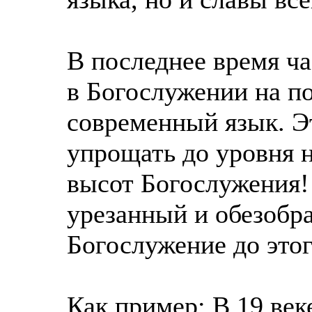
В последнее время ч
в Богослужении на п
современный язык. Э
упрощать до уровня н
высот Богослужения!
урезанный и обезобр
Богослужение до это
Как пример: В 19 век