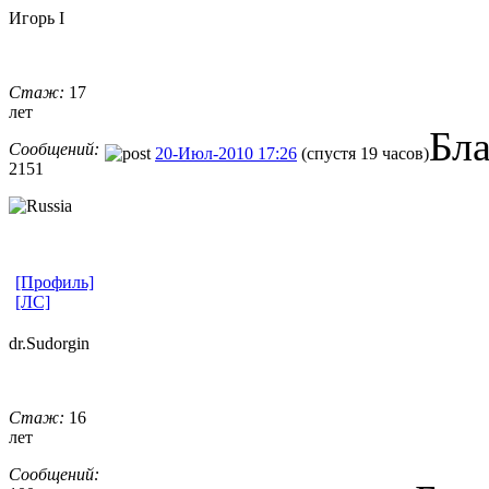
Игорь I
Стаж:
17
лет
Бл
Сообщений:
20-Июл-2010 17:26
(спустя 19 часов)
2151
[Профиль]
[ЛС]
dr.Sudorgin
Стаж:
16
лет
Сообщений: