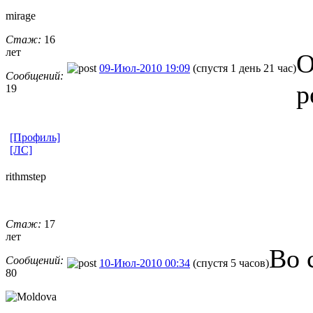
mirage
Стаж:
16
лет
О
09-Июл-2010 19:09
(спустя 1 день 21 час)
Сообщений:
р
19
[Профиль]
[ЛС]
rithmstep
Стаж:
17
лет
Во 
Сообщений:
10-Июл-2010 00:34
(спустя 5 часов)
80