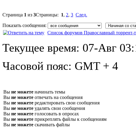
Страница
1
из
3
Страницы:
1
,
2
,
3
След.
Показать сообщения:
Список форумов Православный торрент-т
Текущее время:
07-Авг 03:
Часовой пояс:
GMT + 4
Вы
не можете
начинать темы
Вы
не можете
отвечать на сообщения
Вы
не можете
редактировать свои сообщения
Вы
не можете
удалять свои сообщения
Вы
не можете
голосовать в опросах
Вы
не можете
прикреплять файлы к сообщениям
Вы
не можете
скачивать файлы