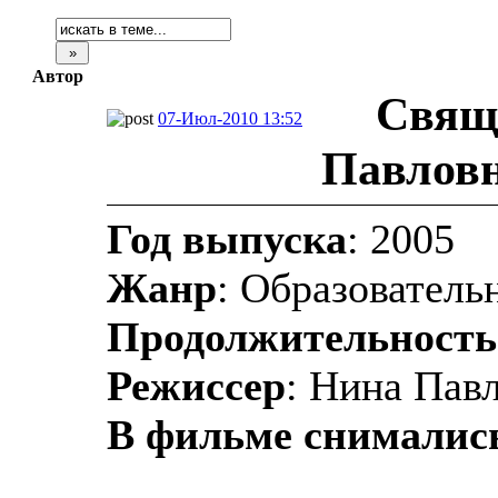
Автор
Свящ
07-Июл-2010 13:52
Павловн
Год выпуска
: 2005
Жанр
: Образователь
Продолжительность
Режиссер
: Нина Пав
В фильме снималис