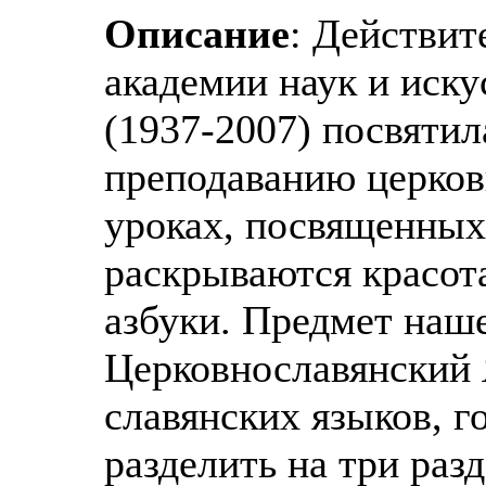
Описание
: Действит
академии наук и иск
(1937-2007) посвяти
преподаванию церков
уроках, посвященных
раскрываются красот
азбуки. Предмет наш
Церковнославянский 
славянских языков, г
разделить на три раз