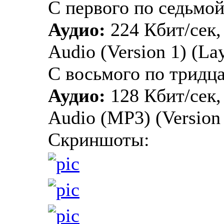
С первого по седьмой
Аудио:
224 Кбит/сек,
Audio (Version 1) (Lay
С восьмого по тридц
Аудио:
128 Кбит/сек,
Audio (MP3) (Version 1
Скриншоты: