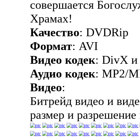
совершается Богослу
Храмах!
Качество
: DVDRip
Формат
: AVI
Видео кодек
: DivX и
Аудио кодек
: MP2/M
Видео
:
Битрейд видео и виде
размер и разрешение