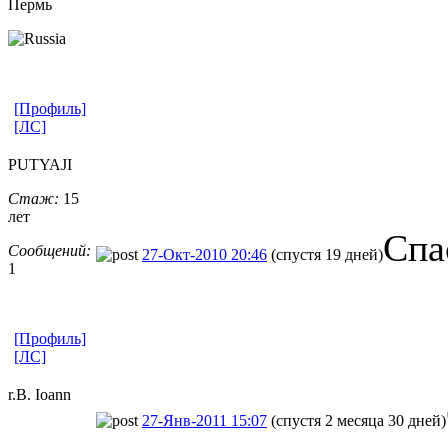
Пермь
[Профиль]
[ЛС]
PUTYAJI
Стаж:
15
лет
Спа
Сообщений:
27-Окт-2010 20:46
(спустя 19 дней)
1
[Профиль]
[ЛС]
r.B. Ioann
27-Янв-2011 15:07
(спустя 2 месяца 30 дней)