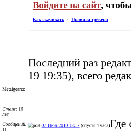
Войдите на сайт
, чтоб
Как скачивать
·
Правила трекера
Последний раз редакт
19 19:35), всего реда
Metalgearzz
Стаж:
16
лет
Где 
Сообщений:
07-Июл-2010 18:17
(спустя 4 часа)
11