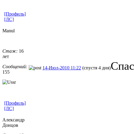
[Профиль]
[ЛС]
Manul
Стаж:
16
лет
Спас
Сообщений:
14-Июл-2010 11:22
(спустя 4 дня)
155
[Профиль]
[ЛС]
Александр
Донцов