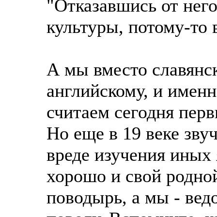
"Отказавшись от него
культуры, потому-то 
А мы вместо славянс
английскому, и именн
считаем сегодня пер
Но еще в 19 веке зву
вреде изучения иных 
хорошо и свой родной
поводырь, а мы - вед