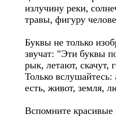
излучину реки, солне
травы, фигуру челове
Буквы не только изоб
звучат: "Эти буквы п
рык, летают, скачут, 
Только вслушайтесь: а
есть, живот, земля, л
Вспомните красивые