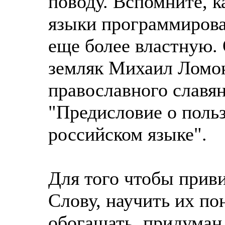
поводу. Вспомните, 
языки программирован
еще более властную.
земляк Михаил Ломон
православного славян
"Предисловие о польз
российском языке".
Для того чтобы прив
Слову, научить их по
обогащать, придуман