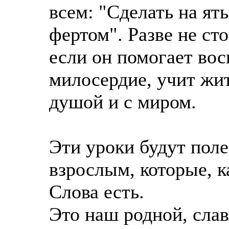
всем: "Сделать на ят
фертом". Разве не сто
если он помогает вос
милосердие, учит жит
душой и с миром.
Эти уроки будут поле
взрослым, которые, к
Слова есть.
Это наш родной, слав