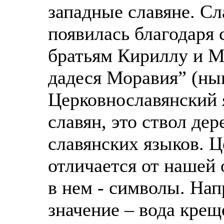
западные славяне. С
появилась благодаря
братьям Кириллу и М
дадеся Моравия” (ны
Церковнославянский 
славян, это ствол де
славянских языков. 
отличается от нашей 
в нем - символы. Нап
значение – вода крещ