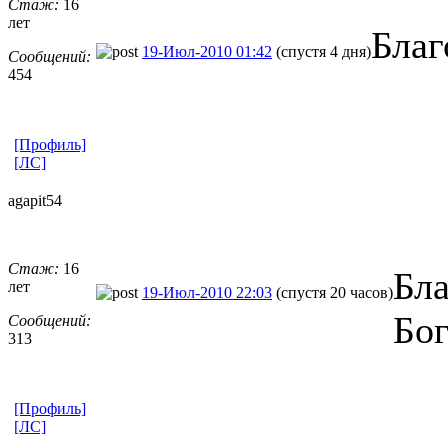
Стаж:
16
лет
Благ
19-Июл-2010 01:42
(спустя 4 дня)
Сообщений:
454
[Профиль]
[ЛС]
agapit54
Стаж:
16
Бла
лет
19-Июл-2010 22:03
(спустя 20 часов)
Бог
Сообщений:
313
[Профиль]
[ЛС]