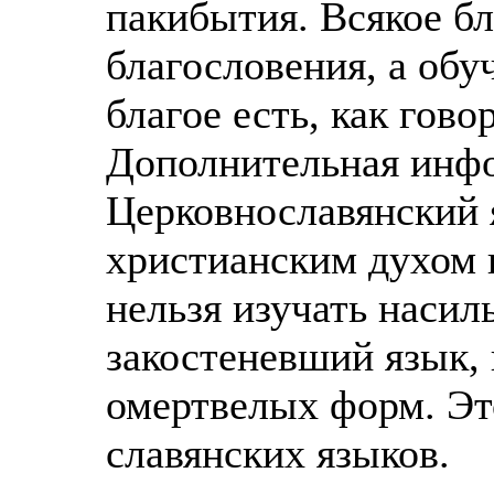
пакибытия. Всякое бл
благословения, а обу
благое есть, как гов
Дополнительная инф
Церковнославянский 
христианским духом н
нельзя изучать насил
закостеневший язык, 
омертвелых форм. Эт
славянских языков.