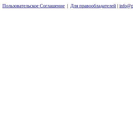
Пользовательское Соглашение
|
Для правообладателей
|
info@p