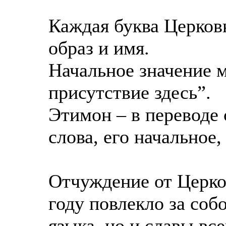
Каждая буква Церков
образ и имя.
Начальное значение 
присутствие здесь”.
Этимон – в переводе 
слова, его начальное,
Отчуждение от Церко
году повлекло за соб
языка, но и славы все