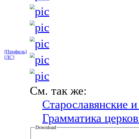
[Профиль]
[ЛС]
См. так же:
Старославянские и
Грамматика церков
Download