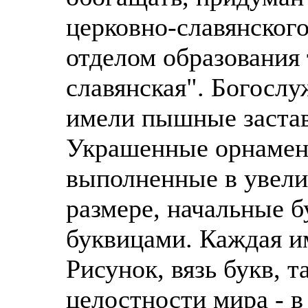
церковно-славянског
отделом образования
славянская". Богослу
имели пышные заста
Украшенные орнамен
выполненные в увели
размере, начальные 
буквицами. Каждая и
Рисунок, вязь букв, 
целостности мира - в