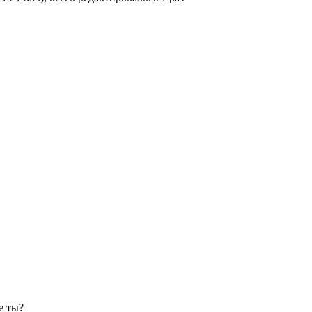
де ты?