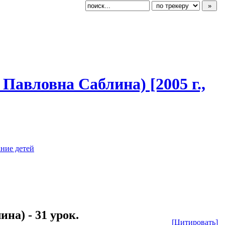
Павловна Саблина) [2005 г.,
ание детей
а) - 31 урок.
[Цитировать]