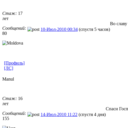
Стаж:
17
лет
Во славу
Сообщений:
10-Июл-2010 00:34
(спустя 5 часов)
80
[Профиль]
[ЛС]
Manul
Стаж:
16
лет
Спаси Госп
Сообщений:
14-Июл-2010 11:22
(спустя 4 дня)
155