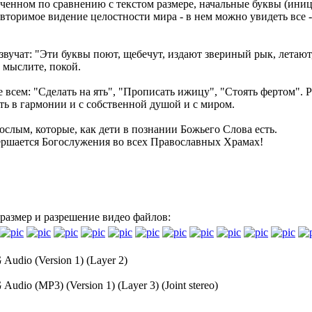
енном по сравнению с текстом размере, начальные буквы (иниц
овторимое видение целостности мира - в нем можно увидеть все 
звучат: "Эти буквы поют, щебечут, издают звериный рык, летают, 
, мыслите, покой.
ем: "Сделать на ять", "Прописать ижицу", "Стоять фертом". Разв
ть в гармонии и с собственной душой и с миром.
рослым, которые, как дети в познании Божьего Слова есть.
вершается Богослужения во всех Православных Храмах!
 размер и разрешение видео файлов:
Audio (Version 1) (Layer 2)
udio (MP3) (Version 1) (Layer 3) (Joint stereo)