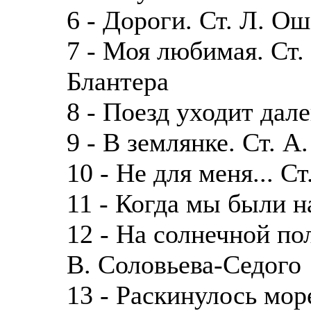
6 - Дороги. Ст. Л. О
7 - Моя любимая. Ст.
Блантера
8 - Поезд уходит далек
9 - В землянке. Ст. А
10 - Не для меня... Ст
11 - Когда мы были на
12 - На солнечной пол
В. Соловьева-Седого
13 - Раскинулось море