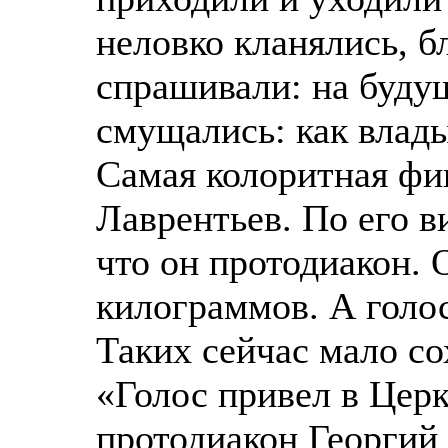
неловко кланялись, б
спрашивали: на буду
смущались: как влад
Самая колоритная фиг
Лаврентьев. По его в
что он протодиакон. 
килограммов. А голос
Таких сейчас мало со
«Голос привел в Церк
протодиакон Георгий 