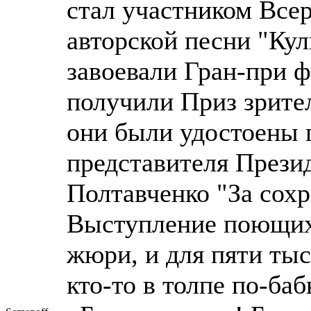
стал участником Все
авторской песни "Ку
завоевали Гран-при ф
получили Приз зрител
они были удостоены
представителя Прези
Полтавченко "За сох
Выступление поющих 
жюри, и для пяти тыс
кто-то в толпе по-ба