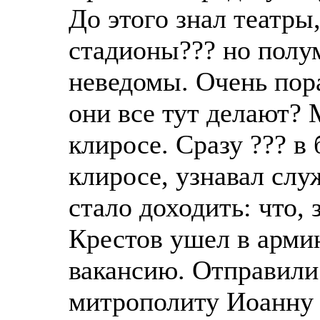
До этого знал театры
стадионы??? но полу
неведомы. Очень пор
они все тут делают?
клиросе. Сразу ??? в 
клиросе, узнавал служ
стало доходить: что,
Крестов ушел в армию
вакансию. Отправили
митрополиту Иоанну 