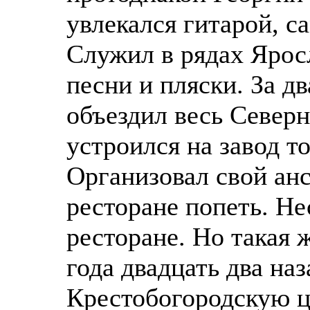
увлекался гитарой, с
Служил в рядах Ярос
песни и пляски. За д
объездил весь Север
устроился на завод т
Организовал свой ан
ресторане попеть. Не
ресторане. Но такая 
года двадцать два на
Крестобогородскую ц