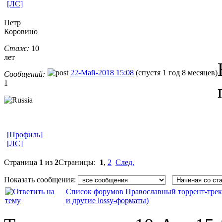
[ЛС]
Петр
Коровино
Стаж:
10
лет
22-Май-2018 15:08
(спустя 1 год 8 месяцев)
Сообщений:
1
[Профиль]
[ЛС]
Страница
1
из
2
Страницы:
1
,
2
След.
Показать сообщения:
Список форумов Православный торрент-трек
и другие lossy-форматы)