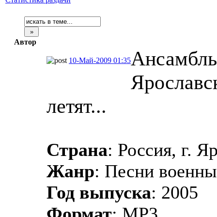
Автор
Ансамбль
10-Май-2009 01:35
Ярославск
летят...
Страна
: Россия, г. Я
Жанр
: Песни военны
Год выпуска
: 2005
Формат
: MP3