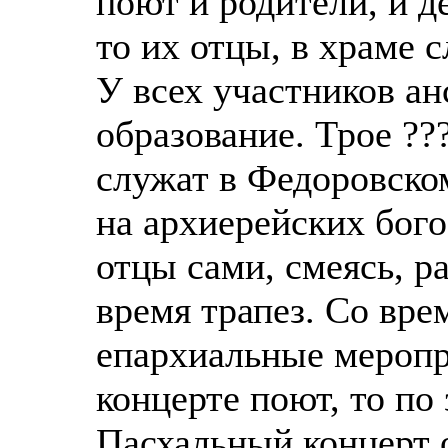
поют и родители, и д
то их отцы, в храме
У всех участников а
образование. Трое ??
служат в Федоровско
на архиерейских бого
отцы сами, смеясь, р
время трапез. Со вре
епархиальные меропр
концерте поют, то по
Пасхальный концерт 