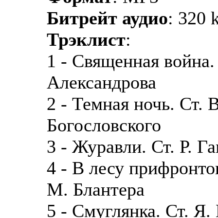
Битрейт аудио
: 320 
Трэклист
:
1 - Священная война. 
Александрова
2 - Темная ночь. Ст. В
Богословского
3 - Журавли. Ст. Р. Г
4 - В лесу прифронто
М. Блантера
5 - Смуглянка. Ст. Я