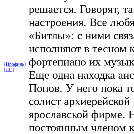
решается. Говорят, та
настроения. Все любя
«Битлы»: с ними связ
исполняют в тесном к
фортепиано их музык
[Профиль]
[ЛС]
Еще одна находка анс
Попов. У него пока т
солист архиерейской 
ярославской фирме. Н
постоянным членом к