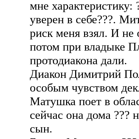
мне характеристику: 
уверен в себе???. Ми
риск меня взял. И не 
потом при владыке Пл
протодиакона дали.
Диакон Димитрий Пол
особым чувством декл
Матушка поет в обла
сейчас она дома ??? 
сын.