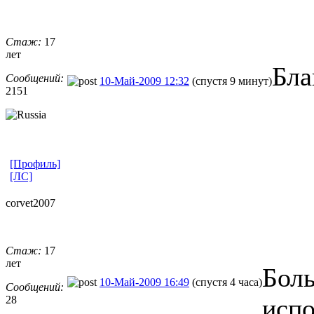
Стаж:
17
лет
Бла
Сообщений:
10-Май-2009 12:32
(спустя 9 минут)
2151
[Профиль]
[ЛС]
corvet2007
Стаж:
17
лет
Бол
10-Май-2009 16:49
(спустя 4 часа)
Сообщений:
28
испо