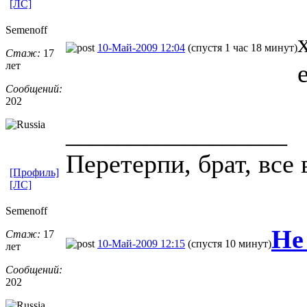
[ЛС]
Semenoff
10-Май-2009 12:04
(спустя 1 час 18 минут)
Стаж:
17
лет
Сообщений:
202
_________________
Пеpетеpпи, бpат, все 
[Профиль]
[ЛС]
Semenoff
Не
Стаж:
17
10-Май-2009 12:15
(спустя 10 минут)
лет
Сообщений:
202
_________________