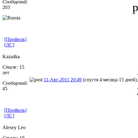
Сообщений:
р
203
[Профиль]
[ЛС]
Kaza4ka
Стаж:
15
лет
11-Авг-2011 20:49
(спустя 4 месяца 15 дней)
Сообщений:
45
[Профиль]
[ЛС]
Alexey Leo
Стаж:
10