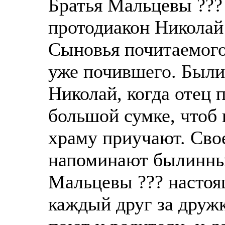
Братья Мальцевы ???
протодиакон Николай 
Сыновья почитаемого
уже почившего. Были
Николай, когда отец 
большой сумке, чтоб 
храму приучают. Свое
напоминают былинны
Мальцевы ??? настоящ
каждый друг за друж