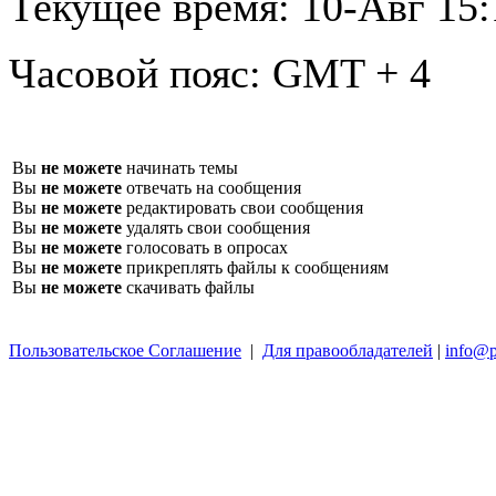
Текущее время:
10-Авг 15:
Часовой пояс:
GMT + 4
Вы
не можете
начинать темы
Вы
не можете
отвечать на сообщения
Вы
не можете
редактировать свои сообщения
Вы
не можете
удалять свои сообщения
Вы
не можете
голосовать в опросах
Вы
не можете
прикреплять файлы к сообщениям
Вы
не можете
скачивать файлы
Пользовательское Соглашение
|
Для правообладателей
|
info@p