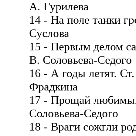
А. Гурилева
14 - На поле танки гр
Суслова
15 - Первым делом са
В. Соловьева-Седого
16 - А годы летят. Ст
Фрадкина
17 - Прощай любимый 
Соловьева-Седого
18 - Враги сожгли ро