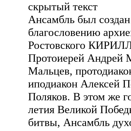
скрытый текст
Ансамбль был создан 
благословению архие
Ростовского КИРИЛЛА
Протоиерей Андрей М
Мальцев, протодиако
иподиакон Алексей П
Поляков. В этом же г
летия Великой Побед
битвы, Ансамбль дух