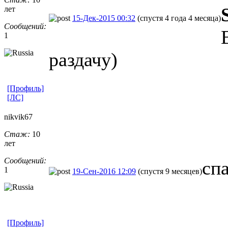
лет
15-Дек-2015 00:32
(спустя 4 года 4 месяца)
Сообщений:
1
раздачу)
[Профиль]
[ЛС]
nikvik67
Стаж:
10
лет
Сообщений:
сп
1
19-Сен-2016 12:09
(спустя 9 месяцев)
[Профиль]