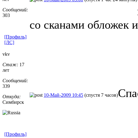
Сообщений:
303
со сканами обложек и
[Профиль]
[ЛС]
vkv
Стаж:
17
лет
Сообщений:
339
Спа
10-Май-2009 10:45
(спустя 7 часов)
Откуда:
Симбирск
[Профиль]