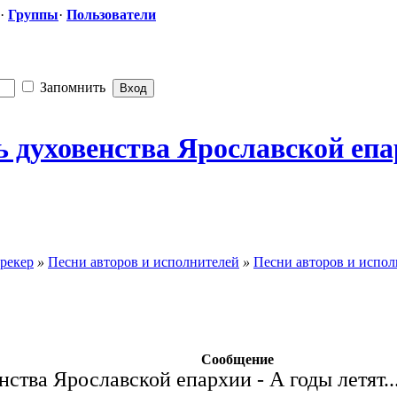
·
Группы
·
Пользователи
Запомнить
духовенства Ярославской епархи
рекер
»
Песни авторов и исполнителей
»
Песни авторов и испол
Сообщение
ства Ярославской епархии - А годы летят..