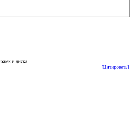
ложек и диска
[Цитировать]