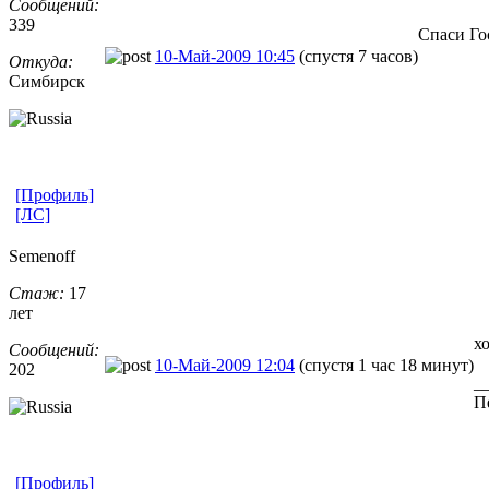
Сообщений:
339
Спаси Го
10-Май-2009 10:45
(спустя 7 часов)
Откуда:
Симбирск
[Профиль]
[ЛС]
Semenoff
Стаж:
17
лет
х
Сообщений:
10-Май-2009 12:04
(спустя 1 час 18 минут)
202
_
Пе
[Профиль]