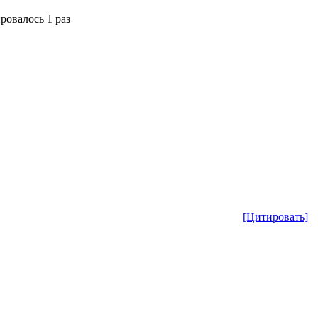
ировалось 1 раз
[Цитировать]