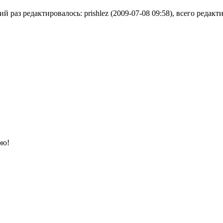
й раз редактировалось: prishlez (2009-07-08 09:58), всего редакт
рю!