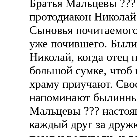
Братья Мальцевы ???
протодиакон Николай 
Сыновья почитаемого
уже почившего. Были
Николай, когда отец 
большой сумке, чтоб 
храму приучают. Свое
напоминают былинны
Мальцевы ??? настоящ
каждый друг за друж