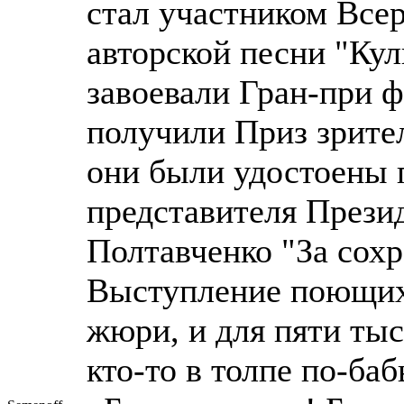
стал участником Все
авторской песни "Ку
завоевали Гран-при ф
получили Приз зрител
они были удостоены
представителя Прези
Полтавченко "За сох
Выступление поющих 
жюри, и для пяти тыс
кто-то в толпе по-ба