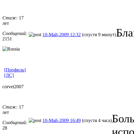
Стаж:
17
лет
Бла
Сообщений:
10-Май-2009 12:32
(спустя 9 минут)
2151
[Профиль]
[ЛС]
corvet2007
Стаж:
17
лет
Бол
10-Май-2009 16:49
(спустя 4 часа)
Сообщений:
28
испо