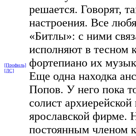
решается. Говорят, та
настроения. Все любя
«Битлы»: с ними связ
исполняют в тесном к
фортепиано их музык
[Профиль]
[ЛС]
Еще одна находка анс
Попов. У него пока т
солист архиерейской 
ярославской фирме. Н
постоянным членом к