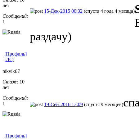
лет
15-Дек-2015 00:32
(спустя 4 года 4 месяца)
Сообщений:
1
раздачу)
[Профиль]
[ЛС]
nikvik67
Стаж:
10
лет
Сообщений:
сп
1
19-Сен-2016 12:09
(спустя 9 месяцев)
[Профиль]