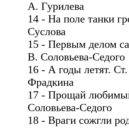
А. Гурилева
14 - На поле танки гр
Суслова
15 - Первым делом са
В. Соловьева-Седого
16 - А годы летят. Ст
Фрадкина
17 - Прощай любимый 
Соловьева-Седого
18 - Враги сожгли ро