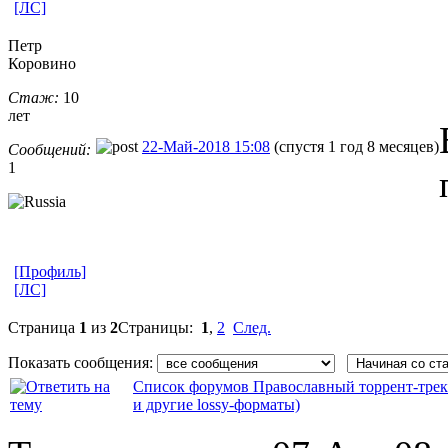
[ЛС]
Петр
Коровино
Стаж:
10
лет
22-Май-2018 15:08
(спустя 1 год 8 месяцев)
Сообщений:
1
[Профиль]
[ЛС]
Страница
1
из
2
Страницы:
1
,
2
След.
Показать сообщения:
Список форумов Православный торрент-трек
и другие lossy-форматы)