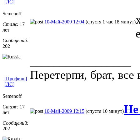
[ЛС]
Semenoff
10-Май-2009 12:04
(спустя 1 час 18 минут)
Стаж:
17
лет
Сообщений:
202
_________________
Пеpетеpпи, бpат, все 
[Профиль]
[ЛС]
Semenoff
Не
Стаж:
17
10-Май-2009 12:15
(спустя 10 минут)
лет
Сообщений:
202
_________________