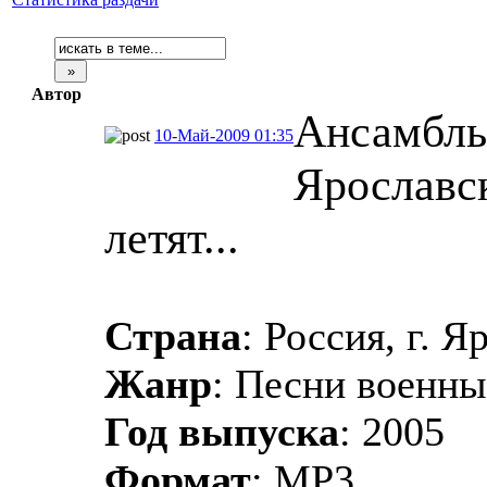
Автор
Ансамбль
10-Май-2009 01:35
Ярославск
летят...
Страна
: Россия, г. Я
Жанр
: Песни военны
Год выпуска
: 2005
Формат
: MP3