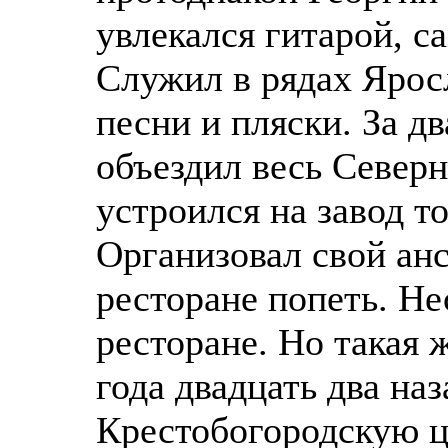
увлекался гитарой, с
Служил в рядах Ярос
песни и пляски. За д
объездил весь Север
устроился на завод т
Организовал свой ан
ресторане попеть. Не
ресторане. Но такая 
года двадцать два на
Крестобогородскую ц