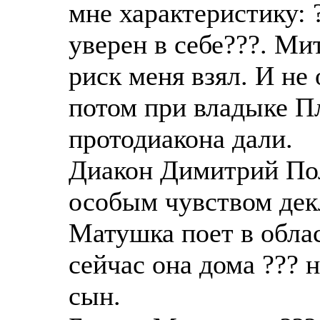
мне характеристику: 
уверен в себе???. Ми
риск меня взял. И не 
потом при владыке Пл
протодиакона дали.
Диакон Димитрий Пол
особым чувством декл
Матушка поет в обла
сейчас она дома ??? 
сын.