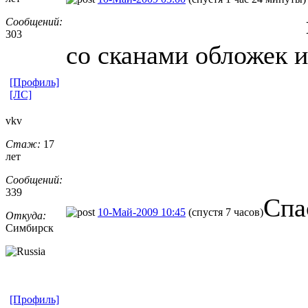
Сообщений:
303
со сканами обложек и
[Профиль]
[ЛС]
vkv
Стаж:
17
лет
Сообщений:
339
Спа
10-Май-2009 10:45
(спустя 7 часов)
Откуда:
Симбирск
[Профиль]