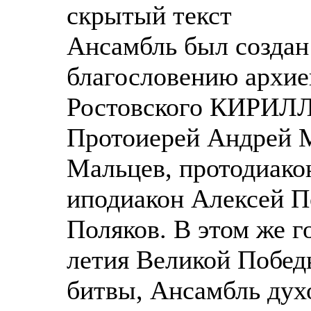
скрытый текст
Ансамбль был создан 
благословению архие
Ростовского КИРИЛЛА
Протоиерей Андрей М
Мальцев, протодиако
иподиакон Алексей П
Поляков. В этом же г
летия Великой Побед
битвы, Ансамбль дух