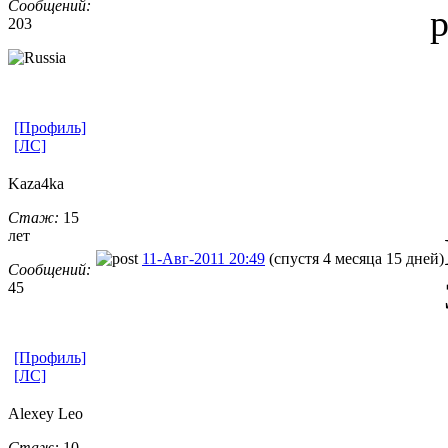
Сообщений:
р
203
[Профиль]
[ЛС]
Kaza4ka
Стаж:
15
лет
11-Авг-2011 20:49
(спустя 4 месяца 15 дней)
Сообщений:
45
[Профиль]
[ЛС]
Alexey Leo
Стаж:
10