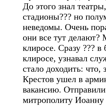
До этого знал театры
стадионы??? но полу
неведомы. Очень пор
они все тут делают?
клиросе. Сразу ??? в 
клиросе, узнавал служ
стало доходить: что,
Крестов ушел в армию
вакансию. Отправили
митрополиту Иоанну 