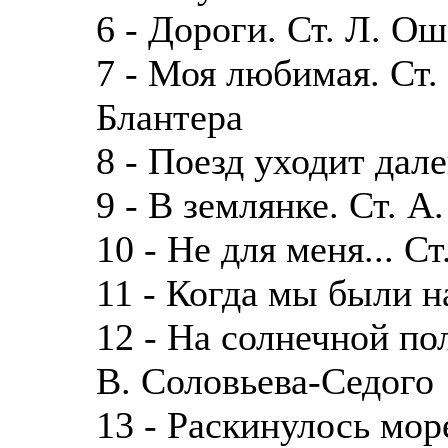
6 - Дороги. Ст. Л. О
7 - Моя любимая. Ст.
Блантера
8 - Поезд уходит далек
9 - В землянке. Ст. А
10 - Не для меня... Ст
11 - Когда мы были на
12 - На солнечной пол
В. Соловьева-Седого
13 - Раскинулось море