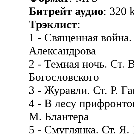
Битрейт аудио
: 320 
Трэклист
:
1 - Священная война. 
Александрова
2 - Темная ночь. Ст. В
Богословского
3 - Журавли. Ст. Р. Г
4 - В лесу прифронто
М. Блантера
5 - Смуглянка. Ст. Я