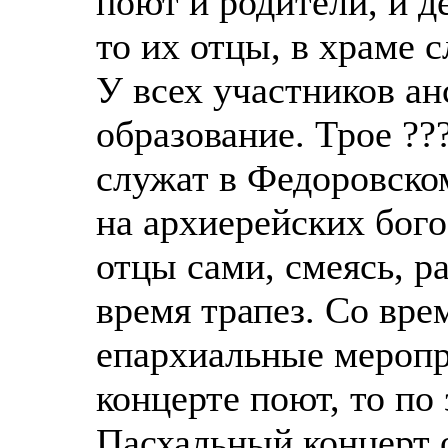
поют и родители, и д
то их отцы, в храме
У всех участников а
образование. Трое ??
служат в Федоровско
на архиерейских бого
отцы сами, смеясь, р
время трапез. Со вре
епархиальные меропр
концерте поют, то по
Пасхальный концерт 