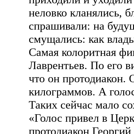
неловко кланялись, б
спрашивали: на буду
смущались: как влад
Самая колоритная фиг
Лаврентьев. По его в
что он протодиакон. 
килограммов. А голос
Таких сейчас мало со
«Голос привел в Церк
протодиакон Георгий 